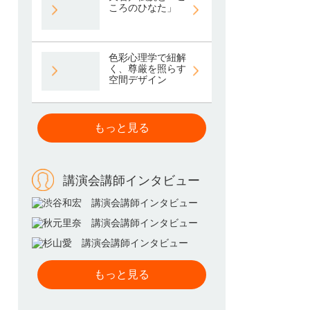
ころのひなた」
色彩心理学で紐解
く、尊厳を照らす
空間デザイン
もっと見る
講演会講師インタビュー
もっと見る