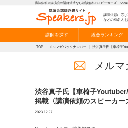
講演依頼や講演会の講師派遣なら相談無料のスピーカーズ Speaker
講演依頼に応じ
などの有名人を
講師を探す
総合ランキング
TOP
メルマガバックナンバー
渋谷真子氏【車椅子Yo
メルマ
渋谷真子氏【車椅子Youtub
掲載〈講演依頼のスピーカー
2023.12.27