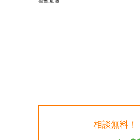
担当:近藤
相談無料！