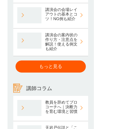
講演会の会場レイ
アウトの基本とコ
ツ！NG例も紹介
講演会の案内状の
作り方・注意点を
解説！使える例文
も紹介
もっと見る
講師コラム
教員を辞めてプロ
コーチへ｜決断力
を育む環境と習慣
天岩戸伝説と「こ