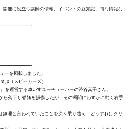
】開催に役立つ講師の情報、イベントの豆知識、旬な情報な
———————-
———————-
タビューを掲載しました。
rs.jp（スピーカーズ）
aco』を運営する車いすユーチューバーの渋谷真子さん。
場から落下し脊髄を損傷したが、その瞬間にわずかに動く右手
は無理と言われていたことを次々乗り越え、どうすればクリ