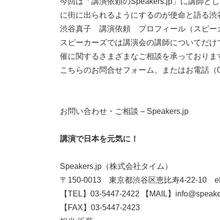
今回は「講演依頼のSpeakers.jp」に
に街に出られるようにするのが使命と語る渋
渋谷真子 講演依頼 プロフィール（スピーカーズ） 
スピーカーズでは講演会の講師についてだけ
催に関するさまざまなご相談を承っておりま
こちらのお問合せフォーム、またはお電話（03-
​​​​​お問い合わせ・ご相談 – Speakers.jp
講演で日本を元気に！
Speakers.jp（株式会社タイム）
〒150-0013 東京都渋谷区恵比寿4-22-10 eb
【TEL】03-5447-2422 【MAIL】
info@speake
【FAX】03-5447-2423