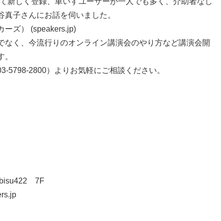
講師として新しく登録、車いすユーザーが一人でも多く、介助者なし
谷真子さんにお話を伺いました。
(speakers.jp)
でなく、今流行りのオンライン講演会のやり方など講演会開
す。
5798-2800）よりお気軽にご相談ください。
isu422 7F
rs.jp