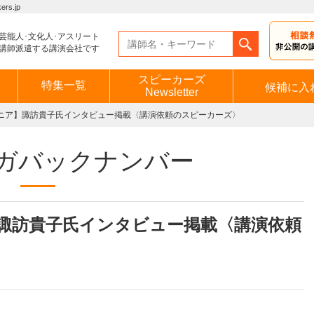
s.jp
芸能人･文化人･アスリート
講師派遣する講演会社です
スピーカーズ
特集一覧
候補に入
Newsletter
ニア】諏訪貴子氏インタビュー掲載〈講演依頼のスピーカーズ〉
ガバックナンバー
諏訪貴子氏インタビュー掲載〈講演依頼