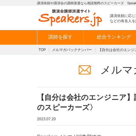
講演依頼や講演会の講師派遣なら相談無料のスピーカーズ Speaker
講演依頼に応じ
などの有名人を
講師を探す
総合ランキング
TOP
メルマガバックナンバー
【自分は会社のエンジ
メルマ
【自分は会社のエンジニア】
のスピーカーズ〉
2023.07.20