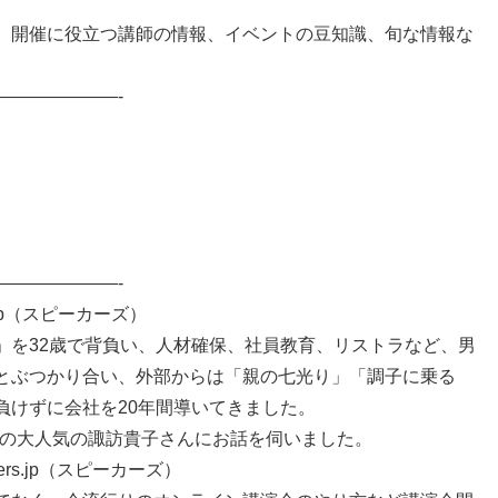
】開催に役立つ講師の情報、イベントの豆知識、旬な情報な
———————-
———————-
.jp（スピーカーズ）
」を32歳で背負い、人材確保、社員教育、リストラなど、男
とぶつかり合い、外部からは「親の七光り」「調子に乗る
負けずに会社を20年間導いてきました。
位常連の大人気の諏訪貴子さんにお話を伺いました。
rs.jp（スピーカーズ）