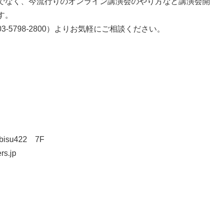
でなく、今流行りのオンライン講演会のやり方など講演会開
す。
-5798-2800）よりお気軽にご相談ください。
isu422 7F
rs.jp