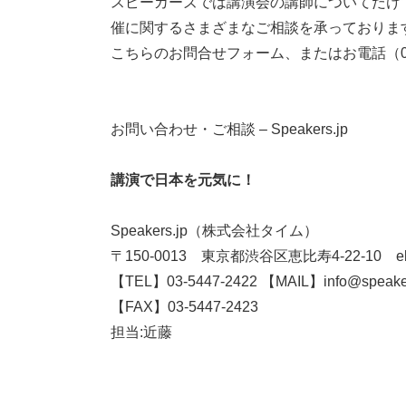
スピーカーズでは講演会の講師についてだけ
催に関するさまざまなご相談を承っておりま
こちらの
お問合せフォーム
、またはお電話（03
​​​​​お問い合わせ・ご相談 – Speakers.jp
講演で日本を元気に！
Speakers.jp（株式会社タイム）
〒150-0013 東京都渋谷区恵比寿4-22-10 eb
【TEL】03-5447-2422 【MAIL】
info@speake
【FAX】03-5447-2423
担当:近藤