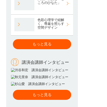
ころのひなた」
色彩心理学で紐解
く、尊厳を照らす
空間デザイン
もっと見る
講演会講師インタビュー
もっと見る