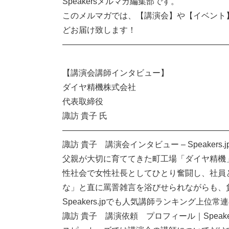
Speakersメルマガ編集部です。
このメルマガでは、【講演会】や【イベント
どお届け致します！
————————————————————
【講演会講師インタビュー】
ダイヤ精機株式会社
代表取締役
諏訪 貴子 氏
————————————————————
諏訪 貴子 講演会インタビュー – Speakers
父親が大切に育ててきた町工場「ダイヤ精機
性社会で女性社長としてひとり奮闘し、社員
な」と直に罵詈雑言を浴びせられながらも、
Speakers.jpでも人気講師ランキング上
諏訪 貴子 講演依頼 プロフィール｜Speake