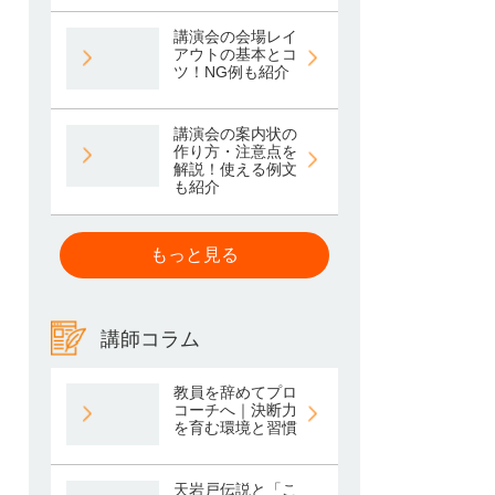
講演会の会場レイ
アウトの基本とコ
ツ！NG例も紹介
講演会の案内状の
作り方・注意点を
解説！使える例文
も紹介
もっと見る
講師コラム
教員を辞めてプロ
コーチへ｜決断力
を育む環境と習慣
天岩戸伝説と「こ