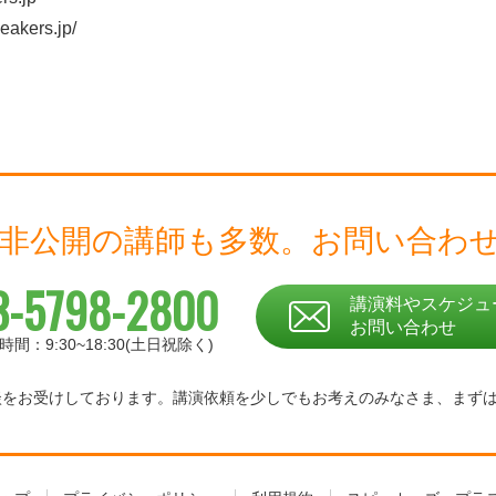
akers.jp/
 非公開の講師も多数。
お問い合わ
3-5798-2800
講演料やスケジュ
お問い合わせ
時間：9:30~18:30(土日祝除く)
相談をお受けしております。
講演依頼を少しでもお考えのみなさま、
まず