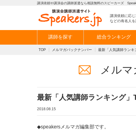
講演依頼や講演会の講師派遣なら相談無料のスピーカーズ Speaker
講演依頼に応じ
などの有名人を
講師を探す
総合ランキング
TOP
メルマガバックナンバー
最新「人気講師ランキン
メルマ
最新「人気講師ランキング」T
2018.08.15
◆speakersメルマガ編集部です。