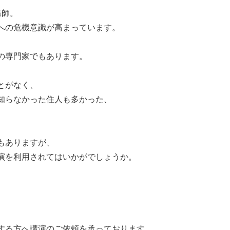
講師。
への危機意識が高まっています。
の専門家でもあります。
とがなく、
知らなかった住人も多かった、
もありますが、
演を利用されてはいかがでしょうか。
する方へ講演のご依頼を承っております。