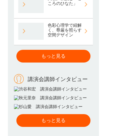
ころのひなた」
色彩心理学で紐解
く、尊厳を照らす
空間デザイン
もっと見る
講演会講師インタビュー
もっと見る