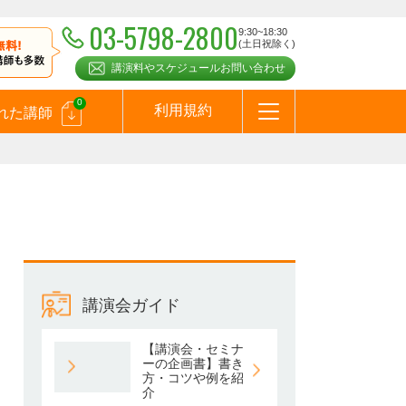
03-5798-2800
9:30~18:30
(土日祝除く)
講演料やスケジュールお問い合わせ
0
利用規約
れた講師
はじめての方へ
お問合わせ
テーマ一覧
よくある質問
お客様の声
お知らせ
講師登録のお申込みついて
メールマガジン
メルマガバックナンバー
スピーカーズブログ
講演会ガイド
【講演会・セミナ
ーの企画書】書き
方・コツや例を紹
介