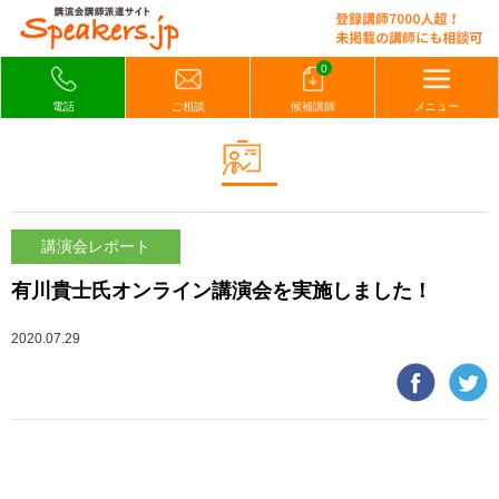
0
電話
ご相談
候補講師
メニュー
講演会レポート
有川貴士氏オンライン講演会を実施しました！
2020.07.29