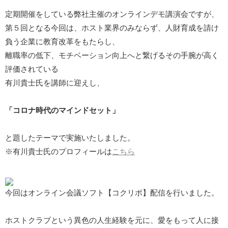
定期開催をしている弊社主催のオンラインデモ講演会ですが、
第５回となる今回は、ホスト業界のみならず、人財育成を請け
負う企業に教育改革をもたらし、
離職率の低下、モチベーション向上へと繋げるその手腕が高く
評価されている
有川貴士氏を講師に迎えし、
「コロナ時代のマインドセット」
と題したテーマで実施いたしました。
※有川貴士氏のプロフィールは
こちら
今回はオンライン会議ソフト【コクリポ】配信を行いました。
ホストクラブという異色の人生経験を元に、愛をもって人に接