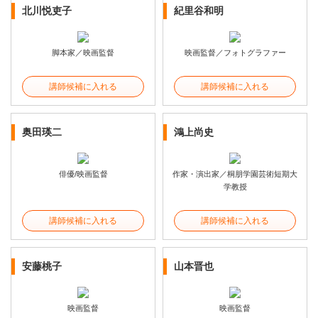
北川悦吏子
紀里谷和明
脚本家／映画監督
映画監督／フォトグラファー
講師候補に入れる
講師候補に入れる
奥田瑛二
鴻上尚史
俳優/映画監督
作家・演出家／桐朋学園芸術短期大
学教授
講師候補に入れる
講師候補に入れる
安藤桃子
山本晋也
映画監督
映画監督