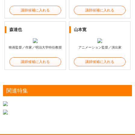
講師候補に入れる
講師候補に入れる
森達也
山本寛
映画監督／作家／明治大学特任教授
アニメーション監督／演出家
講師候補に入れる
講師候補に入れる
関連特集