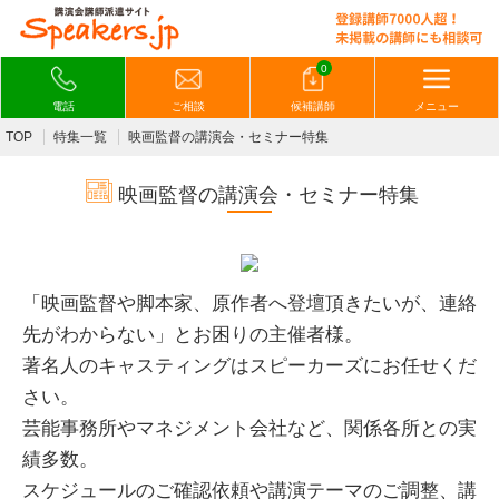
0
電話
ご相談
候補講師
メニュー
TOP
特集一覧
映画監督の講演会・セミナー特集
映画監督の講演会・セミナー特集
「映画監督や脚本家、原作者へ登壇頂きたいが、連絡
先がわからない」とお困りの主催者様。
著名人のキャスティングはスピーカーズにお任せくだ
さい。
芸能事務所やマネジメント会社など、関係各所との実
績多数。
スケジュールのご確認依頼や講演テーマのご調整、講