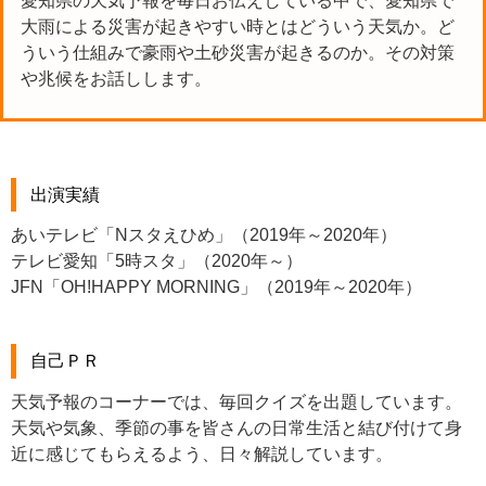
愛知県の天気予報を毎日お伝えしている中で、愛知県で
大雨による災害が起きやすい時とはどういう天気か。ど
ういう仕組みで豪雨や土砂災害が起きるのか。その対策
や兆候をお話しします。
出演実績
あいテレビ「Nスタえひめ」（2019年～2020年）
テレビ愛知「5時スタ」（2020年～）
JFN「OH!HAPPY MORNING」（2019年～2020年）
自己ＰＲ
天気予報のコーナーでは、毎回クイズを出題しています。
天気や気象、季節の事を皆さんの日常生活と結び付けて身
近に感じてもらえるよう、日々解説しています。