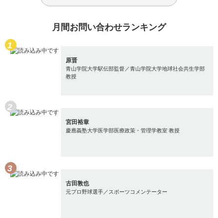
月間お問い合わせランキング
原晋
青山学院大学駅伝部監督／青山学院大学地球社会共生学部
教授
宮田裕章
慶應義塾大学医学部医療政策・管理学教室 教授
古田敦也
元プロ野球選手／スポーツコメンテーター