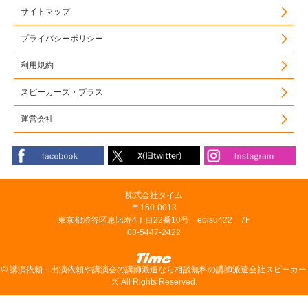
サイトマップ
プライバシーポリシー
利用規約
スピーカーズ・プラス
運営会社
株式会社タイム
〒150-0013
東京都渋谷区恵比寿4丁目22番10号 ebisu422 7F
03-5447-2422
©
講演依頼・出演依頼や講演会の講師派遣なら相談無料の講師派遣会社スピーカー
ズ
All Rights Reserved.