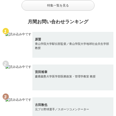
特集一覧を見る
月間お問い合わせランキング
原晋
青山学院大学駅伝部監督／青山学院大学地球社会共生学部
教授
宮田裕章
慶應義塾大学医学部医療政策・管理学教室 教授
古田敦也
元プロ野球選手／スポーツコメンテーター