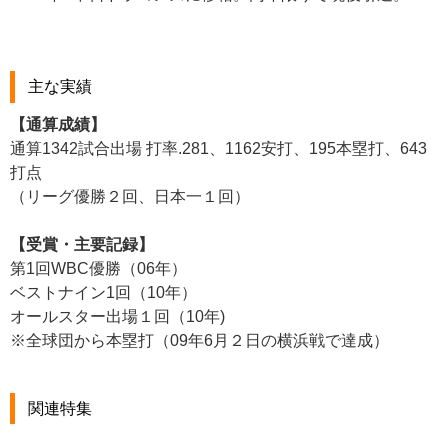
主な実績
【通算成績】
通算1342試合出場 打率.281、1162安打、195本塁打、643
打点
（リーグ優勝２回、日本一１回）
【受賞・主要記録】
第1回WBC優勝（06年）
ベストナイン1回（10年）
オールスター出場１回（10年)
※全球団から本塁打（09年6月２日の横浜戦で達成）
関連特集