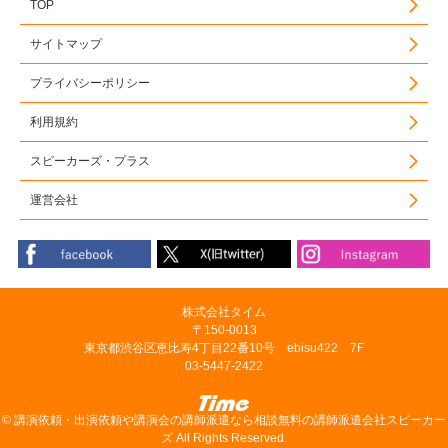
TOP
サイトマップ
プライバシーポリシー
利用規約
スピーカーズ・プラス
運営会社
株式会社タイム
〒150-0013
東京都渋谷区恵比寿4丁目22番10号 ebisu422 7F
03-5447-2422
©
講演依頼・出演依頼や講演会の講師派遣なら相談無料の講師派遣会社スピーカー
ズ
All Rights Reserved.