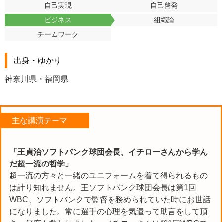
自己実現
自己啓発
ビジネス
組織論
チームワーク
出身・ゆかり
神奈川県・福岡県
主な講演テーマ
「王貞治ソフトバンク球団会長、イチローさんから学ん
だ超一流の哲学」
超一流の方々と一緒のユニフォームを着て得られるもの
は計り知れません。王ソフトバンク球団会長は第1回
WBC、ソフトバンクで監督を務められていた時にお世話
になりました。常に選手の心理を気遣って助言をして頂