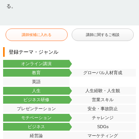
る。
講師候補に入れる
講師に関するご相談
登録テーマ・ジャンル
オンライン講演
教育
グローバル人材育成
英語
人生
人生経験・人生観
ビジネス研修
営業スキル
プレゼンテーション
安全・事故防止
モチベーション
チャレンジ
ビジネス
SDGs
経営論
マーケティング