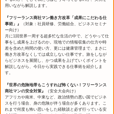
用いながら解説します。
『フリーランス商社マン働き方改革「成果にこだわる仕
事術」』
（対象：社員研修、労働組合、ビジネスセミナ
ー向け）
月に1回世界一周する超多忙な生活の中で、どうやって仕
事をし成果を上げるのか。現地での情報収集の仕方や時
差を含めた時間の使い方、更には健康管理まで、まさに
働き方改革なくしては成立しない仕事です。旅をしなが
らビジネスを展開し、かつ成果を上げていくポイントを
解説しながら、今日から実践できる仕事術を紹介しま
す。
『世界の危険地帯もこうすれば怖くない！フリーランス
商社マンの安全対策』
（安全大会向け）
アフリカや南米、中東など、政治情勢の悪い国でビジネ
スを行う場合、身の危険が伴う場合が多くあります。こ
れまで何度も怖い思いをした経験談と必ず行っている安