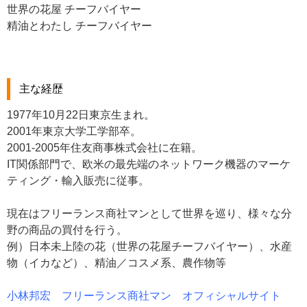
世界の花屋 チーフバイヤー
精油とわたし チーフバイヤー
主な経歴
1977年10月22日東京生まれ。
2001年東京大学工学部卒。
2001-2005年住友商事株式会社に在籍。
IT関係部門で、欧米の最先端のネットワーク機器のマーケ
ティング・輸入販売に従事。
現在はフリーランス商社マンとして世界を巡り、様々な分
野の商品の買付を行う。
例）日本未上陸の花（世界の花屋チーフバイヤー）、水産
物（イカなど）、精油／コスメ系、農作物等
小林邦宏 フリーランス商社マン オフィシャルサイト