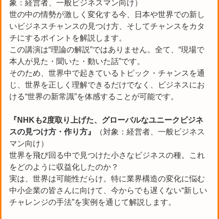
象：経営者、一般ビジネスマン向け）
世の中の情勢が激しく変化する今、日本や世界での新し
いビジネスチャンスの見つけ方、そしてチャンスをカタ
チにするポイントを解説します。
この講演は“理論の解説”ではありません。全て、“現場で
本人が見た・聞いた・動いた話”です。
そのため、世界中で起きているトピック・チャンスを通
じ、世界を正しく理解できるだけでなく、ビジネスにお
ける“世界の新常識”を体感することが可能です。
『NHKも2度取り上げた、グローバルなユニークビジネ
スの見つけ方・作り方』
（対象：経営者、一般ビジネス
マン向け）
世界を飛び回る中で見つけた小さなビジネスの種。これ
をどのように収益化したのか？
実は、世界は可能性だらけ。特に業界構造の変化に悩む
中小企業の皆さんに向けて、今からでも遅くない“新しい
チャレンジの手法”を実例を通じて解説します。