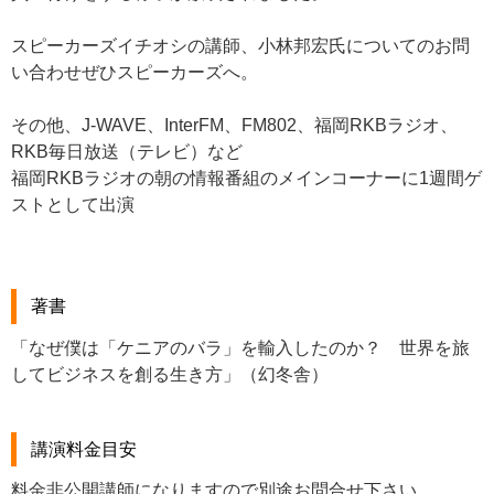
スピーカーズイチオシの講師、小林邦宏氏についてのお問
い合わせぜひスピーカーズへ。
その他、J-WAVE、InterFM、FM802、福岡RKBラジオ、
RKB毎日放送（テレビ）など
福岡RKBラジオの朝の情報番組のメインコーナーに1週間ゲ
ストとして出演
著書
「なぜ僕は「ケニアのバラ」を輸入したのか？ 世界を旅
してビジネスを創る生き方」（幻冬舎）
講演料金目安
料金非公開講師になりますので別途お問合せ下さい。