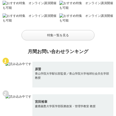
特集一覧を見る
月間お問い合わせランキング
原晋
青山学院大学駅伝部監督／青山学院大学地球社会共生学部
教授
宮田裕章
慶應義塾大学医学部医療政策・管理学教室 教授