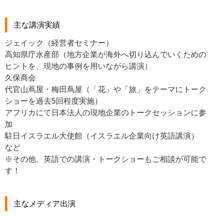
主な講演実績
ジェイック（経営者セミナー）
高知県庁水産部（
地方企業が海外へ切り込んでいくための
ヒントを、現地の事例を用いながら講演）
久保商会
代官山蔦屋・梅田蔦屋（
「花」や「旅」をテーマにトーク
ショーを過去5回程度実施）
アフリカにて日本法人の現地企業のトークセッションに参
加
駐日イスラエル大使館（イスラエル企業向け英語講演）
など
※その他、英語での講演・トークショーもご相談が可能で
す！
主なメディア出演