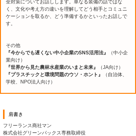
全対策についてお話しします。単なる装備の話ではな
く、文化や考え方の違いを理解してどう相手とコミュニ
ケーションを取るか、どう準備するかといったお話しで
す。
その他
『今からでも遅くない中小企業のSNS活用法』
（中小企
業向け）
『世界から見た農林水産業のいまと未来』
（JA向け）
『プラスチックと環境問題のウソ・ホント』
（自治体、
学校、NPO法人向け）
肩書き
フリーランス商社マン
株式会社グリーンパックス専務取締役