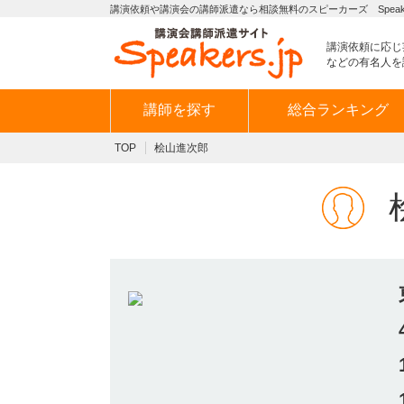
講演依頼や講演会の講師派遣なら相談無料のスピーカーズ Speaker
講演依頼に応じ
などの有名人を
講師を探す
総合ランキング
TOP
桧山進次郎