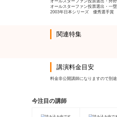
オールスターファン投票選出・外野手
オールスターファン投票選出・一塁手
2003年日本シリーズ 優秀選手賞
関連特集
講演料金目安
料金非公開講師になりますので別途
今注目の講師