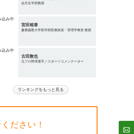
会共生学部教授
宮田裕章
慶應義塾大学医学部医療政策・管理学教室 教授
古田敦也
元プロ野球選手／スポーツコメンテーター
ランキングをもっと見る
せください！