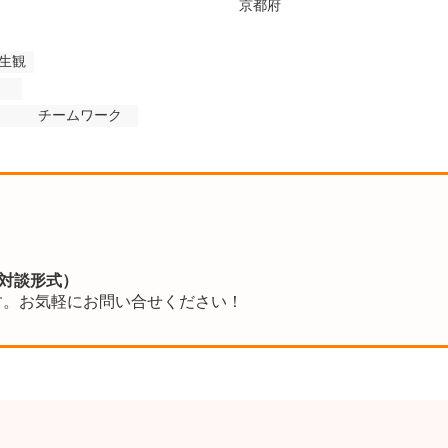
京都府
生観
チームワーク
対談形式）
す。お気軽にお問い合せください！