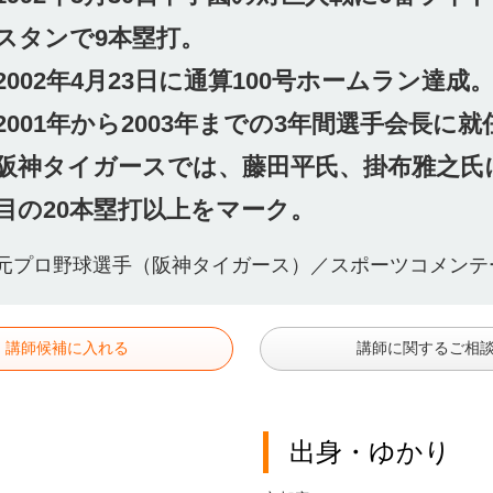
スタンで9本塁打。
2002年4月23日に通算100号ホームラン達成
2001年から2003年までの3年間選手会長に就
阪神タイガースでは、藤田平氏、掛布雅之氏
目の20本塁打以上をマーク。
元プロ野球選手（阪神タイガース）／スポーツコメンテ
講師候補に入れる
講師に関するご相
出身・ゆかり