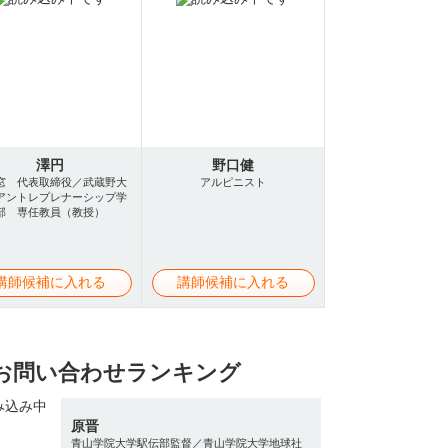
澤円
野口健
窓 代表取締役／武蔵野大
アルピニスト
アントレプレナーシップ学
部 専任教員（教授）
講師候補に入れる
講師候補に入れる
お問い合わせランキング
原晋
青山学院大学駅伝部監督／青山学院大学地球社