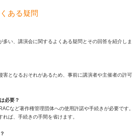
よくある疑問
が多い、講演会に関するよくある疑問とその回答を紹介しま
？
侵害となるおそれがあるため、事前に講演者や主催者の許可
きは必要？
SRACなど著作権管理団体への使用許諾や手続きが必要です。
すれば、手続きの手間を省けます。
？