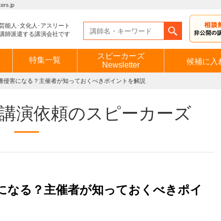
s.jp
芸能人･文化人･アスリート
講師派遣する講演会社です
スピーカーズ
特集一覧
候補に入
Newsletter
権侵害になる？主催者が知っておくべきポイントを解説
講演依頼のスピーカーズ
になる？主催者が知っておくべきポイ