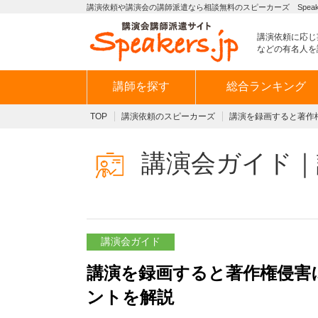
講演依頼や講演会の講師派遣なら相談無料のスピーカーズ Speaker
講演依頼に応じ
などの有名人を
講師を探す
総合ランキング
TOP
講演依頼のスピーカーズ
講演を録画すると著作
講演会ガイド｜
講演会ガイド
講演を録画すると著作権侵害
ントを解説