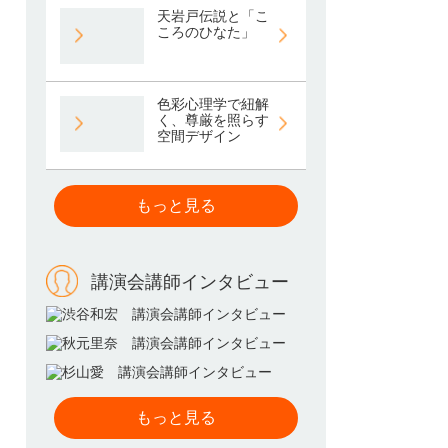
天岩戸伝説と「こ
ころのひなた」
色彩心理学で紐解
く、尊厳を照らす
空間デザイン
もっと見る
講演会講師インタビュー
もっと見る