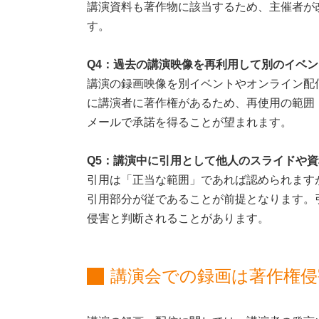
講演資料も著作物に該当するため、主催者が
す。
Q4：過去の講演映像を再利用して別のイベ
講演の録画映像を別イベントやオンライン配
に講演者に著作権があるため、再使用の範囲
メールで承諾を得ることが望まれます。
Q5：講演中に引用として他人のスライドや資
引用は「正当な範囲」であれば認められます
引用部分が従であることが前提となります。
侵害と判断されることがあります。
講演会での録画は著作権