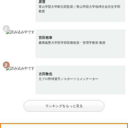
原晋
青山学院大学駅伝部監督／青山学院大学地球社会共生学部
教授
宮田裕章
慶應義塾大学医学部医療政策・管理学教室 教授
古田敦也
元プロ野球選手／スポーツコメンテーター
ランキングをもっと見る