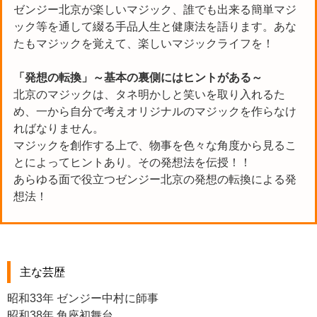
ゼンジー北京が楽しいマジック、誰でも出来る簡単マジ
ック等を通して綴る手品人生と健康法を語ります。あな
たもマジックを覚えて、楽しいマジックライフを！
「発想の転換」～基本の裏側にはヒントがある～
北京のマジックは、タネ明かしと笑いを取り入れるた
め、一から自分で考えオリジナルのマジックを作らなけ
ればなりません。
マジックを創作する上で、物事を色々な角度から見るこ
とによってヒントあり。その発想法を伝授！！
あらゆる面で役立つゼンジー北京の発想の転換による発
想法！
主な芸歴
昭和33年 ゼンジー中村に師事
昭和38年 角座初舞台