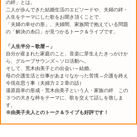
の絆」とは。
二人が歩んできた結婚生活のエピソードや、夫婦の絆・
人生をテーマにした歌をお聞き頂くことで、
「夫婦の幸せの形」、夫婦間、家族間で抱えている問題
の「解決の糸口」が見つかるトーク＆ライブです。
「人生半分～歌暦～」
自分が産まれた家庭のこと、音楽に芽生えたきっかけか
ら、グループサウンズ～ソロ活動へ。
そして、荒木由美子との出会い～結婚。
母の介護生活と仕事があまりなかった苦境→介護を終え
今現在思う事（夫婦力２２章の話）
湯原昌幸の形成・荒木由美子という人・家族の絆 この
３つの大きな枠をテーマに、歌を交えて話しを致しま
す。
※由美子夫人とのトーク＆ライブも好評です！