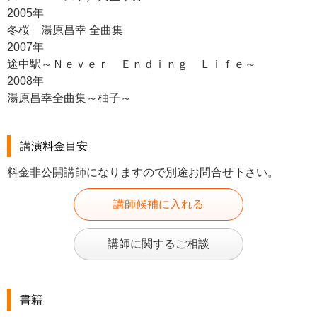
2005年
冬桜 湯原昌幸 全曲集
2007年
途中駅～Ｎｅｖｅｒ Ｅｎｄｉｎｇ Ｌｉｆｅ～
2008年
湯原昌幸全曲集～柚子～
講演料金目安
料金非公開講師になりますので別途お問合せ下さい。
講師候補に入れる
講師に関するご相談
書籍