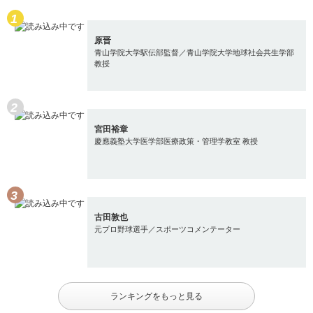
原晋
青山学院大学駅伝部監督／青山学院大学地球社会共生学部
教授
宮田裕章
慶應義塾大学医学部医療政策・管理学教室 教授
古田敦也
元プロ野球選手／スポーツコメンテーター
ランキングをもっと見る