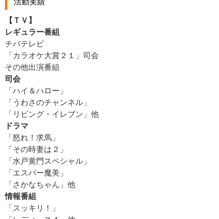
活動実績
【ＴＶ】
レギュラー番組
チバテレビ
「カラオケ大賞２１」司会
その他出演番組
司会
「ハイ＆ハロー」
「うわさのチャンネル」
「リビング・イレブン」他
ドラマ
「怒れ！求馬」
「その時妻は２」
「水戸黄門スペシャル」
「エスパー魔美」
「さかなちゃん」他
情報番組
「スッキリ！」