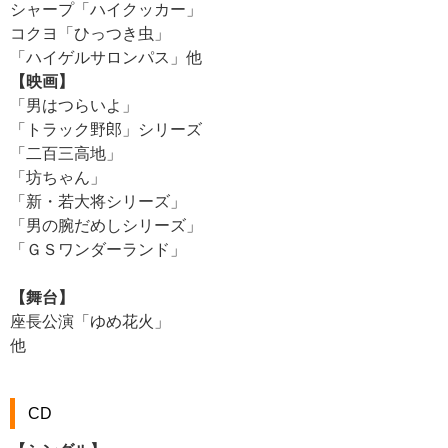
シャープ「ハイクッカー」
コクヨ「ひっつき虫」
「ハイゲルサロンパス」他
【映画】
「男はつらいよ」
「トラック野郎」シリーズ
「二百三高地」
「坊ちゃん」
「新・若大将シリーズ」
「男の腕だめしシリーズ」
「ＧＳワンダーランド」
【舞台】
座長公演「ゆめ花火」
他
CD