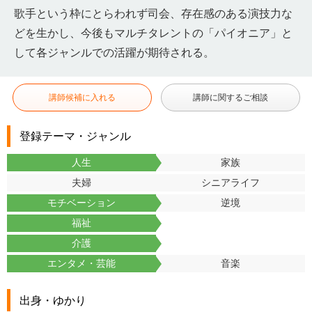
歌手という枠にとらわれず司会、存在感のある演技力な
どを生かし、今後もマルチタレントの「パイオニア」と
して各ジャンルでの活躍が期待される。
講師候補に入れる
講師に関するご相談
登録テーマ・ジャンル
人生
家族
夫婦
シニアライフ
モチベーション
逆境
福祉
介護
エンタメ・芸能
音楽
出身・ゆかり