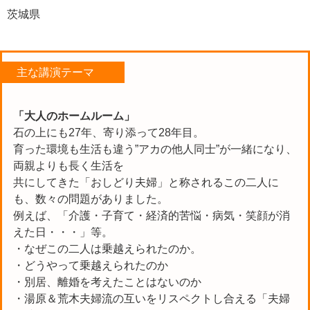
茨城県
主な講演テーマ
「大人のホームルーム」
石の上にも27年、寄り添って28年目。
育った環境も生活も違う”アカの他人同士”が一緒になり、
両親よりも長く生活を
共にしてきた「おしどり夫婦」と称されるこの二人に
も、数々の問題がありました。
例えば、「介護・子育て・経済的苦悩・病気・笑顔が消
えた日・・・」等。
・なぜこの二人は乗越えられたのか。
・どうやって乗越えられたのか
・別居、離婚を考えたことはないのか
・湯原＆荒木夫婦流の互いをリスペクトし合える「夫婦