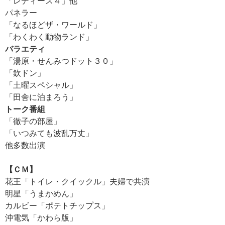
「レディース４」他
パネラー
「なるほどザ・ワールド」
「わくわく動物ランド」
バラエティ
「湯原・せんみつドット３０」
「欽ドン」
「土曜スペシャル」
「田舎に泊まろう」
トーク番組
「徹子の部屋」
「いつみても波乱万丈」
他多数出演
【ＣＭ】
花王「トイレ・クイックル」夫婦で共演
明星「うまかめん」
カルビー「ポテトチップス」
沖電気「かわら版」