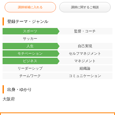
講師候補に入れる
講師に関するご相談
登録テーマ・ジャンル
スポーツ
監督・コーチ
サッカー
人生
自己実現
モチベーション
セルフマネジメント
ビジネス
マネジメント
リーダーシップ
組織論
チームワーク
コミュニケーション
出身・ゆかり
大阪府