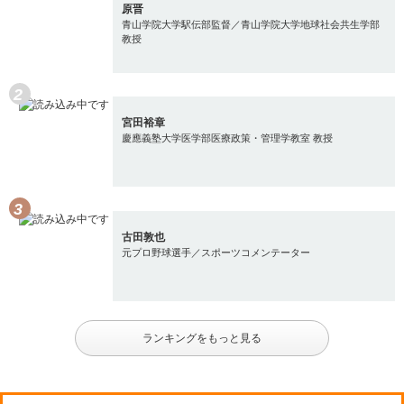
原晋
青山学院大学駅伝部監督／青山学院大学地球社会共生学部
教授
宮田裕章
慶應義塾大学医学部医療政策・管理学教室 教授
古田敦也
元プロ野球選手／スポーツコメンテーター
ランキングをもっと見る