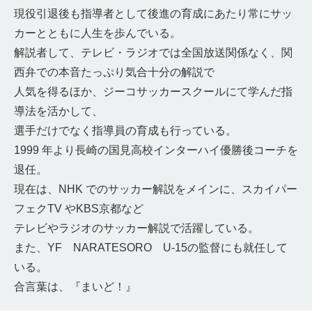
現役引退後も指導者として後進の育成にあたり常にサッ
カーとともに人生を歩んでいる。
解説者して、テレビ・ラジオでは全国放送関係なく、関
西弁での本音たっぷり気合十分の解説で
人気を得るほか、ジーコサッカースクールにて学んだ指
導法を活かして、
選手だけでなく指導員の育成も行っている。
1999 年より長崎の国見高校インターハイ優勝後コーチを
退任。
現在は、NHK でのサッカー解説をメインに、スカイパー
フェクTV やKBS京都など
テレビやラジオのサッカー解説で活躍している。
また、YF NARATESORO U-15の監督にも就任して
いる。
合言葉は、『まいど！』