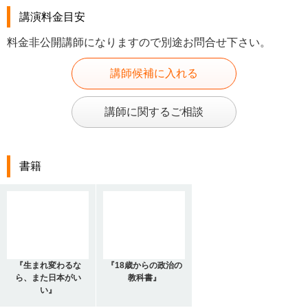
講演料金目安
料金非公開講師になりますので別途お問合せ下さい。
講師候補に入れる
講師に関するご相談
書籍
『生まれ変わるな
『18歳からの政治の
ら、また日本がい
教科書』
い』