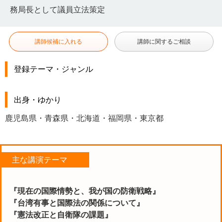
務局長として議員立法策定
講師候補に入れる
講師に関するご相談
登録テーマ・ジャンル
出身・ゆかり
鹿児島県・青森県・北海道・福岡県・東京都
主な講演テーマ
『現在の国際情勢と、我が国の防衛戦略』
『台湾有事と国際法の関係について』
『憲法改正と自衛隊の課題』