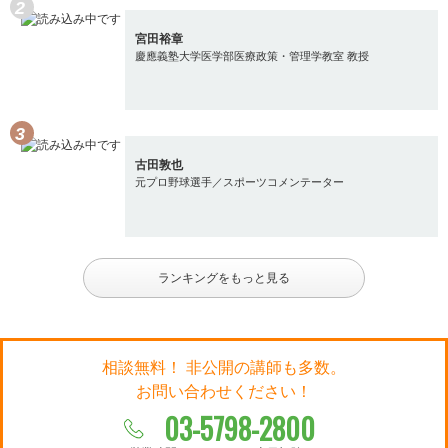
宮田裕章
慶應義塾大学医学部医療政策・管理学教室 教授
古田敦也
元プロ野球選手／スポーツコメンテーター
ランキングをもっと見る
相談無料！ 非公開の講師も多数。
お問い合わせください！
03-5798-2800