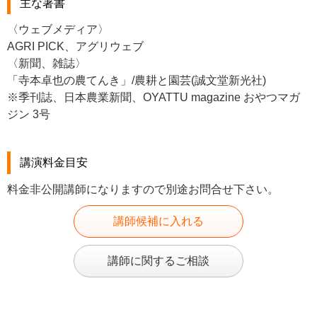
主な著書
〈ウェブメディア〉
AGRI PICK、アグリウェブ
〈新聞、雑誌〉
「寺本卓也の農てんき」/農耕と園芸(誠文堂新光社)
※季刊誌、日本農業新聞、OYATTU magazine おやつマガ
ジン 3号
講演料金目安
料金非公開講師になりますので別途お問合せ下さい。
講師候補に入れる
講師に関するご相談