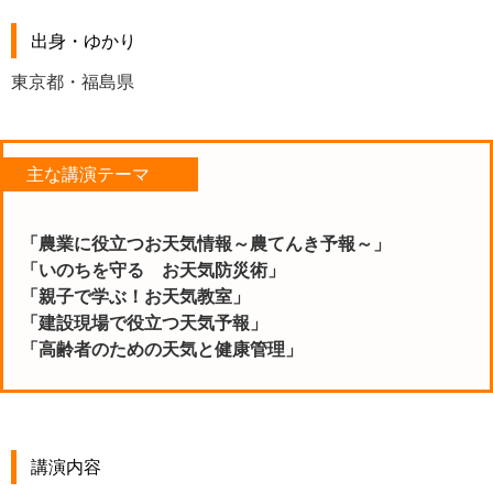
出身・ゆかり
東京都・福島県
主な講演テーマ
「農業に役立つお天気情報～農てんき予報～」
「いのちを守る お天気防災術」
「親子で学ぶ！お天気教室」
「建設現場で役立つ天気予報」
「高齢者のための天気と健康管理」
講演内容