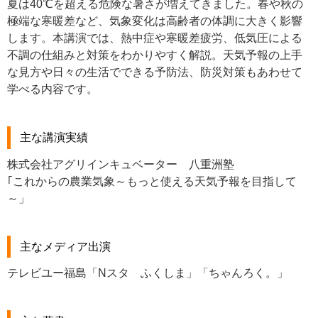
夏は40℃を超える危険な暑さが増えてきました。春や秋の
極端な寒暖差など、気象変化は高齢者の体調に大きく影響
します。本講演では、熱中症や寒暖差疲労、低気圧による
不調の仕組みと対策をわかりやすく解説。天気予報の上手
な見方や日々の生活でできる予防法、防災対策もあわせて
学べる内容です。
主な講演実績
株式会社アグリインキュベーター 八重洲塾
｢これからの農業気象～もっと使える天気予報を目指して
～」
主なメディア出演
テレビユー福島「Nスタ ふくしま」「ちゃんろく。」