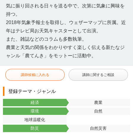
気に振り回される日々を送る中で、次第に気象に興味を
持つ。
2018年気象予報士を取得し、ウェザーマップに所属。近
年はテレビ局お天気キャスターとして出演。
また、雑誌などのコラムも多数執筆。
農業と天気の関係をわかりやすく楽しく伝える新たなジ
ャンル「農てんき」をモットーに活動中。
講師候補に入れる
講師に関するご相談
登録テーマ・ジャンル
経済
農業
環境
自然
地球温暖化
防災
自然災害