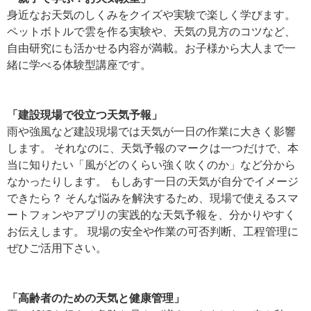
身近なお天気のしくみをクイズや実験で楽しく学びます。
ペットボトルで雲を作る実験や、天気の見方のコツなど、
自由研究にも活かせる内容が満載。お子様から大人まで一
緒に学べる体験型講座です。
「建設現場で役立つ天気予報」
雨や強風など建設現場では天気が一日の作業に大きく影響
します。 それなのに、天気予報のマークは一つだけで、本
当に知りたい「風がどのくらい強く吹くのか」など分から
なかったりします。 もしあす一日の天気が自分でイメージ
できたら？ そんな悩みを解決するため、現場で使えるスマ
ートフォンやアプリの実践的な天気予報を、分かりやすく
お伝えします。 現場の安全や作業の可否判断、工程管理に
ぜひご活用下さい。
「高齢者のための天気と健康管理」