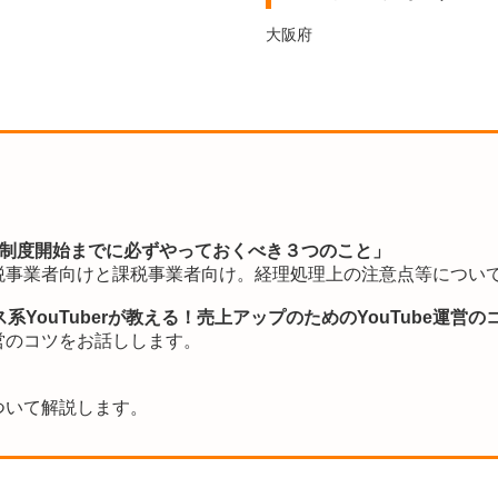
大阪府
イス制度開始までに必ずやっておくべき３つのこと」
税事業者向けと課税事業者向け。経理処理上の注意点等につい
YouTuberが教える！売上アップのためのYouTube運営の
運営のコツをお話しします。
ついて解説します。