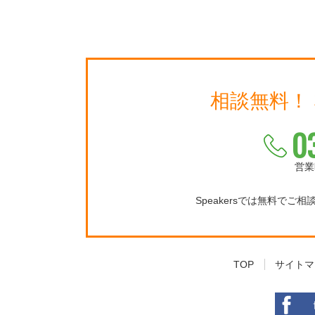
相談無料！
0
営業
Speakersでは無料でご
TOP
サイトマ