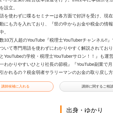
を設立。
語を使わずに喋るセミナーは各方面で好評を受け、現在
動にも力を入れており、『世の中からお金や税金の情報
中。
数33万人超のYouTube『税理士YouTuberチャンネ
ついて専門用語を使わずにわかりやすく解説されており
とYouTubeの学校・税理士YouTuberサロン！！』も運営
一わかりやすいひとり社長の節税』『YouTube副業で
引かれるの？税金弱者サラリーマンのお金の取り戻し方
講師候補に入れる
講師に関するご相
出身・ゆかり