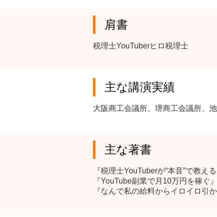
肩書
税理士YouTuberヒロ税理士
主な講演実績
大阪商工会議所、堺商工会議所、池
主な著書
『税理士YouTuberが“本音”で
『YouTube副業で月10万円を稼ぐ
『なんで私の給料からイロイロ引か