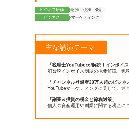
ビジネス研修
財務・税務・会計
ビジネス
マーケティング
主な講演テーマ
「税理士YouTuberが解説！インボ
消費税インボイス制度の概要解説。免
「チャンネル登録者30万人超のビジネス系
YouTubeマーケティングに関して、
「副業＆投資の税金と節税対策」
個人の資産運用や副業に関する税金に