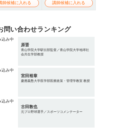
講師候補に入れる
講師候補に入れる
お問い合わせランキング
原晋
青山学院大学駅伝部監督／青山学院大学地球社
会共生学部教授
宮田裕章
慶應義塾大学医学部医療政策・管理学教室 教授
古田敦也
元プロ野球選手／スポーツコメンテーター