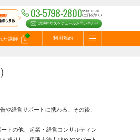
03-5798-2800
9:30~18:30
(土日祝除く)
講演料やスケジュールお問い合わせ
0
利用規約
れた講師
はじめての方へ
お問合わせ
テーマ一覧
よくある質問
お客様の声
お知らせ
講師登録のお申込みついて
メールマガジン
メルマガバックナンバー
スピーカーズブログ
）
告や経営サポートに携わる。その後、
ポートの他、起業・経営コンサルティン
りし、税理士法人Five Starパート