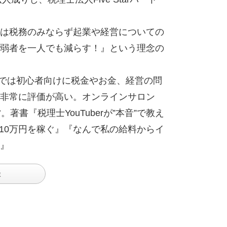
は税務のみならず起業や経営についての
弱者を一人でも減らす！』という理念の
ル!!』では初心者向けに税金やお金、経営の問
非常に評価が高い。オンラインサロン
。著書『税理士YouTuberが”本音”で教え
月10万円を稼ぐ』『なんで私の給料からイ
』
談