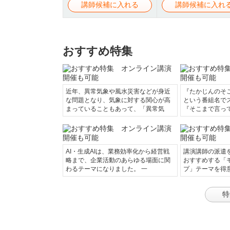
講師候補に入れる
講師候補に入れ
おすすめ特集
近年、異常気象や風水災害などが身近
『たかじんのそ
な問題となり、気象に対する関心が高
という番組名で
まっていることもあって、「異常気
『そこまで言っ
AI・生成AIは、業務効率化から経営戦
講演講師の派遣
略まで、企業活動のあらゆる場面に関
おすすめする「
わるテーマになりました。 一
プ」テーマを得
特