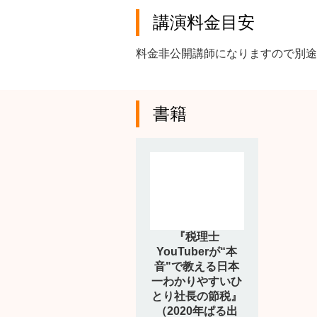
講演料金目安
料金非公開講師になりますので別途
書籍
『税理士
YouTuberが“本
音"で教える日本
一わかりやすいひ
とり社長の節税』
（2020年ぱる出