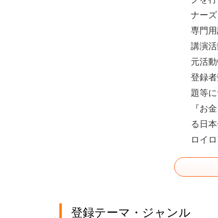
ナーズ
専門用
講演活
元活動
登録者
題等に
『お金
る日本
ロイロ
登録テーマ・ジャンル