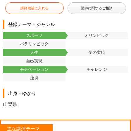
講師候補に入れる
講師に関するご相談
登録テーマ・ジャンル
スポーツ
オリンピック
パラリンピック
人生
夢の実現
自己実現
モチベーション
チャレンジ
逆境
出身・ゆかり
山梨県
主な講演テーマ