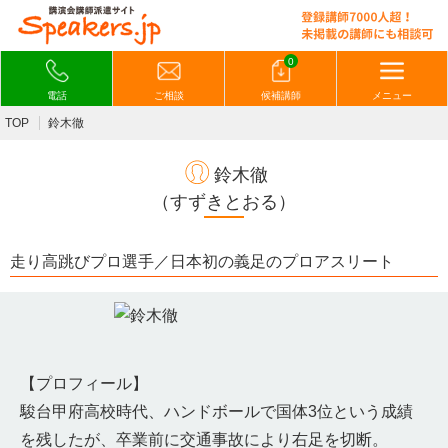
0
電話
ご相談
候補講師
メニュー
TOP
鈴木徹
鈴木徹
（すずきとおる）
走り高跳びプロ選手／日本初の義足のプロアスリート
【プロフィール】
駿台甲府高校時代、ハンドボールで国体3位という成績
を残したが、卒業前に交通事故により右足を切断。