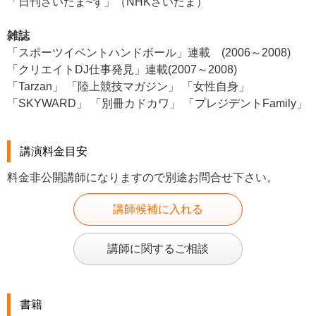
「日刊さいたま~ず」（NHKさいたま）
雑誌
「スポーツイベントハンドボール」連載 (2006～2008)
「クリエイトDJ仕事発見」連載(2007～2008)
「Tarzan」 「陸上競技マガジン」 「女性自身」
「SKYWARD」 「別冊カドカワ」 「プレジデントFamily」
講演料金目安
料金非公開講師になりますので別途お問合せ下さい。
講師候補に入れる
講師に関するご相談
書籍