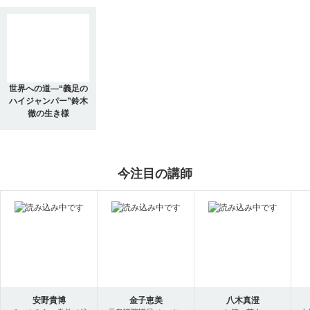
世界への道―“義足の
ハイジャンパー”鈴木
徹の生き様
今注目の講師
安野貴博
金子恵美
八木真澄