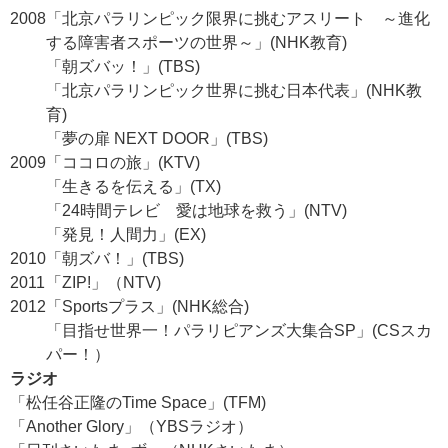
2008
「北京パラリンピック限界に挑むアスリート ～進化
する障害者スポーツの世界～」(NHK教育)
「朝ズバッ！」(TBS)
「北京パラリンピック世界に挑む日本代表」(NHK教
育)
「夢の扉 NEXT DOOR」(TBS)
2009
「ココロの旅」(KTV)
「生きるを伝える」(TX)
「24時間テレビ 愛は地球を救う」(NTV)
「発見！人間力」(EX)
2010
「朝ズバ！」(TBS)
2011
「ZIP!」（NTV)
2012
「Sportsプラス」(NHK総合)
「目指せ世界一！パラリピアンズ大集合SP」(CSスカ
パー！）
ラジオ
「松任谷正隆のTime Space」(TFM)
「Another Glory」（YBSラジオ）