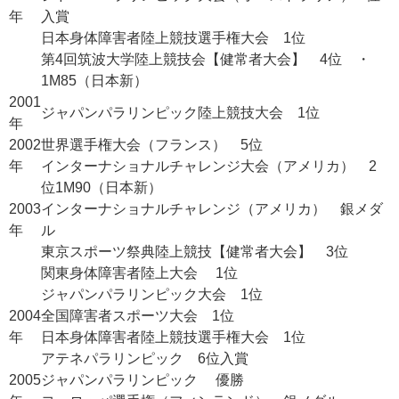
年
入賞
日本身体障害者陸上競技選手権大会 1位
第4回筑波大学陸上競技会【健常者大会】 4位 ・
1M85（日本新）
2001
ジャパンパラリンピック陸上競技大会 1位
年
2002
世界選手権大会（フランス） 5位
年
インターナショナルチャレンジ大会（アメリカ） 2
位1M90（日本新）
2003
インターナショナルチャレンジ（アメリカ） 銀メダ
年
ル
東京スポーツ祭典陸上競技【健常者大会】 3位
関東身体障害者陸上大会 1位
ジャパンパラリンピック大会 1位
2004
全国障害者スポーツ大会 1位
年
日本身体障害者陸上競技選手権大会 1位
アテネパラリンピック 6位入賞
2005
ジャパンパラリンピック 優勝