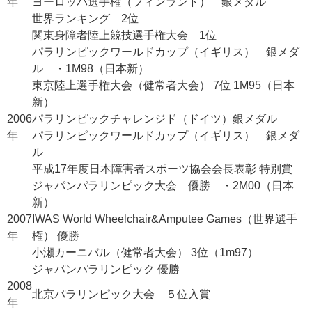
年
ヨーロッパ選手権（フィンランド） 銀メダル
世界ランキング 2位
関東身障者陸上競技選手権大会 1位
パラリンピックワールドカップ（イギリス） 銀メダ
ル ・1M98（日本新）
東京陸上選手権大会（健常者大会） 7位 1M95（日本
新）
2006
パラリンピックチャレンジド（ドイツ）銀メダル
年
パラリンピックワールドカップ（イギリス） 銀メダ
ル
平成17年度日本障害者スポーツ協会会長表彰 特別賞
ジャパンパラリンピック大会 優勝 ・2M00（日本
新）
2007
IWAS World Wheelchair&Amputee Games（世界選手
年
権） 優勝
小瀬カーニバル（健常者大会） 3位（1m97）
ジャパンパラリンピック 優勝
2008
北京パラリンピック大会 ５位入賞
年