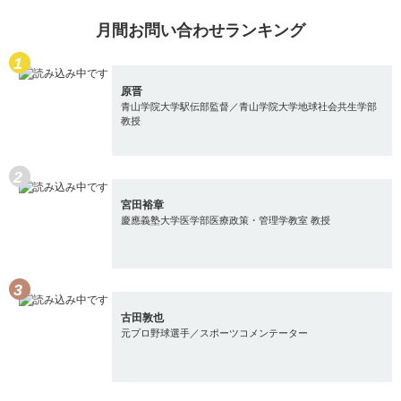
月間お問い合わせランキング
原晋
青山学院大学駅伝部監督／青山学院大学地球社会共生学部
教授
宮田裕章
慶應義塾大学医学部医療政策・管理学教室 教授
古田敦也
元プロ野球選手／スポーツコメンテーター