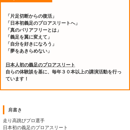
「片足切断からの復活」
「日本初義足のプロアスリートへ」
「真のバリアフリーとは」
「義足を翼に変えて
」
「
自分を好きになろう
」
「
夢をあきらめない
」
日本人初の義足のプロアスリート
自らの体験談を基に、毎年３０本以上の講演活動を行っ
ています！
肩書き
走り高跳びプロ選手
日本初の義足のプロアスリート