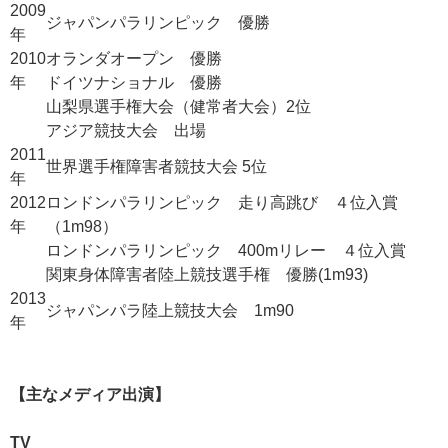
2009
ジャパンパラリンピック 優勝
年
2010
オランダオープン 優勝
年
ドイツナショナル 優勝
山梨県選手権大会（健常者大会）2位
アジア競技大会 出場
2011
世界選手権障害者競技大会 5位
年
2012
ロンドンパラリンピック 走り高跳び ４位入賞
年
（1m98）
ロンドンパラリンピック 400mリレー ４位入賞
関東身体障害者陸上競技選手権 優勝(1m93)
2013
ジャパンパラ陸上競技大会 1m90
年
【主なメディア出演】
TV