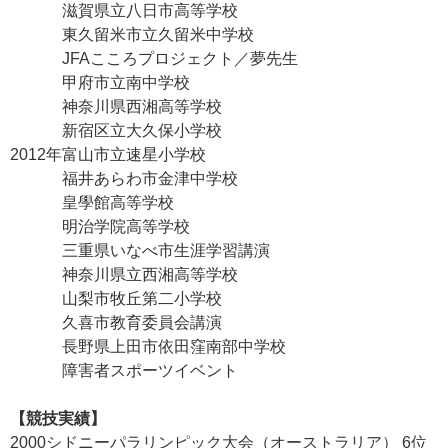
滋賀県立八日市高等学校
東久留米市立久留米中学校
JFAこころプロジェクト／夢先生
甲府市立南中学校
神奈川県西湘高等学校
新宿区立大久保小学校
2012年
富山市立速星小学校
福井あらわ市金津中学校
皇學館高等学校
明治学院高等学校
三重県いなべ市生涯学習講演
神奈川県立西湘高等学校
山梨市牧丘第二小学校
久喜市教育委員会講演
長野県上田市依田窪南部中学校
障害者スポーツイベント
【競技実績】
2000
シドニーパラリンピック大会（オーストラリア） 6位