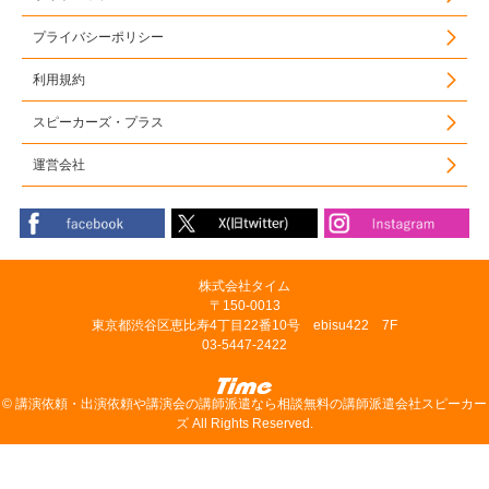
プライバシーポリシー
利用規約
スピーカーズ・プラス
運営会社
株式会社タイム
〒150-0013
東京都渋谷区恵比寿4丁目22番10号 ebisu422 7F
03-5447-2422
©
講演依頼・出演依頼や講演会の講師派遣なら相談無料の講師派遣会社スピーカー
ズ
All Rights Reserved.