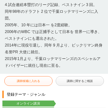
4 試合連続本塁打のリーグ記録、ベストナイン 3 回。
同年98年のドラフト 2 位で千葉ロッテマリーンズに入
団。
2005年、10 年には日本一 を2度経験。
2006年のWBC では正捕手として日本を 世界一に導き、
ベストナインにも選出された。
2014年に現役引退し、同年 9 月より、ビックリマン終身
名誉PR 大使に就任。
2015年1月より、千葉ロッテマリーンズのスペシャルア
ドバイザーに就任し現在に至る。
講師候補に入れる
講師に関するご相談
登録テーマ・ジャンル
オンライン講演