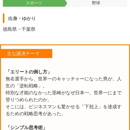
スポーツ
野球
出身・ゆかり
徳島県・千葉県
主な講演テーマ
「エリートの倒し方」
無名選手から、世界一のキャッチャーになった男が、人
生の「逆転戦略」。
特別な才能のなかった里崎がなぜ日本一、世界一にまで
登りつめられたのか。
そこには、ビジネスマンも驚かせる「下剋上」を達成す
るための戦略思考があった。
「シンプル思考術」