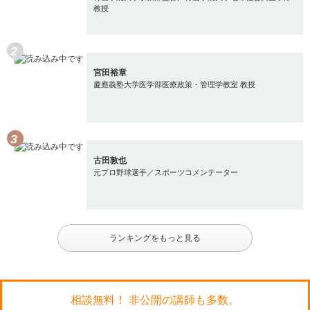
教授
宮田裕章
慶應義塾大学医学部医療政策・管理学教室 教授
古田敦也
元プロ野球選手／スポーツコメンテーター
ランキングをもっと見る
相談無料！ 非公開の講師も多数。