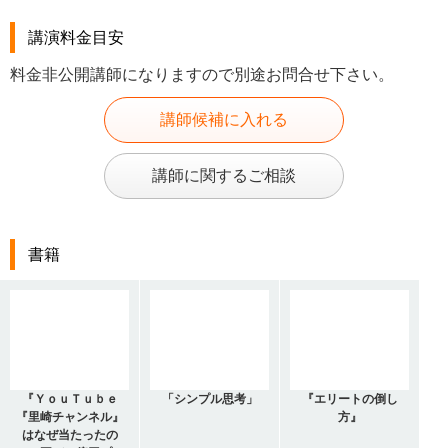
講演料金目安
料金非公開講師になりますので別途お問合せ下さい。
講師候補に入れる
講師に関するご相談
書籍
『ＹｏｕＴｕｂｅ
「シンプル思考」
『エリートの倒し
『里崎チャンネル』
方』
はなぜ当たったの