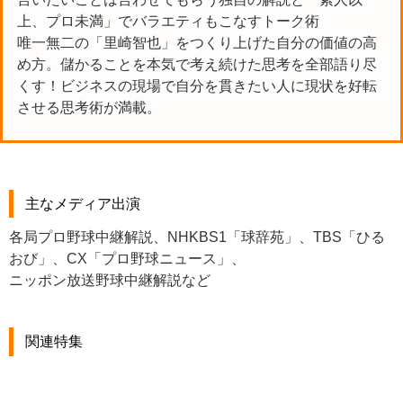
上、プロ未満」でバラエティもこなすトーク術
唯一無二の「里崎智也」をつくり上げた自分の価値の高
め方。儲かることを本気で考え続けた思考を全部語り尽
くす！ビジネスの現場で自分を貫きたい人に現状を好転
させる思考術が満載。
主なメディア出演
各局プロ野球中継解説、NHKBS1「球辞苑」、TBS「ひる
おび」、CX「プロ野球ニュース」、
ニッポン放送野球中継解説など
関連特集