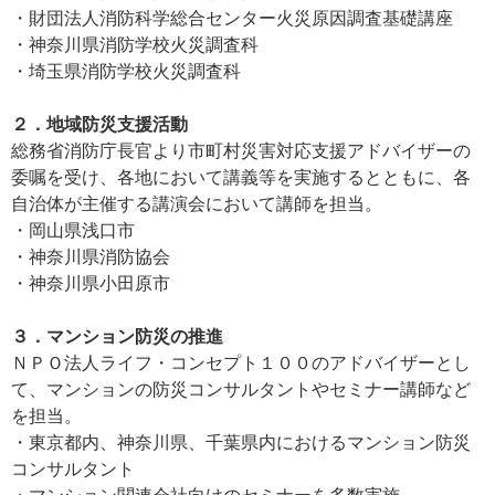
・財団法人消防科学総合センター火災原因調査基礎講座
・神奈川県消防学校火災調査科
・埼玉県消防学校火災調査科
２．地域防災支援活動
総務省消防庁長官より市町村災害対応支援アドバイザーの
委嘱を受け、各地において講義等を実施するとともに、各
自治体が主催する講演会において講師を担当。
・岡山県浅口市
・神奈川県消防協会
・神奈川県小田原市
３．マンション防災の推進
ＮＰＯ法人ライフ・コンセプト１００のアドバイザーとし
て、マンションの防災コンサルタントやセミナー講師など
を担当。
・東京都内、神奈川県、千葉県内におけるマンション防災
コンサルタント