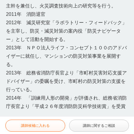
主幹を兼任し、火災調査技術向上の研究等を行う。
2011年 消防退官
2012年 減災研究室「ラボラトリー・フィードバック」
を主宰し、防災・減災対策の案内役「防災ナビゲータ
ー」として活動を開始する。
2013年 ＮＰＯ法人ライフ・コンセプト１００のアドバ
イザーに就任し、マンションの防災対策事業を展開す
る。
2013年 総務省消防庁長官より「市町村災害対応支援ア
ドバイザー」の委嘱を受け、市町村の防災対策の支援を
行っている。
2014年 「訓練用人形の開発」が評価され、総務省消防
庁長官より「平成２６年度消防防災科学技術賞」を受賞
講師候補に入れる
講師に関するご相談