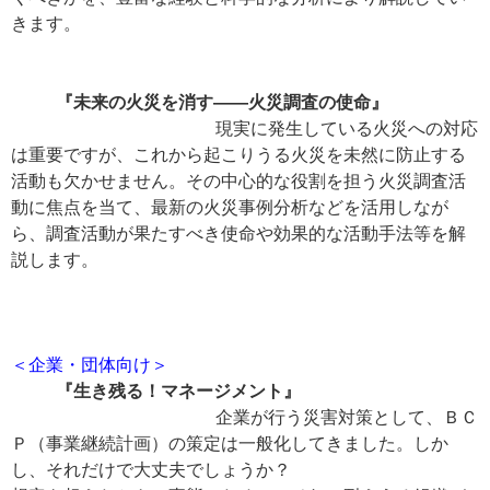
きます。
『未来の火災を消す――火災調査の使命』
現実に発生している火災への対応
は重要ですが、これから起こりうる火災を未然に防止する
活動も欠かせません。その中心的な役割を担う火災調査活
動に焦点を当て、最新の火災事例分析などを活用しなが
ら、調査活動が果たすべき使命や効果的な活動手法等を解
説します。
＜企業・団体向け＞
『生き残る！マネージメント』
企業が行う災害対策として、ＢＣ
Ｐ（事業継続計画）の策定は一般化してきました。しか
し、それだけで大丈夫でしょうか？