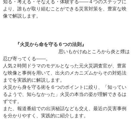
知る・考える・そなえる・体験する――４つのステップに
より、誰もが取り組むことができる災害対策を、豊富な映
像で解説します。
『火災から命を守る６つの法則』
思いもかけぬところから炎と煙は
忍び寄ってくる――。
人気２時間ドラマのモデルとなった元火災調査官が、豊富
な映像と事例を用いて、出火のメカニズムからその対処法
までを実践的に解説します。
火災から身を守る術を６つのポイントに絞り、「知ってい
るようで、知らなかった」火災の本当の姿が理解できるは
ずです。
また、報道番組での出演秘話なども交え、最近の災害事例
を分かりやすく、実践的に紹介します。