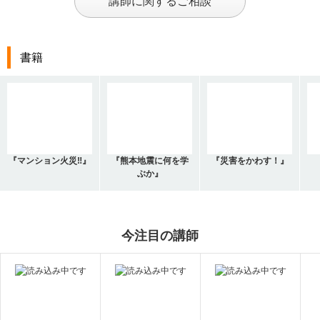
講師に関するご相談
書籍
『マンション火災‼』
『熊本地震に何を学
『災害をかわす！』
ぶか』
今注目の講師