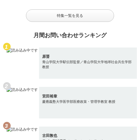
特集一覧を見る
月間お問い合わせランキング
原晋
青山学院大学駅伝部監督／青山学院大学地球社会共生学部
教授
宮田裕章
慶應義塾大学医学部医療政策・管理学教室 教授
古田敦也