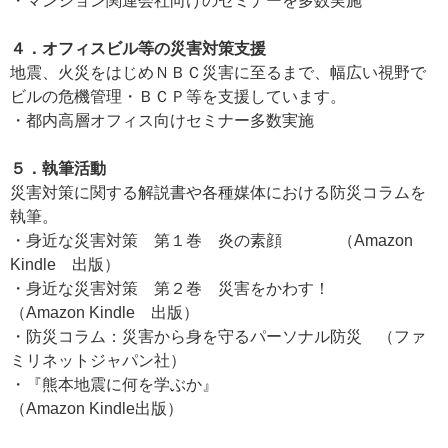
・マンション関連会社向けのセミナーを多数実施
４．オフィスビル等の災害対策支援
地震、火災をはじめＮＢＣ災害に至るまで、幅広い視野で
ビルの危機管理・ＢＣＰ等を支援しています。
・都内高層オフィス向けセミナー多数実施
５．執筆活動
災害対策に関する解説書や各種媒体における防災コラムを
執筆。
・身近な災害対策 第１巻 炎の素顔 （Amazon
Kindle 出版）
・身近な災害対策 第２巻 災害をかわす！
（Amazon Kindle 出版）
・防災コラム：災害から身を守るパーソナル防災 （ファ
ミリネットジャパン社）
・『熊本地震に何を学ぶか』
（Amazon Kindle出版）