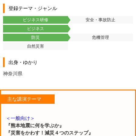
登録テーマ・ジャンル
ビジネス研修
安全・事故防止
ビジネス
防災
危機管理
自然災害
出身・ゆかり
神奈川県
主な講演テーマ
＜一般向け＞
『熊本地震に何を学ぶか』
『災害をかわす！減災４つのステップ』