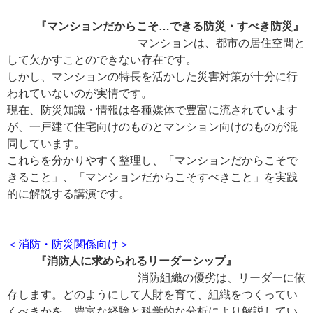
『マンションだからこそ…できる防災・すべき防災』
マンションは、都市の居住空間と
して欠かすことのできない存在です。
しかし、マンションの特長を活かした災害対策が十分に行
われていないのが実情です。
現在、防災知識・情報は各種媒体で豊富に流されています
が、一戸建て住宅向けのものとマンション向けのものが混
同しています。
これらを分かりやすく整理し、「マンションだからこそで
きること」、「マンションだからこそすべきこと」を実践
的に解説する講演です。
＜消防・防災関係向け＞
『消防人に求められるリーダーシップ』
消防組織の優劣は、リーダーに依
存します。どのようにして人財を育て、組織をつくってい
くべきかを、豊富な経験と科学的な分析により解説してい