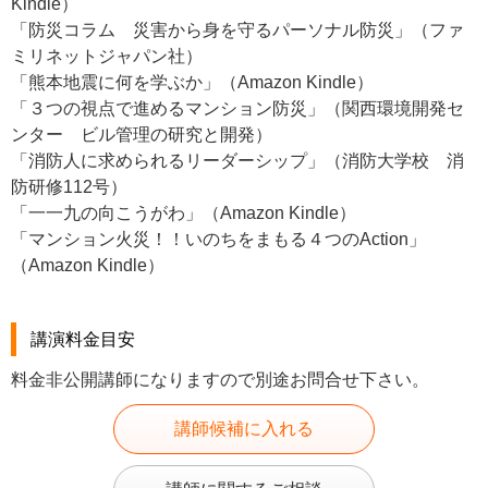
Kindle）
「防災コラム 災害から身を守るパーソナル防災」（ファ
ミリネットジャパン社）
「熊本地震に何を学ぶか」（Amazon Kindle）
「３つの視点で進めるマンション防災」（関西環境開発セ
ンター ビル管理の研究と開発）
「消防人に求められるリーダーシップ」（消防大学校 消
防研修112号）
「一一九の向こうがわ」（Amazon Kindle）
「マンション火災！！いのちをまもる４つのAction」
（Amazon Kindle）
講演料金目安
料金非公開講師になりますので別途お問合せ下さい。
講師候補に入れる