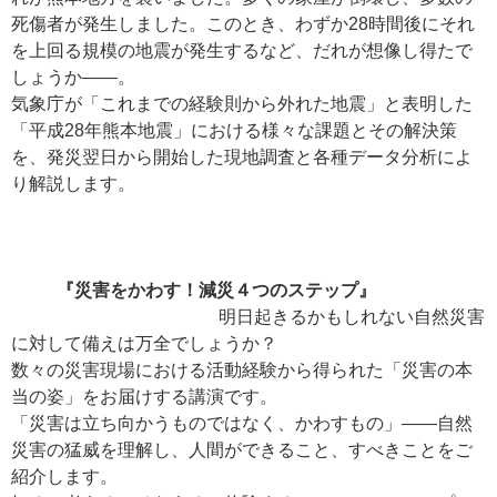
死傷者が発生しました。このとき、わずか28時間後にそれ
を上回る規模の地震が発生するなど、だれが想像し得たで
しょうか――。
気象庁が「これまでの経験則から外れた地震」と表明した
「平成28年熊本地震」における様々な課題とその解決策
を、発災翌日から開始した現地調査と各種データ分析によ
り解説します。
『災害をかわす！減災４つのステップ』
明日起きるかもしれない自然災害
に対して備えは万全でしょうか？
数々の災害現場における活動経験から得られた「災害の本
当の姿」をお届けする講演です。
「災害は立ち向かうものではなく、かわすもの」――自然
災害の猛威を理解し、人間ができること、すべきことをご
紹介します。