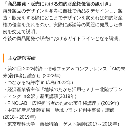
「商品開発・販売における知的財産権侵害の線引き」
海外製品のデザインを参考に自社で商品をデザインし、製
造・販売をする際にどこまでデザインを変えれば知的財産
権の侵害を免れるのか。実際に訴訟等の問題に発展した事
例を交えて説明。
今後の商品開発や販売におけるガイドラインとなる講演。
主な講演実績
・第31回 2022特許・情報フェア＆コンファレンス「AIの未
来(著作者は誰か)」(2022年)
・つながる特許庁 in 広島(2022年)
・経済産業省主催「地域のたから活用セミナー北陸ブラン
ディング in金沢」基調講演(2019年)
・FINOLAB「広報担当者のための著作権講座」(2019年)
・中部経産局/北陸支局「地域ブランド創生事業」講師
(2018～2019年)
・東京理科大学「商標特論」ゲスト講師(2017～2018年）