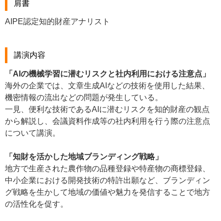
肩書
AIPE認定知的財産アナリスト
講演内容
「AIの機械学習に潜むリスクと社内利用における注意点」
海外の企業では、文章生成AIなどの技術を使用した結果、
機密情報の流出などの問題が発生している。
一見、便利な技術であるAIに潜むリスクを知的財産の観点
から解説し、会議資料作成等の社内利用を行う際の注意点
について講演。
「知財を活かした地域ブランディング戦略」
地方で生産された農作物の品種登録や特産物の商標登録、
中小企業における開発技術の特許出願など、ブランディン
グ戦略を生かして地域の価値や魅力を発信することで地方
の活性化を促す。