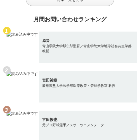
月間お問い合わせランキング
原晋
青山学院大学駅伝部監督／青山学院大学地球社会共生学部
教授
宮田裕章
慶應義塾大学医学部医療政策・管理学教室 教授
古田敦也
元プロ野球選手／スポーツコメンテーター