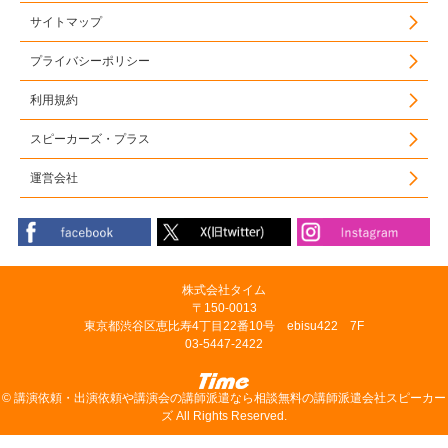
サイトマップ
プライバシーポリシー
利用規約
スピーカーズ・プラス
運営会社
株式会社タイム
〒150-0013
東京都渋谷区恵比寿4丁目22番10号 ebisu422 7F
03-5447-2422
©
講演依頼・出演依頼や講演会の講師派遣なら相談無料の講師派遣会社スピーカー
ズ
All Rights Reserved.