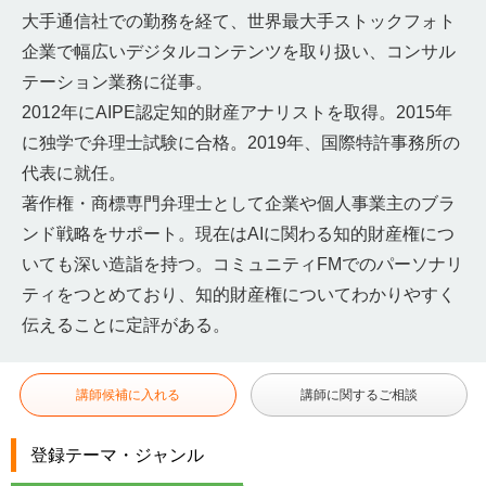
大手通信社での勤務を経て、世界最大手ストックフォト
企業で幅広いデジタルコンテンツを取り扱い、コンサル
テーション業務に従事。
2012年にAIPE認定知的財産アナリストを取得。2015年
に独学で弁理士試験に合格。2019年、国際特許事務所の
代表に就任。
著作権・商標専門弁理士として企業や個人事業主のブラ
ンド戦略をサポート。現在はAIに関わる知的財産権につ
いても深い造詣を持つ。コミュニティFMでのパーソナリ
ティをつとめており、知的財産権についてわかりやすく
伝えることに定評がある。
講師候補に入れる
講師に関するご相談
登録テーマ・ジャンル