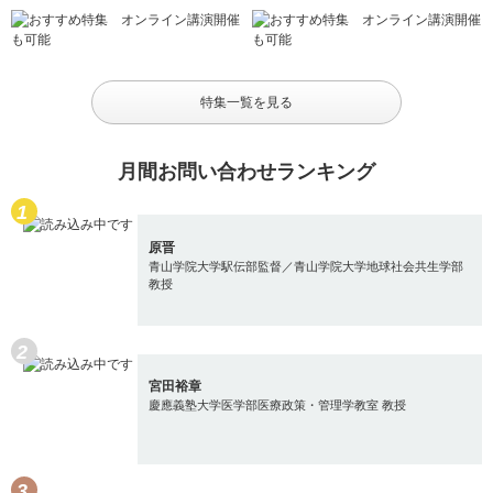
特集一覧を見る
月間お問い合わせランキング
原晋
青山学院大学駅伝部監督／青山学院大学地球社会共生学部
教授
宮田裕章
慶應義塾大学医学部医療政策・管理学教室 教授