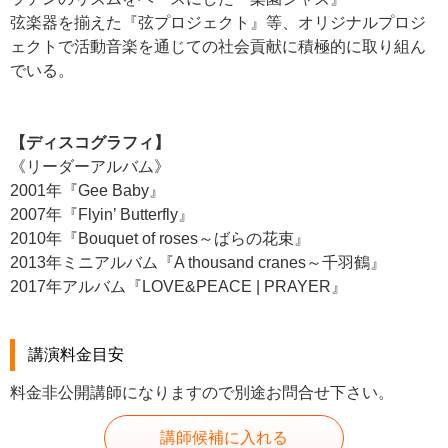
弦楽器を揃えた『弦プロジェクト』等、オリジナルプロジ
ェクトで活動音楽を通じての社会貢献に積極的に取り組ん
でいる。
【ディスコグラフィ】
《リーダーアルバム》
2001年『Gee Baby』
2007年『Flyin’ Butterfly』
2010年『Bouquet of roses～ばらの花束』
2013年ミニアルバム『A thousand cranes～千羽鶴』
2017年アルバム『LOVE&PEACE | PRAYER』
講演料金目安
料金非公開講師になりますので別途お問合せ下さい。
講師候補に入れる