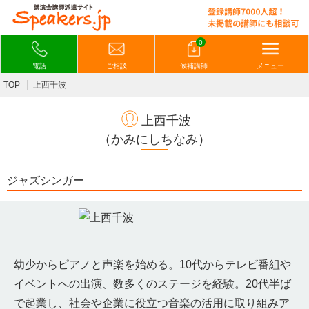
0
電話
ご相談
候補講師
メニュー
TOP
上西千波
上西千波
（かみにしちなみ）
ジャズシンガー
幼少からピアノと声楽を始める。10代からテレビ番組や
イベントへの出演、数多くのステージを経験。20代半ば
で起業し、社会や企業に役立つ音楽の活用に取り組みア