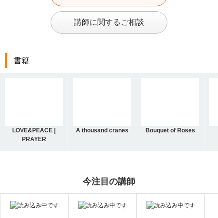
講師に関するご相談
書籍
LOVE&PEACE |
A thousand cranes
Bouquet of Roses
PRAYER
今注目の講師