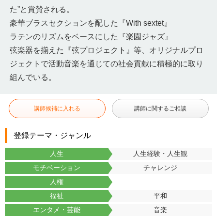
た”と賞賛される。
豪華ブラスセクションを配した『With sextet』
ラテンのリズムをベースにした『楽園ジャズ』
弦楽器を揃えた『弦プロジェクト』等、オリジナルプロ
ジェクトで活動音楽を通じての社会貢献に積極的に取り
組んでいる。
講師候補に入れる
講師に関するご相談
登録テーマ・ジャンル
人生
人生経験・人生観
モチベーション
チャレンジ
人権
福祉
平和
エンタメ・芸能
音楽