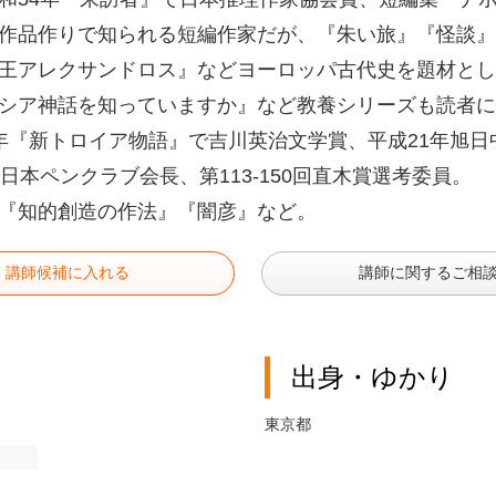
作品作りで知られる短編作家だが、『朱い旅』『怪談』
王アレクサンドロス』などヨーロッパ古代史を題材とし
シア神話を知っていますか』など教養シリーズも読者に
年『新トロイア物語』で吉川英治文学賞、平成21年旭
代日本ペンクラブ会長、第113-150回直木賞選考委員。
『知的創造の作法』『闇彦』など。
講師候補に入れる
講師に関するご相
出身・ゆかり
東京都