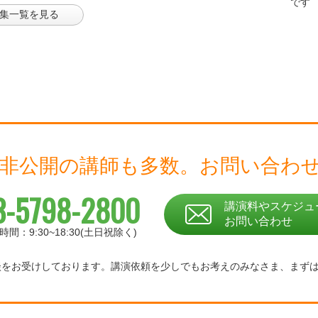
集一覧を見る
 非公開の講師も多数。
お問い合わ
3-5798-2800
講演料やスケジュ
お問い合わせ
時間：9:30~18:30(土日祝除く)
相談をお受けしております。
講演依頼を少しでもお考えのみなさま、
まず