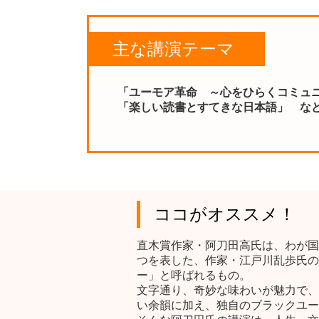
主な講演テーマ
「ユーモア革命 ～心をひらくコミュ
「楽しい読書とすてきな日本語」 な
ココがオススメ！
直木賞作家・阿刀田高氏は、わが国
つを表した、作家・江戸川乱歩氏の
ー」と呼ばれるもの。
文字通り、奇妙な味わいが魅力で、
い余韻に加え、独自のブラックユー