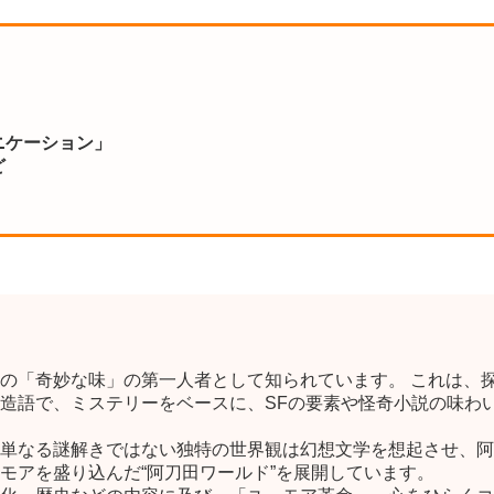
ニケーション」
ど
の「奇妙な味」の第一人者として知られています。 これは、
造語で、ミステリーをベースに、SFの要素や怪奇小説の味わ
単なる謎解きではない独特の世界観は幻想文学を想起させ、阿
モアを盛り込んだ“阿刀田ワールド”を展開しています。