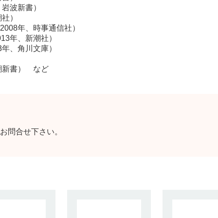
、岩波新書）
潮社）
008年、時事通信社）
13年、新潮社）
3年、角川文庫）
潮新書） など
お問合せ下さい。