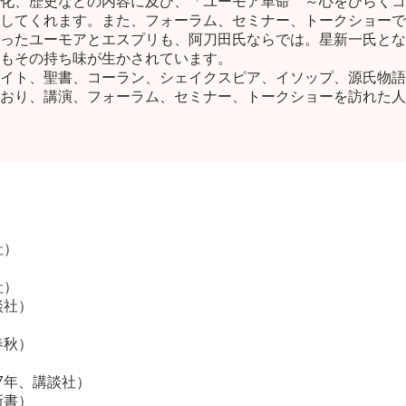
化、歴史などの内容に及び、「ユーモア革命 ～心をひらくコ
してくれます。また、フォーラム、セミナー、トークショーで
ったユーモアとエスプリも、阿刀田氏ならでは。星新一氏とな
もその持ち味が生かされています。
イト、聖書、コーラン、シェイクスピア、イソップ、源氏物語
おり、講演、フォーラム、セミナー、トークショーを訪れた人
社）
社）
談社）
春秋）
7年、講談社）
新書）