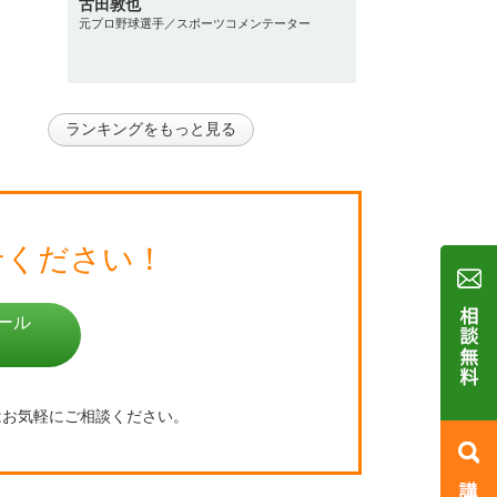
古田敦也
元プロ野球選手／スポーツコメンテーター
ランキングをもっと見る
せください！
ール
はお気軽にご相談ください。