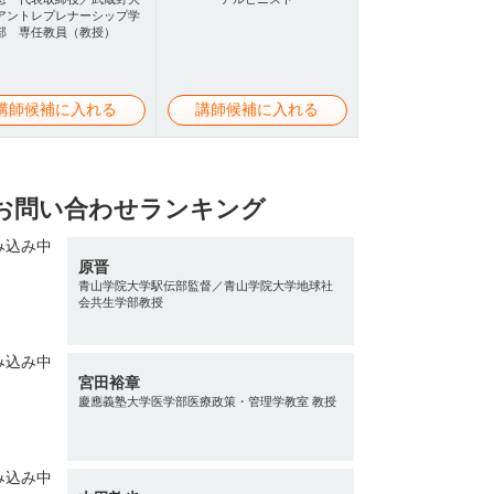
アントレプレナーシップ学
部 専任教員（教授）
講師候補に入れる
講師候補に入れる
お問い合わせランキング
原晋
青山学院大学駅伝部監督／青山学院大学地球社
会共生学部教授
宮田裕章
慶應義塾大学医学部医療政策・管理学教室 教授