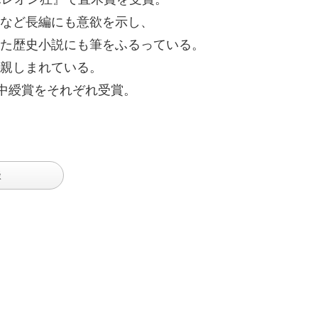
など長編にも意欲を示し、
た歴史小説にも筆をふるっている。
親しまれている。
日中綬賞をそれぞれ受賞。
談