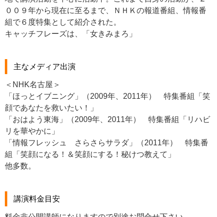
００９年から現在に至るまで、ＮＨＫの報道番組、情報番
組で６度特集として紹介された。
キャッチフレーズは、「女きみまろ」
主なメディア出演
＜NHK名古屋＞
「ほっとイブニング」（2009年、2011年） 特集番組「笑
顔であなたを救いたい！」
「おはよう東海」（2009年、2011年） 特集番組「リハビ
リを華やかに」
「情報フレッシュ さらさらサラダ」（2011年） 特集番
組「笑顔になる！＆笑顔にする！秘けつ教えて」
他多数。
講演料金目安
料金非公開講師になりますので別途お問合せ下さい。