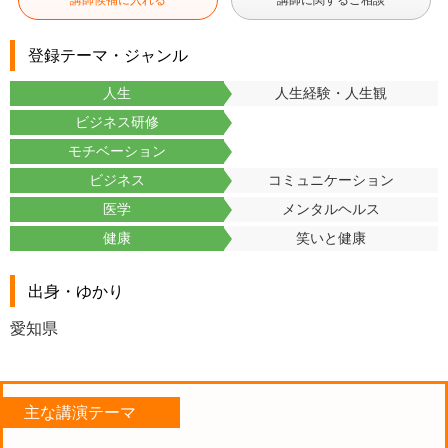
講師候補に入れる
講師に関するご相談
登録テーマ・ジャンル
人生
人生経験・人生観
ビジネス研修
モチベーション
ビジネス
コミュニケーション
医学
メンタルヘルス
健康
笑いと健康
出身・ゆかり
愛知県
主な講演テーマ