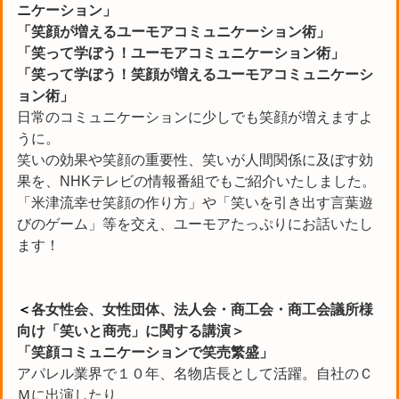
ニケーション」
「笑顔が増えるユーモアコミュニケーション術」
「笑って学ぼう！ユーモアコミュニケーション術」
「笑って学ぼう！笑顔が増えるユーモアコミュニケーシ
ョン術」
日常のコミュニケーションに少しでも笑顔が増えますよ
うに。
笑いの効果や笑顔の重要性、笑いが人間関係に及ぼす効
果を、NHKテレビの情報番組でもご紹介いたしました。
「米津流幸せ笑顔の作り方」や「笑いを引き出す言葉遊
びのゲーム」等を交え、ユーモアたっぷりにお話いたし
ます！
＜
各女性会、女性団体、法人会・商工会・商工会議所様
向け「笑いと商売」に関する講演＞
「笑顔コミュニケーションで笑売繁盛」
アパレル業界で１０年、名物店長として活躍。自社のＣ
Ｍに出演したり、