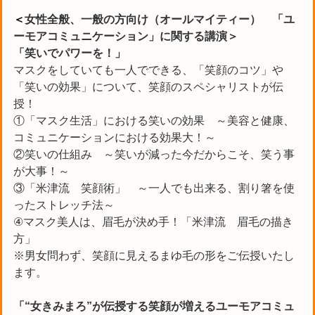
＜
女性全般、一般の方向け（オールマイティー） 「ユ
ーモアコミュニケーション」に関する講演＞
「笑いでパワーを！」
マスクをしていても一人でできる、「笑顔のコツ」や
「笑いの効果」について、笑顔のスペシャリストが伝
授！
①「マスク生活」における笑いの効果 ～美容と健康、
コミュニケーションにおける効果大！～
②笑いの仕組み ～笑いが減った今だからこそ、笑う事
が大事！～
③「米津流 笑顔術」 ～一人でも出来る、割り箸を使
ったストレッチ法～
④マスク美人は、眉毛が決め手！「米津流 眉毛の描き
方」
※男女問わず、笑顔に見えるまゆ毛の形をご伝授いたし
ます。
「“女きみまろ”が伝授する笑顔が増えるユーモアコミュ