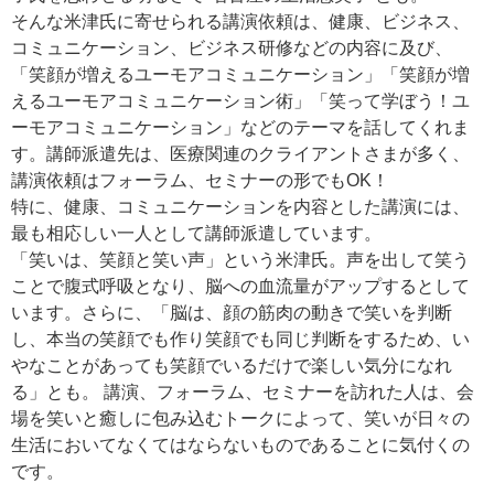
そんな米津氏に寄せられる講演依頼は、健康、ビジネス、
コミュニケーション、ビジネス研修などの内容に及び、
「笑顔が増えるユーモアコミュニケーション」「笑顔が増
えるユーモアコミュニケーション術」「笑って学ぼう！ユ
ーモアコミュニケーション」などのテーマを話してくれま
す。講師派遣先は、医療関連のクライアントさまが多く、
講演依頼はフォーラム、セミナーの形でもOK！
特に、健康、コミュニケーションを内容とした講演には、
最も相応しい一人として講師派遣しています。
「笑いは、笑顔と笑い声」という米津氏。声を出して笑う
ことで腹式呼吸となり、脳への血流量がアップするとして
います。さらに、「脳は、顔の筋肉の動きで笑いを判断
し、本当の笑顔でも作り笑顔でも同じ判断をするため、い
やなことがあっても笑顔でいるだけで楽しい気分になれ
る」とも。 講演、フォーラム、セミナーを訪れた人は、会
場を笑いと癒しに包み込むトークによって、笑いが日々の
生活においてなくてはならないものであることに気付くの
です。