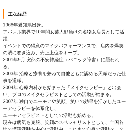
主な経歴
1968年愛知県出身。
アパレル業界で10年間女芸人顔負けの名物女店長として活
躍。
イベントでの得意のマイクパフォーマンスで、店内を爆笑
の渦に巻き込み、売上上位をキープ。
2001年9月 突然の不安神経症（パニック障害）に襲われ
る。
2003年 治療と療養を兼ねて自他ともに認める天職だった仕
事を退職。
2004年 心療内科から始まった「メイクセラピー」と出会
い、プロのメイクセラピストとしての活動が始まる。
2007年 独自でユーモアや笑顔、笑いの効果を活かしたユー
モアセラピーを体系化し、
ユーモアセラピストとしての活動も始める。
現在は病気も克服、笑顔のスペシャリストとして、全国各
地で講演活動を中心に活動中。これまで自身の活動が、２