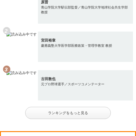
原晋
青山学院大学駅伝部監督／青山学院大学地球社会共生学部
教授
宮田裕章
慶應義塾大学医学部医療政策・管理学教室 教授
古田敦也
元プロ野球選手／スポーツコメンテーター
ランキングをもっと見る