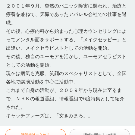
２００１年９月、突然のパニック障害に襲われ、治療と
療養を兼ねて、天職であったアパレル会社での仕事を退
職。
その後、心療内科から始まった心理カウンセリングによ
ってメンタル面をサポートする、「メイクセラピー」と
出逢い、メイクセラピストとしての活動を開始。
その後、独自のユーモアを活かし、ユーモアセラピスト
としての活動を開始。
現在は病気も克服、笑顔のスペシャリストとして、全国
各地で講演活動を中心に活動中。
これまで自身の活動が、２００９年から現在に至るま
で、ＮＨＫの報道番組、情報番組で6度特集として紹介
された。
キャッチフレーズは、「女きみまろ」。