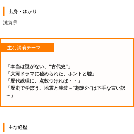
出身・ゆかり
滋賀県
主な講演テーマ
「本当は謎がない、“古代史”」
「大河ドラマに秘められた、ホントと嘘」
「歴代総理に、点数つければ・・」
「歴史で学ぼう、地震と津波～“想定外”は下手な言い訳
～」
主な経歴