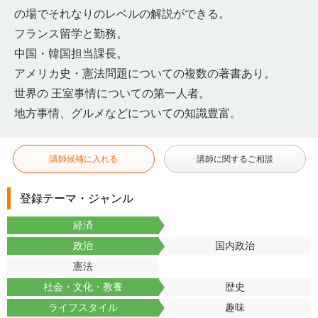
の場でそれなりのレベルの解説ができる。
フランス留学と勤務。
中国・韓国担当課長。
アメリカ史・憲法問題についての複数の著書あり。
世界の 王室事情についての第一人者。
地方事情、グルメなどについての知識豊富。
講師候補に入れる
講師に関するご相談
登録テーマ・ジャンル
経済
政治
国内政治
憲法
社会・文化・教養
歴史
ライフスタイル
趣味