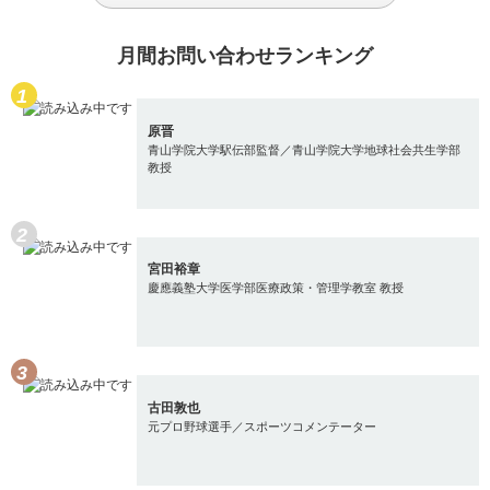
月間お問い合わせランキング
原晋
青山学院大学駅伝部監督／青山学院大学地球社会共生学部
教授
宮田裕章
慶應義塾大学医学部医療政策・管理学教室 教授
古田敦也
元プロ野球選手／スポーツコメンテーター