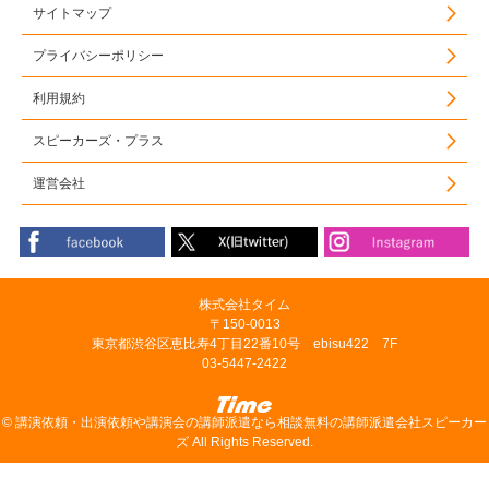
サイトマップ
プライバシーポリシー
利用規約
スピーカーズ・プラス
運営会社
株式会社タイム
〒150-0013
東京都渋谷区恵比寿4丁目22番10号 ebisu422 7F
03-5447-2422
©
講演依頼・出演依頼や講演会の講師派遣なら相談無料の講師派遣会社スピーカー
ズ
All Rights Reserved.