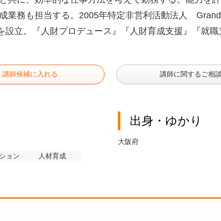
成業務も担当する。
2005
年特定非営利活動法人
Grand
を設立。『人財プロデュース』『人財育成支援』『就職
講師候補に入れる
講師に関するご相
出身・ゆかり
大阪府
ション
人材育成