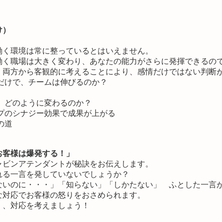
け）
働く環境は常に整っているとはいえません。
働く職場は大きく変わり、あなたの能力がさらに発揮できるの
、両方から客観的に考えることにより、感情だけではない判断
だけで、チームは伸びるのか？
、どのように変わるのか？
プのシナジー効果で成果が上がる
の道
お客様は爆発する！」
ャビンアテンダントが秘訣をお伝えします。
れる一言を発していないでしょうか？
ないのに・・・」「知らない」「しかたない」 ふとした一言
な対応でお客様の怒りをおさめられます。
く、対応を考えましょう！