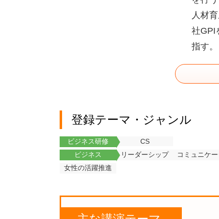
人材育
社
GPI
指す。
登録テーマ・ジャンル
ビジネス研修
CS
ビジネス
リーダーシップ
コミュニケー
女性の活躍推進
主な講演テーマ