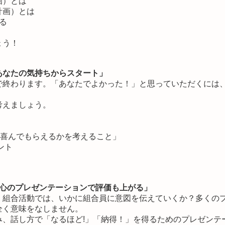
画）とは
計画）とは
る
ょう！
あなたの気持ちからスタート」
で終わります。「あなたでよかった！」と思っていただくには
考えましょう。
に喜んでもらえるかを考えること」
ント
安心のプレゼンテーションで評価も上がる」
。組合活動では、いかに組合員に意図を伝えていくか？多くの
全く意味をなしません。
み、話し方で「なるほど!」「納得！」を得るためのプレゼンテ