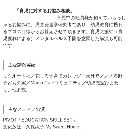
「育児に対するお悩み相談」
育児中の社員様が抱えていらっし
ゃるお悩みに、児童発達学研究者であり、幼児教育に携わ
るプロの目線からお答えさせて頂きます。育児支援や（育
児疲れによる）メンタルヘルス予防を意図した講演も可能
です。
主な講演実績
リクルート社／花まる子育てカレッジ／天外塾／あきる野
子どもの家／Mama Cafeコミュニティ／幼児教室ひまわ
り、他多数。
主なメディア出演
PIVOT「EDUCATION SKILL SET」
文化放送「久保純子 My Sweet Home」