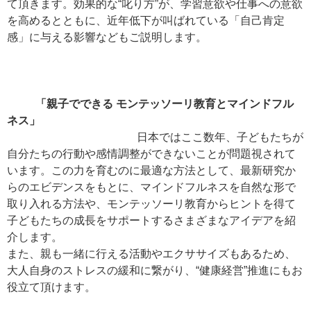
て頂きます。効果的な“叱り方”が、学習意欲や仕事への意欲
を高めるとともに、近年低下が叫ばれている「自己肯定
感」に与える影響などもご説明します。
「親子でできる モンテッソーリ教育とマインドフル
ネス」
日本ではここ数年、子どもたちが
自分たちの行動や感情調整ができないことが問題視されて
います。この力を育むのに最適な方法として、最新研究か
らのエビデンスをもとに、マインドフルネスを自然な形で
取り入れる方法や、モンテッソーリ教育からヒントを得て
子どもたちの成長をサポートするさまざまなアイデアを紹
介します。
また、親も一緒に行える活動やエクササイズもあるため、
大人自身のストレスの緩和に繋がり、“健康経営”推進にもお
役立て頂けます。