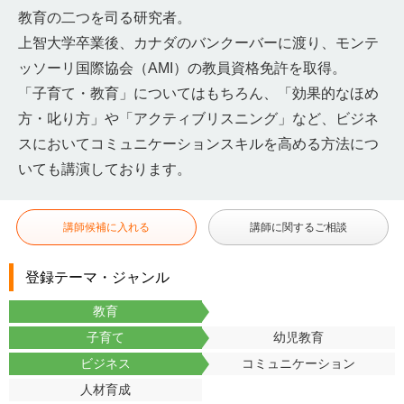
教育の二つを司る研究者。
上智大学卒業後、カナダのバンクーバーに渡り、モンテ
ッソーリ国際協会（AMI）の教員資格免許を取得。
「子育て・教育」についてはもちろん、「効果的なほめ
方・叱り方」や「アクティブリスニング」など、ビジネ
スにおいてコミュニケーションスキルを高める方法につ
いても講演しております。
講師候補に入れる
講師に関するご相談
登録テーマ・ジャンル
教育
子育て
幼児教育
ビジネス
コミュニケーション
人材育成