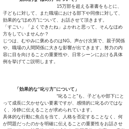
15万部を超える著書をもとに、
子どもに対して、また職場における部下や同僚に対して、
効果的な“ほめ方”について、お話させて頂きます。
「すごい」「よくできたね」よかれと思って、そんなほめ
方をしていませんか？
じつは、むやみに褒めるのはNG。声かけ次第で、親子関係
や、職場の人間関係に大きな影響が出てきます。努力の内
容に目を向けることの重要性や、日常シーンにおける具体
例を挙げてご説明します。
「効果的な“叱り方”について」
“叱ること”も、子どもや部下にと
って成長に欠かせない要素ですが、感情的に叱るのではな
く、冷静に伝えることが求められています。
具体的な行動に焦点を当て、人格を否定することなく、何
が問題だったのかを明確に伝えることの重要性をお話させ