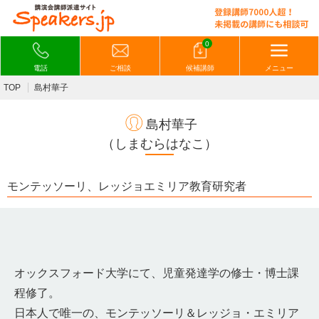
0
電話
ご相談
候補講師
メニュー
TOP
島村華子
島村華子
（しまむらはなこ）
モンテッソーリ、レッジョエミリア教育研究者
オックスフォード大学にて、児童発達学の修士・博士課
程修了。
日本人で唯一の、モンテッソーリ＆レッジョ・エミリア