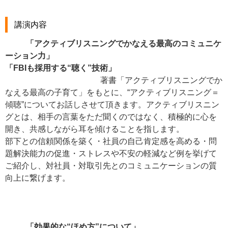
講演内容
「アクティブリスニングでかなえる最高のコミュニケ
ーション力」
「FBIも採用する“聴く”技術」
著書「アクティブリスニングでか
なえる最高の子育て」をもとに、“アクティブリスニング＝
傾聴”についてお話しさせて頂きます。アクティブリスニン
グとは、相手の言葉をただ聞くのではなく、積極的に心を
開き、共感しながら耳を傾けることを指します。
部下との信頼関係を築く・社員の自己肯定感を高める・問
題解決能力の促進・ストレスや不安の軽減など例を挙げて
ご紹介し、対社員・対取引先とのコミュニケーションの質
向上に繋げます。
「効果的な“ほめ方”について」