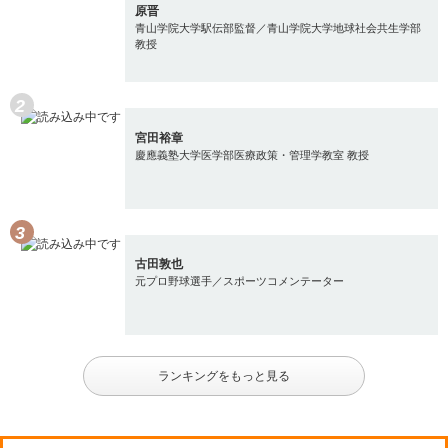
原晋
青山学院大学駅伝部監督／青山学院大学地球社会共生学部
教授
宮田裕章
慶應義塾大学医学部医療政策・管理学教室 教授
古田敦也
元プロ野球選手／スポーツコメンテーター
ランキングをもっと見る