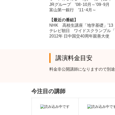
JRグループ ’08･10月～’09･9月
富山第一銀行 ’11･4月～
【最近の番組】
NHK 高校生講座「地学基礎」’1
テレビ朝日 ワイドスクランブル「関
2012年 日中国交40周年親善大使
講演料金目安
料金非公開講師になりますので別途
今注目の講師