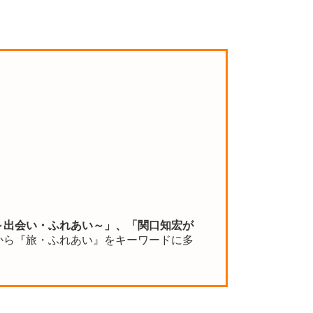
～出会い・ふれあい～」、「関口知宏が
から『旅・ふれあい』をキーワードに多