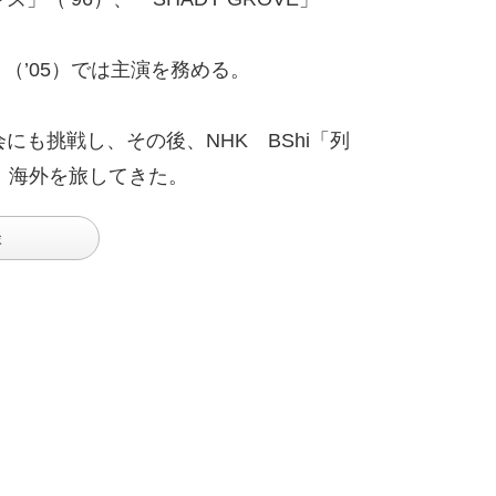
。
（’05）では主演を務める。
にも挑戦し、その後、NHK BShi「列
内、海外を旅してきた。
談