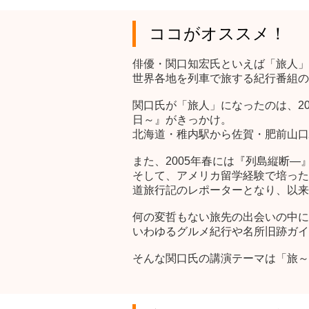
ココがオススメ！
俳優・関口知宏氏といえば「旅人」
世界各地を列車で旅する紀行番組の
関口氏が「旅人」になったのは、200
日～』がきっかけ。
北海道・稚内駅から佐賀・肥前山口
また、2005年春には『列島縦断
そして、アメリカ留学経験で培った
道旅行記のレポーターとなり、以来
何の変哲もない旅先の出会いの中に
いわゆるグルメ紀行や名所旧跡ガイ
そんな関口氏の講演テーマは「旅～