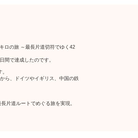
0キロの旅 ～最長片道切符でゆく42
2日間で達成したのです。
す。
から、ドイツやイギリス、中国の鉄
最長片道ルートでめぐる旅を実現。