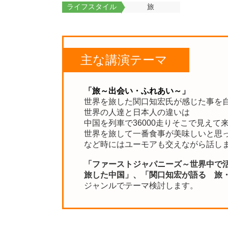
ライフスタイル
旅
主な講演テーマ
「旅～出会い・ふれあい～」
世界を旅した関口知宏氏が感じた事を
世界の人達と日本人の違いは
中国を列車で36000走りそこで見えて
世界を旅して一番食事が美味しいと思
など時にはユーモアも交えながら話し
「ファーストジャパニーズ～世界中で
旅した中国」、「関口知宏が語る 旅
ジャンルでテーマ検討します。