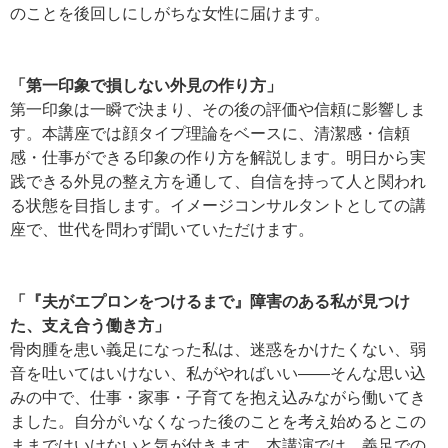
のことを後回しにしがちな女性に届けます。
「第一印象で損しない外見の作り方」
第一印象は一瞬で決まり、その後の評価や信頼に影響しま
す。本講座では顔タイプ理論をベースに、清潔感・信頼
感・仕事ができる印象の作り方を解説します。明日から実
践できる外見の整え方を通して、自信を持って人と関われ
る状態を目指します。イメージコンサルタントとしての講
座で、世代を問わず聞いていただけます。
「『夫がエプロンをつけるまで』障害のある私が見つけ
た、支え合う働き方」
骨肉腫を患い義足になった私は、迷惑をかけたくない、弱
音を吐いてはいけない、私がやればいい——そんな思い込
みの中で、仕事・家事・子育てを抱え込みながら働いてき
ました。自分がいなくなった後のことを考え始めるとこの
ままではいけないと気が付きます。本講演では、義足での