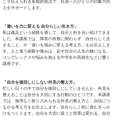
こそ伝えられる客観的視点で、社員一人ひとりの印象力向
上をサポートします。
「違いを力に変える 自分らしい生き方」
私は義足という経験を通して、自分と向き合い続けてきま
した。本講座では、障害の有無に関わらず「自分らしく生
きること」や「違いを強みに変える考え方」をお伝えしま
す。人と違う経験や痛みは、必ず自分の人生の糧になる。
コンプレックスや悩みを抱える中学生や高校生などに響く
講座です。
「自分を後回しにしない外見の整え方」
忙しい日々の中で自分を後回しにしていませんか。外見を
整えることは自分を大切にする行動のひとつです。本講座
では、無理なく取り入れられる外見の整え方と、自信につ
ながる考え方をお伝えします。自分らしく前に進むきっか
けをつくります。自分を大切に扱うと世界は変わる。自分