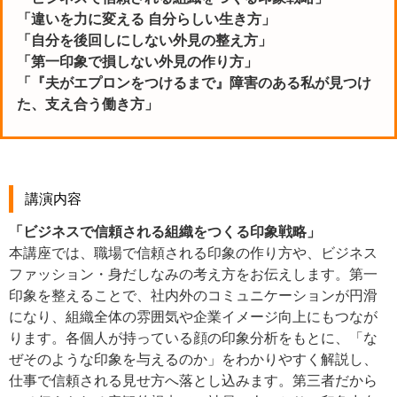
「違いを力に変える 自分らしい生き方」
「自分を後回しにしない外見の整え方」
「第一印象で損しない外見の作り方」
「『夫がエプロンをつけるまで』障害のある私が見つけ
た、支え合う働き方」
講演内容
「ビジネスで信頼される組織をつくる印象戦略」
本講座では、職場で信頼される印象の作り方や、ビジネス
ファッション・身だしなみの考え方をお伝えします。第一
印象を整えることで、社内外のコミュニケーションが円滑
になり、組織全体の雰囲気や企業イメージ向上にもつなが
ります。各個人が持っている顔の印象分析をもとに、「な
ぜそのような印象を与えるのか」をわかりやすく解説し、
仕事で信頼される見せ方へ落とし込みます。第三者だから