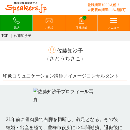
0
電話
ご相談
候補講師
メニュー
TOP
佐藤知沙子
佐藤知沙子
（さとうちさこ）
印象コミュニケーション講師／イメージコンサルタント
21年前に骨肉腫で右脚を切断し、義足となる。その後、
結婚・出産を経て、豊橋市役所に12年間勤務。退職後に