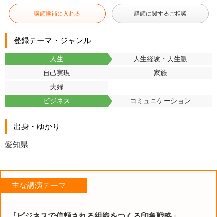
講師候補に入れる
講師に関するご相談
登録テーマ・ジャンル
人生
人生経験・人生観
自己実現
家族
夫婦
ビジネス
コミュニケーション
出身・ゆかり
愛知県
主な講演テーマ
「ビジネスで信頼される組織をつくる印象戦略」