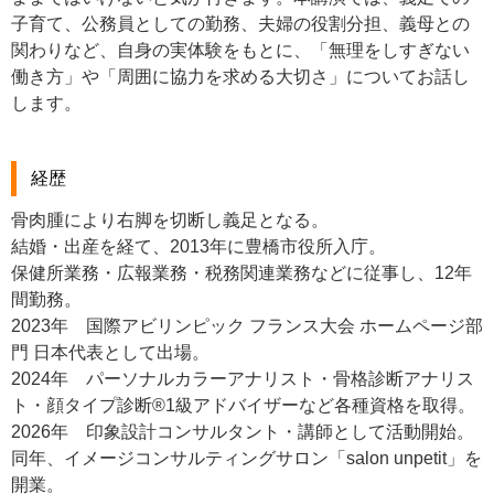
子育て、公務員としての勤務、夫婦の役割分担、義母との
関わりなど、自身の実体験をもとに、「無理をしすぎない
働き方」や「周囲に協力を求める大切さ」についてお話し
します。
経歴
骨肉腫により右脚を切断し義足となる。
結婚・出産を経て、2013年に豊橋市役所入庁。
保健所業務・広報業務・税務関連業務などに従事し、12年
間勤務。
2023年 国際アビリンピック フランス大会 ホームページ部
門 日本代表として出場。
2024年 パーソナルカラーアナリスト・骨格診断アナリス
ト・顔タイプ診断®1級アドバイザーなど各種資格を取得。
2026年 印象設計コンサルタント・講師として活動開始。
同年、イメージコンサルティングサロン「salon unpetit」を
開業。