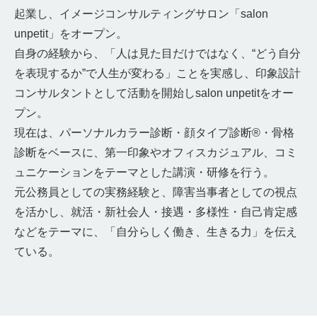
起業し、イメージコンサルティングサロン「salon
unpetit」をオープン。
自身の経験から、「人は見た目だけではなく、“どう自分
を表現するか”で人生が変わる」ことを実感し、印象設計
コンサルタントとして活動を開始しsalon unpetitをオー
プン。
現在は、パーソナルカラー診断・顔タイプ診断®・骨格
診断をベースに、第一印象やオフィスカジュアル、コミ
ュニケーションをテーマとした講演・研修を行う。
元公務員としての実務経験と、障害当事者としての視点
を活かし、就活・新社会人・接遇・多様性・自己肯定感
などをテーマに、「自分らしく働き、生きる力」を伝え
ている。