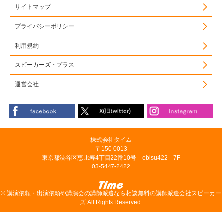
サイトマップ
プライバシーポリシー
利用規約
スピーカーズ・プラス
運営会社
株式会社タイム
〒150-0013
東京都渋谷区恵比寿4丁目22番10号 ebisu422 7F
03-5447-2422
©
講演依頼・出演依頼や講演会の講師派遣なら相談無料の講師派遣会社スピーカー
ズ
All Rights Reserved.