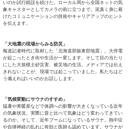
いのか試行錯誤を続けた。ローカル局から全国ネットの気
象キャスターとしてカメラの前に立つまで。泥臭く身に着
けたコミュニケーションの技術やキャリアアップのヒント
を伝えます。
「大地震の現場からみる防災」
報道記者時代に取材した「北海道胆振東部地震」。大停電
が起こったとき街や生活が一変します。そして目の当たり
にした大規模土砂災害、被災地の生活。メディアでは伝え
きれないことが、現場では起こっていました。私たちはど
う備えればいいのかお話しします。
「気候変動にサウナのすすめ」
猛暑や寒暖差などで体調への影響が大きくなっている近年
の気象状況。実際に昔と比べて気象はどう変わってきてい
るのか。そして、近年ブームになっているサウナ。熱中症
や自律神経の乱れに有効と医師も認めています。サウナが