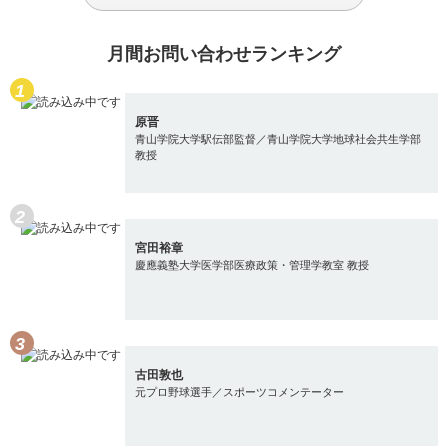
月間お問い合わせランキング
原晋
青山学院大学駅伝部監督／青山学院大学地球社会共生学部
教授
宮田裕章
慶應義塾大学医学部医療政策・管理学教室 教授
古田敦也
元プロ野球選手／スポーツコメンテーター