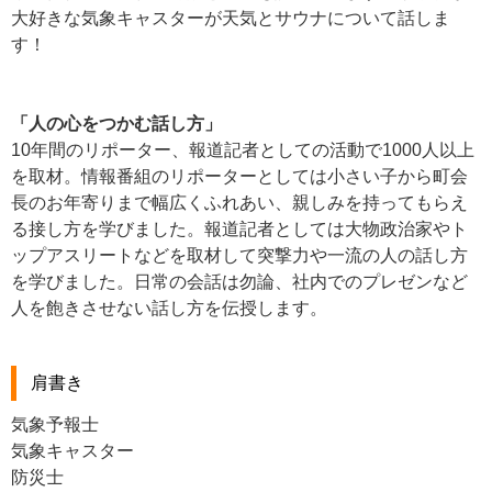
大好きな気象キャスターが天気とサウナについて話しま
す！
「人の心をつかむ話し方」
10年間のリポーター、報道記者としての活動で1000人以上
を取材。情報番組のリポーターとしては小さい子から町会
長のお年寄りまで幅広くふれあい、親しみを持ってもらえ
る接し方を学びました。報道記者としては大物政治家やト
ップアスリートなどを取材して突撃力や一流の人の話し方
を学びました。日常の会話は勿論、社内でのプレゼンなど
人を飽きさせない話し方を伝授します。
肩書き
気象予報士
気象キャスター
防災士