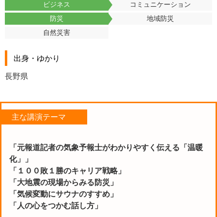
ビジネス
コミュニケーション
防災
地域防災
自然災害
出身・ゆかり
長野県
主な講演テーマ
「元報道記者の気象予報士がわかりやすく伝える「温暖
化」」
「１００敗１勝のキャリア戦略」
「大地震の現場からみる防災」
「気候変動にサウナのすすめ」
「人の心をつかむ話し方」