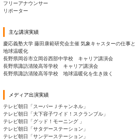
フリーアナウンサー
リポーター
主な講演実績
慶応義塾大学 藤田康範研究会主催 気象キャスターの仕事と
地球温暖化
長野県岡谷市立岡谷西部中学校 キャリア講演会
長野県諏訪清陵高等学校 キャリア講演会
長野県諏訪清陵高等学校 地球温暖化を生き抜く
メディア出演実績
テレビ朝日「スーパーＪチャンネル」
テレビ朝日「大下容子ワイド！スクランブル」
テレビ朝日「グッド！モーニング 」
テレビ朝日「サタデーステーション」
テレビ朝日「サンデーステーション」