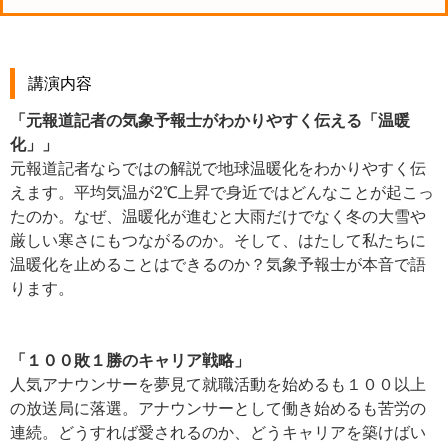
講演内容
「元報道記者の気象予報士がわかりやすく伝える「温暖
化」」
元報道記者ならではの解説で地球温暖化をわかりやすく伝
えます。平均気温が2℃上昇で身近ではどんなことが起こっ
たのか。なぜ、温暖化が進むと大雨だけでなく冬の大雪や
厳しい寒さにもつながるのか。そして、はたして私たちに
温暖化を止めることはできるのか？気象予報士が本音で語
ります。
「１００敗１勝のキャリア戦略」
人気アナウンサーを夢見て就職活動を始めるも１００以上
の放送局に落選。アナウンサーとして働き始めるも苦労の
連続。どうすれば愛されるのか、どうキャリアを築けばい