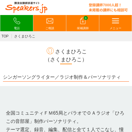
0
電話
ご相談
候補講師
メニュー
TOP
さくまひろこ
さくまひろこ
（さくまひろこ）
シンガーソングライター／ラジオ制作＆パーソナリティ
全国コミュニティＦＭ65局とパラオでＯＡラジオ「ひろ
この音部屋」制作パーソナリティ。
テーマ選定、録音、編集、配信と全て１人でこなし、憧