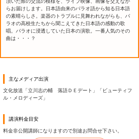
頂いた際の交流の模様を、ライブ映像、画像を交えなが
らお届けします。日本語由来のパラオ語から知る日本語
の素晴らしさ。楽器のトラブルに見舞われながらも、パ
ラオの高校生たちから聞こえてきた日本語の感動の歌
唱。パラオに浸透していた日本の演歌。一番人気のその
曲は・・・？
主なメディア出演
文化放送「立川志の輔 落語ＤＥデート」「ビューティフ
ル・メロディーズ」
講演料金目安
料金非公開講師になりますので別途お問合せ下さい。