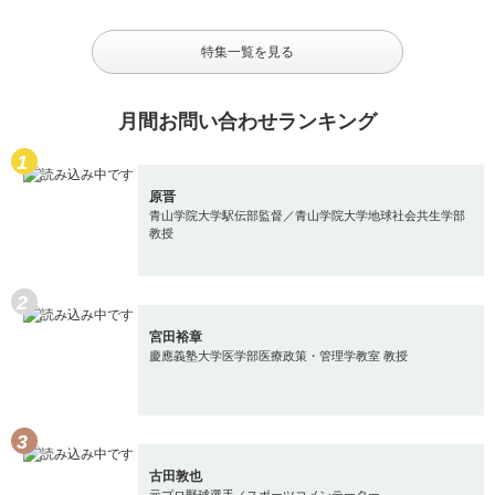
特集一覧を見る
月間お問い合わせランキング
原晋
青山学院大学駅伝部監督／青山学院大学地球社会共生学部
教授
宮田裕章
慶應義塾大学医学部医療政策・管理学教室 教授
古田敦也