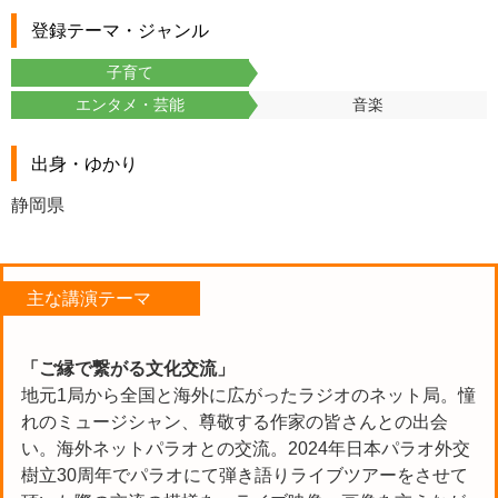
登録テーマ・ジャンル
子育て
エンタメ・芸能
音楽
出身・ゆかり
静岡県
主な講演テーマ
「ご縁で繋がる文化交流」
地元1局から全国と海外に広がったラジオのネット局。憧
れのミュージシャン、尊敬する作家の皆さんとの出会
い。海外ネットパラオとの交流。2024年日本パラオ外交
樹立30周年でパラオにて弾き語りライブツアーをさせて