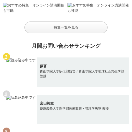
特集一覧を見る
月間お問い合わせランキング
原晋
青山学院大学駅伝部監督／青山学院大学地球社会共生学部
教授
宮田裕章
慶應義塾大学医学部医療政策・管理学教室 教授