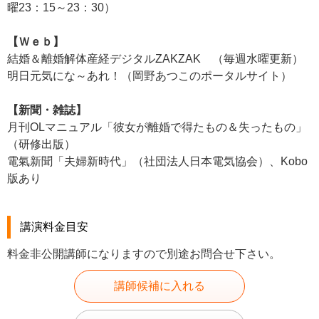
曜23：15～23：30）
【Ｗｅｂ】
結婚＆離婚解体産経デジタルZAKZAK （毎週水曜更新）
明日元気にな～あれ！（岡野あつこのポータルサイト）
【新聞・雑誌】
月刊OLマニュアル「彼女が離婚で得たもの＆失ったもの」
（研修出版）
電氣新聞「夫婦新時代」（社団法人日本電気協会）、Kobo
版あり
講演料金目安
料金非公開講師になりますので別途お問合せ下さい。
講師候補に入れる