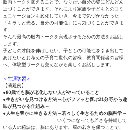
脳内トークを変えることで、なりたい自分の姿にどんどん
近づくことができます。それにより家族や子どもとのコミ
ュニケーションも変化していき、今まで気づかなかった
「キラリと光る、自分の可能性」にも気づくことができま
す。
そんな最高の脳内トークを実現させるための方法をお話し
します。
子どもの才能を伸ばしたい、子どもの可能性を引き出して
あげたいとお考えの子育て世代の皆様、教育関係者の皆様
へ、体験型ワークも交えながら楽しくお話しします。
＜生涯学習＞
【演題例】
●80歳でも脳が老化しない人がやっていること
●生きがいを見つける方法～心がフフッと喜ぶ21分野から趣
味が見つかる仕組み～
●人生を豊かに生きる方法～若々しく生きるための脳科学～
いくつになっても若さを持続して
いる人の秘訣は、脳にあります。脳の若さを保つことで、