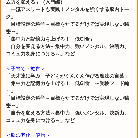
ム力を変える」（入門編）
「一流アスリートも実践！メンタルを強くする脳内トー
ク」
「目標設定の科学～目標をたてるだけでは実現しない秘
密～」
「集中力と記憶力を上げる！ 低GI食」
「自分を変える方法～集中力、強いメンタル、決断力、
コミュ力を身につける～」など
＜子育て・教育＞
「天才達に学ぶ！子どもがぐんぐん伸びる魔法の言葉」
「集中力と記憶力を上げる！ 低GI食 ～受験フード編
～」
「目標設定の科学～目標をたてるだけでは実現しない秘
密～」
「自分を変える方法～集中力、強いメンタル、決断力、
コミュ力を身につける～」など
＜脳の老化・健康＞