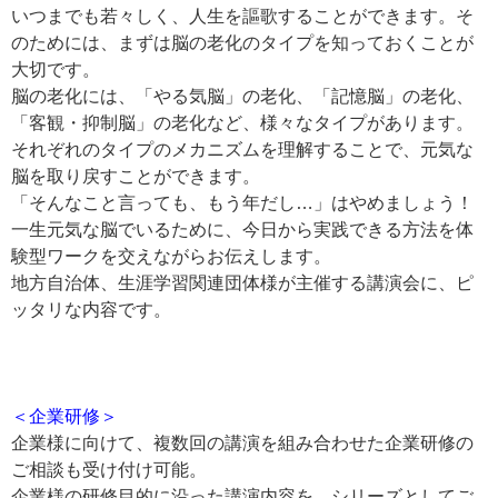
いつまでも若々しく、人生を謳歌することができます。そ
のためには、まずは脳の老化のタイプを知っておくことが
大切です。
脳の老化には、「やる気脳」の老化、「記憶脳」の老化、
「客観・抑制脳」の老化など、様々なタイプがあります。
それぞれのタイプのメカニズムを理解することで、元気な
脳を取り戻すことができます。
「そんなこと言っても、もう年だし…」はやめましょう！
一生元気な脳でいるために、今日から実践できる方法を体
験型ワークを交えながらお伝えします。
地方自治体、生涯学習関連団体様が主催する講演会に、ピ
ッタリな内容です。
＜企業研修＞
企業様に向けて、複数回の講演を組み合わせた企業研修の
ご相談も受け付け可能。
企業様の研修目的に沿った講演内容を、シリーズとしてご