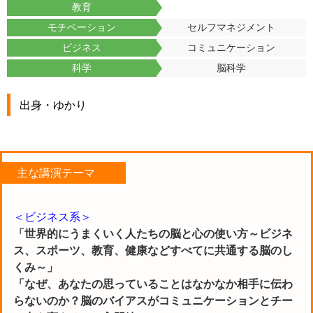
教育
モチベーション
セルフマネジメント
ビジネス
コミュニケーション
科学
脳科学
出身・ゆかり
主な講演テーマ
＜ビジネス系＞
「世界的にうまくいく人たちの脳と心の使い方～ビジネ
ス、スポーツ、教育、健康などすべてに共通する脳のし
くみ～」
「なぜ、あなたの思っていることはなかなか相手に伝わ
らないのか？脳のバイアスがコミュニケーションとチー