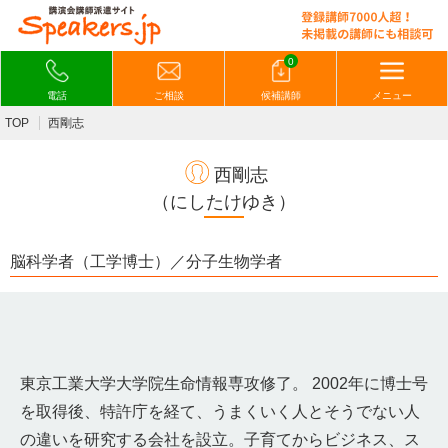
0
電話
ご相談
候補講師
メニュー
TOP
西剛志
西剛志
（にしたけゆき）
脳科学者（工学博士）／分子生物学者
東京工業大学大学院生命情報専攻修了。 2002年に博士号
を取得後、特許庁を経て、うまくいく人とそうでない人
の違いを研究する会社を設立。子育てからビジネス、ス