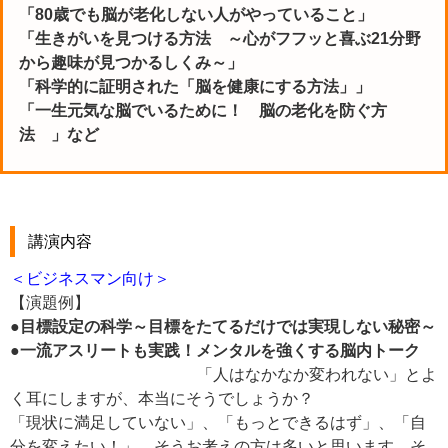
「80歳でも脳が老化しない人がやっていること」
「生きがいを見つける方法 ～心がフフッと喜ぶ21分野
から趣味が見つかるしくみ～」
「科学的に証明された「脳を健康にする方法」」
「一生元気な脳でいるために！ 脳の老化を防ぐ方
法 」など
講演内容
＜ビジネスマン向け＞
【演題例】
●目標設定の科学～目標をたてるだけでは実現しない秘密～
●一流アスリートも実践！メンタルを強くする脳内トーク
「人はなかなか変われない」とよ
く耳にしますが、本当にそうでしょうか？
「現状に満足していない」、「もっとできるはず」、「自
分を変えたい！」、そうお考えの方は多いと思います。そ