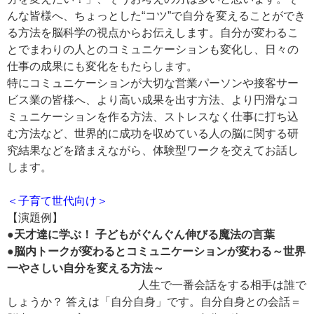
んな皆様へ、ちょっとした“コツ”で自分を変えることができ
る方法を脳科学の視点からお伝えします。自分が変わるこ
とでまわりの人とのコミュニケーションも変化し、日々の
仕事の成果にも変化をもたらします。
特にコミュニケーションが大切な営業パーソンや接客サー
ビス業の皆様へ、より高い成果を出す方法、より円滑なコ
ミュニケーションを作る方法、ストレスなく仕事に打ち込
む方法など、世界的に成功を収めている人の脳に関する研
究結果などを踏まえながら、体験型ワークを交えてお話し
します。
＜子育て世代向け＞
【演題例】
●天才達に学ぶ！ 子どもがぐんぐん伸びる魔法の言葉
●脳内トークが変わるとコミュニケーションが変わる～世界
一やさしい自分を変える方法～
人生で一番会話をする相手は誰で
しょうか？ 答えは「自分自身」です。自分自身との会話＝