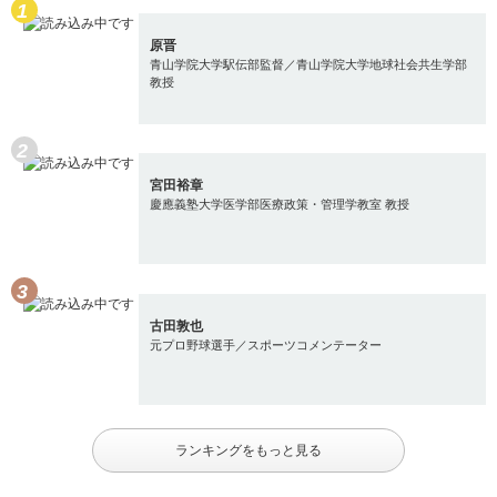
原晋
青山学院大学駅伝部監督／青山学院大学地球社会共生学部
教授
宮田裕章
慶應義塾大学医学部医療政策・管理学教室 教授
古田敦也
元プロ野球選手／スポーツコメンテーター
ランキングをもっと見る