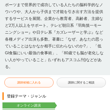
ポーツまで世界的で成功している人たちの脳科学的なノ
ウハウや、大人から子供まで才能を引き出す方法を提供
するサービスを展開。企業から教育者、高齢者、主婦な
ど2万人以上をサポート。テレビ朝日系『羽鳥慎一モー
ニングショー』や日テレ系『カズレーザーと学ぶ』など
各種メディア出演も多数。著書に「なぜ、あなたの思っ
ていることはなかなか相手に伝わらないのか?」、「低
GI食脳にいい最強の食事術」、「80歳でも脳が老化しな
い人がやっていること」(いずれもアスコム刊)などがあ
る。
講師候補に入れる
講師に関するご相談
登録テーマ・ジャンル
オンライン講演