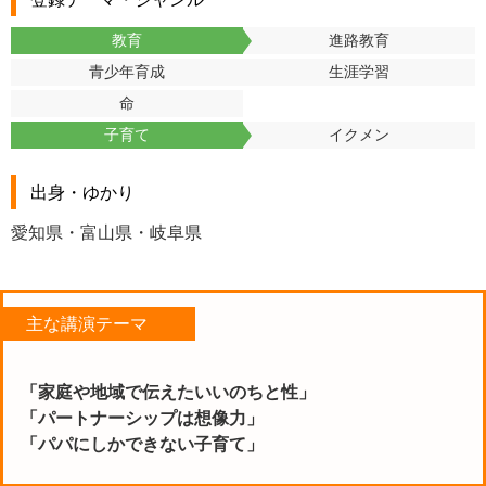
教育
進路教育
青少年育成
生涯学習
命
子育て
イクメン
出身・ゆかり
愛知県・富山県・岐阜県
主な講演テーマ
「家庭や地域で伝えたいいのちと性」
「パートナーシップは想像力」
「パパにしかできない子育て」