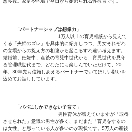
想多数。家庭や地域で今日から始められる性教育です。
「パートナーシップは想像力」
1万人以上の育児相談から見えて
くる「夫婦のズレ」を具体的に紹介しつつ、男女それぞれ
の立場からの捉え方の相違から起こるすれ違い考えます。
結婚前、妊娠中、産後の育児中世代から、育児世代を見守
る管理職世代まで、どなたにも楽しんでいただけて、20
年、30年先も信頼しあえるパートナーでいてほしい願いを
込めてお話ししています。
「パパにしかできない子育て」
男性育休が増えていますが「取得
させられた」意識の男性が多く、まだまだ「育児をするの
は女性」と思っている人が多いのが現状です。5万人の産後