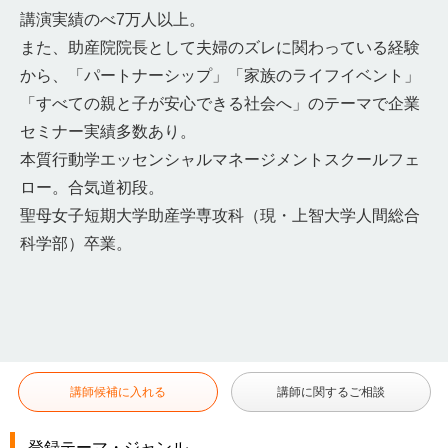
講演実績のべ7万人以上。
また、助産院院長として夫婦のズレに関わっている経験
から、「パートナーシップ」「家族のライフイベント」
「すべての親と子が安心できる社会へ」のテーマで企業
セミナー実績多数あり。
本質行動学エッセンシャルマネージメントスクールフェ
ロー。合気道初段。
聖母女子短期大学助産学専攻科（現・上智大学人間総合
科学部）卒業。
講師候補に入れる
講師に関するご相談
登録テーマ・ジャンル