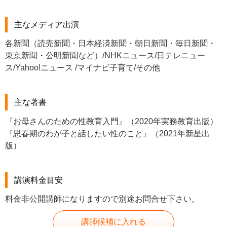
主なメディア出演
各新聞（読売新聞・日本経済新聞・朝日新聞・毎日新聞・
東京新聞・公明新聞など）/NHKニュース/日テレニュー
ス/Yahoo!ニュース /マイナビ子育て/その他
主な著書
『お母さんのための性教育入門』（2020年実務教育出版）
『思春期のわが子と話したい性のこと』（2021年新星出
版）
講演料金目安
料金非公開講師になりますので別途お問合せ下さい。
講師候補に入れる