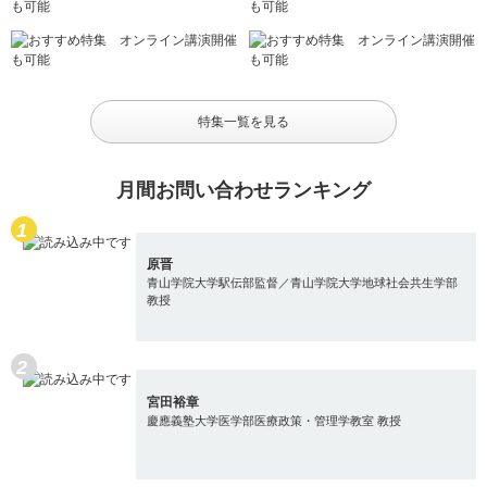
特集一覧を見る
月間お問い合わせランキング
原晋
青山学院大学駅伝部監督／青山学院大学地球社会共生学部
教授
宮田裕章
慶應義塾大学医学部医療政策・管理学教室 教授