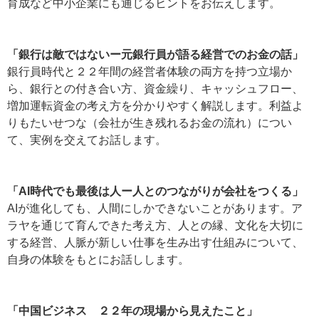
育成など中小企業にも通じるヒントをお伝えします。
「銀行は敵ではないー元銀行員が語る経営でのお金の話」
銀行員時代と２２年間の経営者体験の両方を持つ立場か
ら、銀行との付き合い方、資金繰り、キャッシュフロー、
増加運転資金の考え方を分かりやすく解説します。利益よ
りもたいせつな（会社が生き残れるお金の流れ）につい
て、実例を交えてお話します。
「AI時代でも最後は人ー人とのつながりが会社をつくる」
AIが進化しても、人間にしかできないことがあります。ア
ラヤを通じて育んできた考え方、人との縁、文化を大切に
する経営、人脈が新しい仕事を生み出す仕組みについて、
自身の体験をもとにお話しします。
「中国ビジネス ２２年の現場から見えたこと」