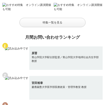
特集一覧を見る
月間お問い合わせランキング
原晋
青山学院大学駅伝部監督／青山学院大学地球社会共生学部
教授
宮田裕章
慶應義塾大学医学部医療政策・管理学教室 教授