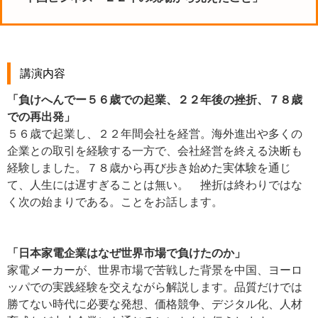
講演内容
「負けへんでー５６歳での起業、２２年後の挫折、７８歳
での再出発」
５６歳で起業し、２２年間会社を経営。海外進出や多くの
企業との取引を経験する一方で、会社経営を終える決断も
経験しました。７８歳から再び歩き始めた実体験を通じ
て、人生には遅すぎることは無い。 挫折は終わりではな
く次の始まりである。ことをお話します。
「日本家電企業はなぜ世界市場で負けたのか」
家電メーカーが、世界市場で苦戦した背景を中国、ヨーロ
ッパでの実践経験を交えながら解説します。品質だけでは
勝てない時代に必要な発想、価格競争、デジタル化、人材