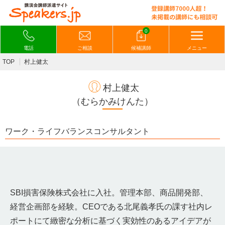
0
電話
ご相談
候補講師
メニュー
TOP
村上健太
村上健太
（むらかみけんた）
ワーク・ライフバランスコンサルタント
SBI損害保険株式会社に入社。管理本部、商品開発部、
経営企画部を経験。CEOである北尾義孝氏の課す社内レ
ポートにて緻密な分析に基づく実効性のあるアイデアが