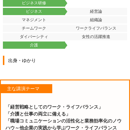
ビジネス研修
ビジネス
経営論
マネジメント
組織論
チームワーク
ワークライフバランス
ダイバーシティ
女性の活躍推進
介護
出身・ゆかり
主な講演テーマ
「経営戦略としてのワーク・ライフバランス」
「介護と仕事の両立に備える」
「職場コミュニケーションの活性化と業務効率化のノウ
ハウ～他企業の実践から学ぶワーク・ライフバランス