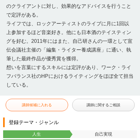
のクライアントに対し、効果的なアドバイスを行うこと
で定評がある。
ライフでは、ロックアーティストのライブに月に1回以
上参加するほど音楽好き。他にも日本酒のテイスティン
グを好む。2011年にはまた、自己研さんの一環として宣
伝会議社主催の「編集・ライター養成講座」に通い、執
筆した最終作品が優秀賞を獲得。
想いを言葉にするスキルには定評があり、ワーク・ライ
フバランス社のHPにおけるライティングをほぼ全て担当
している。
講師候補に入れる
講師に関するご相談
登録テーマ・ジャンル
人生
自己実現