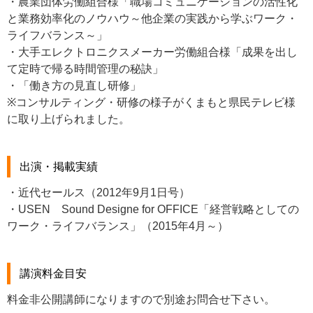
・農業団体労働組合様「職場コミュニケーションの活性化
と業務効率化のノウハウ～他企業の実践から学ぶワーク・
ライフバランス～」
・大手エレクトロニクスメーカー労働組合様「成果を出し
て定時で帰る時間管理の秘訣」
・「働き方の見直し研修」
※コンサルティング・研修の様子がくまもと県民テレビ様
に取り上げられました。
出演・掲載実績
・近代セールス（2012年9月1日号）
・USEN Sound Designe for OFFICE「経営戦略としての
ワーク・ライフバランス」（2015年4月～）
講演料金目安
料金非公開講師になりますので別途お問合せ下さい。