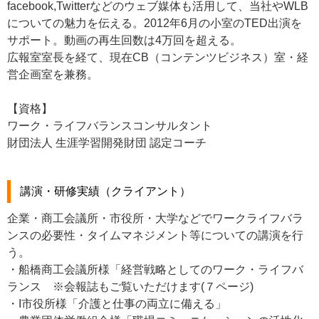
facebook,Twitterなどのウェブ媒体も活用して、当社やWLB
についての魅力を伝える。2012年6月の小室のTED出演を
サポート。動画の再生回数は4万回を超える。
広報室室長を経て、現在CB（コンテンツビジネス）室・経
営企画室を兼務。
【資格】
ワーク・ライフバランスコンサルタント
財団法人 生涯学習開発財団 認定コーチ
講演・研修実績（クライアント）
企業・商工会議所・市役所・大学などでワークライフバラ
ンスの必要性・タイムマネジメント等についての講演を行
う。
・船橋商工会議所様「経営戦略としてのワーク・ライフバ
ランス ※会報誌もご覧いただけます(７ページ)
・I市役所様「介護と仕事の両立に備える」