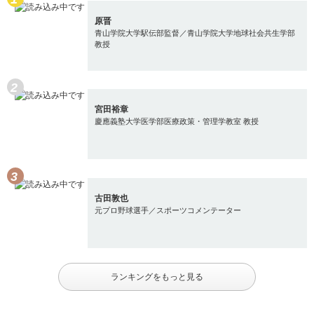
原晋
青山学院大学駅伝部監督／青山学院大学地球社会共生学部
教授
宮田裕章
慶應義塾大学医学部医療政策・管理学教室 教授
古田敦也
元プロ野球選手／スポーツコメンテーター
ランキングをもっと見る