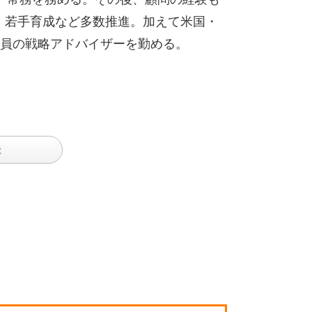
変革、若手育成など多数推進。加えて米国・
員の戦略アドバイザーを勤める。
談