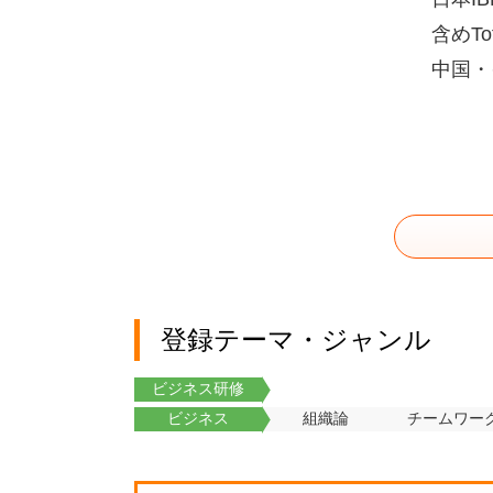
含めT
中国・
登録テーマ・ジャンル
ビジネス研修
ビジネス
組織論
チームワー