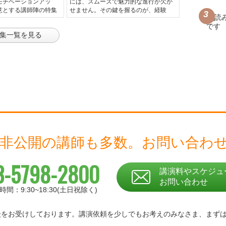
モチベーションアッ
には、スムーズで魅力的な進行が欠か
意とする講師陣の特集
せません。その鍵を握るのが、経験
集一覧を見る
 非公開の講師も多数。
お問い合わ
3-5798-2800
講演料やスケジュ
お問い合わせ
時間：9:30~18:30(土日祝除く)
相談をお受けしております。
講演依頼を少しでもお考えのみなさま、
まず