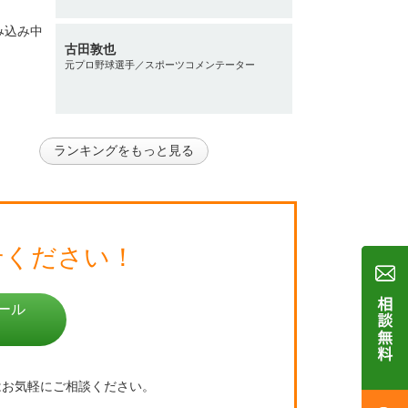
古田敦也
元プロ野球選手／スポーツコメンテーター
ランキングをもっと見る
せください！
ール
はお気軽にご相談ください。