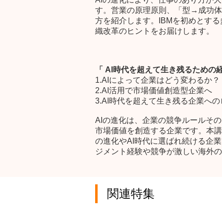
す。営業の原理原則、「型→成功体
方を紹介します。IBMを初めとす
織改革のヒントをお届けします。
「 AI時代を超えて生き残るため
1.AIによって企業はどう変わるか？
2.AI活用で市場価値創造型企業へ
3.AI時代を超えて生き残る企業へ
AIの進化は、企業の競争ルールそ
市場価値を創造する企業です。本講
の進化やAI時代に選ばれ続ける企
ジメント経験や競争が激しい海外の
関連特集