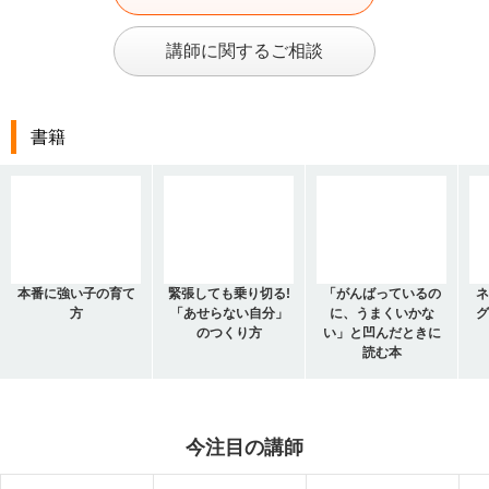
講師に関するご相談
書籍
本番に強い子の育て
緊張しても乗り切る!
「がんばっているの
ネ
方
「あせらない自分」
に、うまくいかな
グ
のつくり方
い」と凹んだときに
読む本
今注目の講師