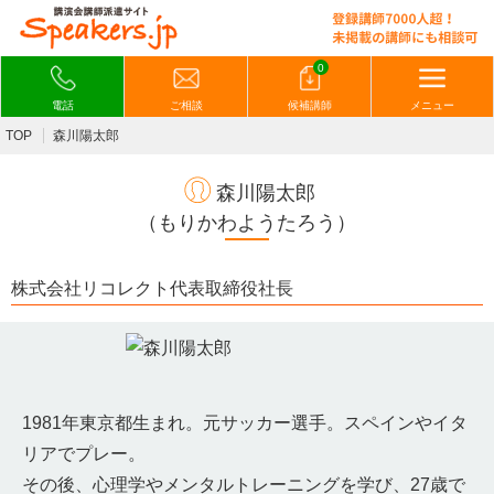
0
電話
ご相談
候補講師
メニュー
TOP
森川陽太郎
森川陽太郎
（もりかわようたろう）
株式会社リコレクト代表取締役社長
1981年東京都生まれ。元サッカー選手。スペインやイタ
リアでプレー。
その後、心理学やメンタルトレーニングを学び、27歳で