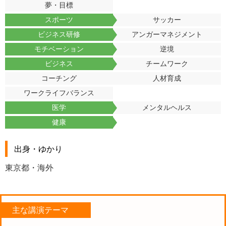
夢・目標
スポーツ
サッカー
ビジネス研修
アンガーマネジメント
モチベーション
逆境
ビジネス
チームワーク
コーチング
人材育成
ワークライフバランス
医学
メンタルヘルス
健康
出身・ゆかり
東京都・海外
主な講演テーマ