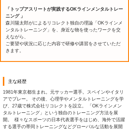
「トップアスリートが実践するOKラインメンタルトレー
ニング 」
森川陽太郎がによるリコレクト独自の理論「OKラインメ
ンタルトレーニング」を、身近な物を使ったワークを交
えながら、
ご要望や状況に応じた内容で研修や講習をさせていただ
きます。
主な経歴
1981年東京都生まれ。元サッカー選手。スペインやイタリ
アでプレー。 その後、心理学やメンタルトレーニングを学
び、27歳で株式会社リコレクトを設立。 「OKラインメン
タルトレーニング」という独自のトレーニング方法を展
開。 様々なスポーツの日本代表選手をはじめ、海外で活躍
する選手の帯同トレーニングなどグローバルな活動を展開