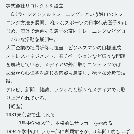
株式会社リコレクトを設立。
「OKラインメンタルトレーニング」という独自のトレー
ニング方法を展開。 様々なスポーツの日本代表選手をは
じめ、海外で活躍する選手の帯同トレーニングなどグロ
ーバルな活動を展開中。
大手企業の社員研修も担当。ビジネスマンの目標達成、
ストレスマネジメント、モチベーションなど様々な問題
を解決している。メディアや外部取引コンテンツでは、
恋愛から心理学を講じる内容も展開し、様々な分野で活
躍。
テレビ、新聞、雑誌、ラジオなど様々なメディアでも取
り上げられている。
【経歴】
1981
東京都で生まれる
暁星中学校入学。本格的にサッカーを始める。
1994
在学中はサッカー部に所属するが、3 年間1 度もレギ