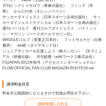
月刊ビッグトゥモロウ（青春出版社） フィッテ（学
研） からだの本（オレンジページ）
サッカーダイジェスト（日本スポーツ企画出版社） サッ
カーダイジェストテクニカル（日本スポーツ企画出版社）
週刊パーゴルフ 週刊ゴルフダイジェスト バドミント
ン・マガジン（ベースボールマガジン社）
WAGGLEゴルフ（実業之日本社） フットサルナビ（白夜
書房） kei経（ダイヤモンド社）
ジュニアサッカーを応援しよう（株カンゼン） OLマニュ
アル（研修出版） 月刊総務（withワークス株式会社）
FQJAPAN 2012年秋号（アクセスインターナショナル）
FLOW OFFICIAL FAN CLUB MAGAZIN ROUTE26 vol
講演料金目安
料金非公開講師になりますので別途お問合せ下さい。
講師候補に入れる