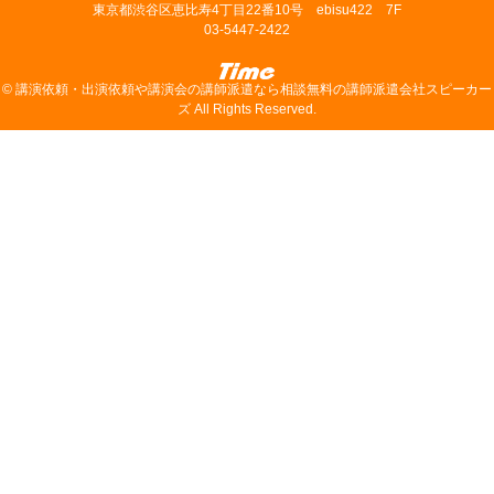
東京都渋谷区恵比寿4丁目22番10号 ebisu422 7F
03-5447-2422
©
講演依頼・出演依頼や講演会の講師派遣なら相談無料の講師派遣会社スピーカー
ズ
All Rights Reserved.