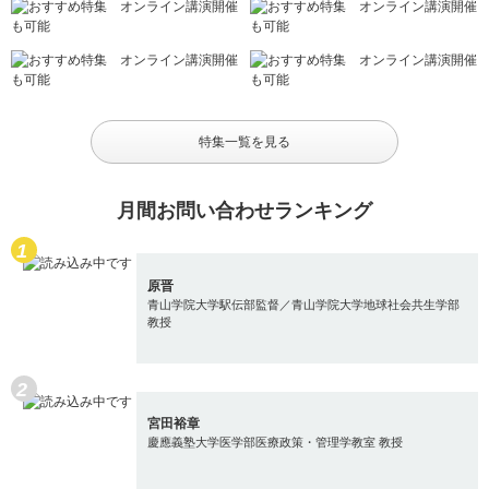
特集一覧を見る
月間お問い合わせランキング
原晋
青山学院大学駅伝部監督／青山学院大学地球社会共生学部
教授
宮田裕章
慶應義塾大学医学部医療政策・管理学教室 教授