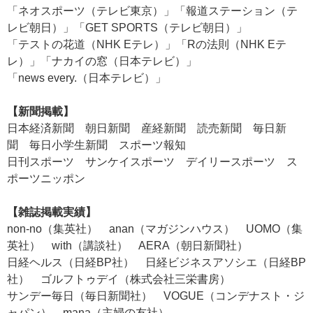
「ネオスポーツ（テレビ東京）」「報道ステーション（テ
レビ朝日）」「GET SPORTS（テレビ朝日）」
「テストの花道（NHK Eテレ）」「Rの法則（NHK Eテ
レ）」「ナカイの窓（日本テレビ）」
「news every.（日本テレビ）」
【新聞掲載】
日本経済新聞 朝日新聞 産経新聞 読売新聞 毎日新
聞 毎日小学生新聞 スポーツ報知
日刊スポーツ サンケイスポーツ デイリースポーツ ス
ポーツニッポン
【雑誌掲載実績】
non-no（集英社） anan（マガジンハウス） UOMO（集
英社） with（講談社） AERA（朝日新聞社）
日経ヘルス（日経BP社） 日経ビジネスアソシエ（日経BP
社） ゴルフトゥデイ（株式会社三栄書房）
サンデー毎日（毎日新聞社） VOGUE（コンデナスト・ジ
ャパン） mana（主婦の友社）