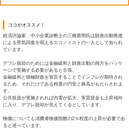
ココがオススメ！
経済評論家、中小企業診断士の三橋貴明氏は財政出動推進
による景気回復を唱えるエコノミストの一人として知られ
ています。
デフレ脱却のためには金融緩和と財政出動の両方をパッケ
ージで実施する必要があると主張。
金融緩和と積極財政を宣言することでインフレが期待され
るため、それだけである程度の円安と株高がもたらされま
す。
公共投資が実施されれば内需が拡大、実質賃金も上昇傾向
に入り、デフレ脱却が見えてくるとしています。
物価についても消費者物価指数の2％程度の上昇が必要であ
ると述べています。