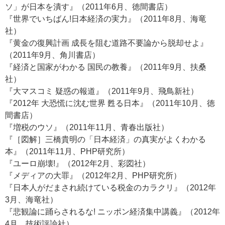
ソ」が日本を潰す』（2011年6月、徳間書店）
『世界でいちばん!日本経済の実力』（2011年8月、海竜
社）
『黄金の復興計画 成長を阻む道路不要論から脱却せよ』
（2011年9月、角川書店）
『経済と国家がわかる 国民の教養』（2011年9月、扶桑
社）
『大マスコミ 疑惑の報道』（2011年9月、飛鳥新社）
『2012年 大恐慌に沈む世界 甦る日本』（2011年10月、徳
間書店）
『増税のウソ』（2011年11月、青春出版社）
『［図解］三橋貴明の「日本経済」の真実がよくわかる
本』（2011年11月、PHP研究所）
『ユーロ崩壊!』（2012年2月、彩図社）
『メディアの大罪』（2012年2月、PHP研究所）
『日本人がだまされ続けている税金のカラクリ』（2012年
3月、海竜社）
『悲観論に踊らされるな! ニッポン経済集中講義』（2012年
4月、技術評論社）