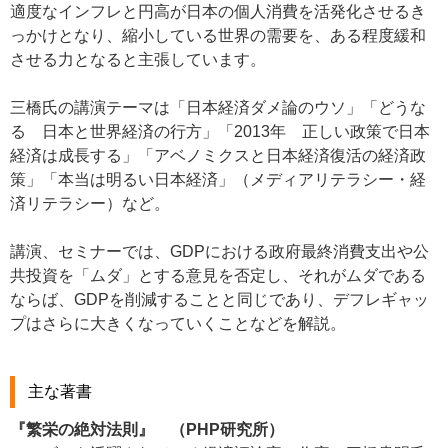
適度なインフレと円高が日本の個人消費を活発化させるき
っかけとなり、縮小している世界の需要を、ある程度緩和
させる力となると主張しています。
三橋氏の講演テーマは「日本経済ダメ論のウソ」「どうな
る 日本と世界経済の行方」「2013年 正しい政策で日本
経済は成長する」「アベノミクスと日本経済復活の経済政
策」「本当は明るい日本経済」（メディアリテラシー・経
済リテラシー）など。
講演、セミナーでは、GDPにおける政府最終消費支出や公
共投資を「ムダ」とする意見を否定し、それがムダである
ならば、GDPを削減することと同じであり、デフレギャッ
プはさらに大きくなっていくことなどを解説。
主な著書
『繁栄の絶対法則』 （PHP研究所）