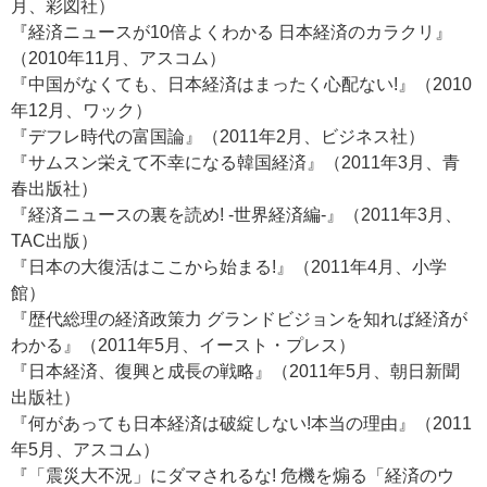
月、彩図社）
『経済ニュースが10倍よくわかる 日本経済のカラクリ』
（2010年11月、アスコム）
『中国がなくても、日本経済はまったく心配ない!』（2010
年12月、ワック）
『デフレ時代の富国論』（2011年2月、ビジネス社）
『サムスン栄えて不幸になる韓国経済』（2011年3月、青
春出版社）
『経済ニュースの裏を読め! -世界経済編-』（2011年3月、
TAC出版）
『日本の大復活はここから始まる!』（2011年4月、小学
館）
『歴代総理の経済政策力 グランドビジョンを知れば経済が
わかる』（2011年5月、イースト・プレス）
『日本経済、復興と成長の戦略』（2011年5月、朝日新聞
出版社）
『何があっても日本経済は破綻しない!本当の理由』（2011
年5月、アスコム）
『「震災大不況」にダマされるな! 危機を煽る「経済のウ