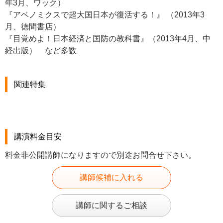
年3月、ワック）
『アベノミクスで超大国日本が復活する！』 （2013年3
月、徳間書店）
『目覚めよ！日本経済と国防の教科書』（2013年4月、中
経出版） など多数
関連特集
講演料金目安
料金非公開講師になりますので別途お問合せ下さい。
講師候補に入れる
講師に関するご相談