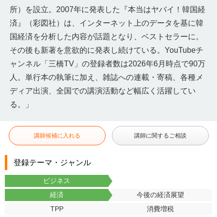
所）を設立。2007年に発表した『本当はヤバイ！韓国経
済』（彩図社）は、インターネット上のデータを基に韓
国経済を分析した内容が話題となり、ベストセラーに。
その後も新著を意欲的に発表し続けている。YouTubeチ
ャンネル「三橋TV」の登録者数は2026年6月時点で90万
人。単行本の執筆に加え、雑誌への連載・寄稿、各種メ
ディア出演、全国での講演活動など幅広く活躍してい
る。」
講師候補に入れる
講師に関するご相談
登録テーマ・ジャンル
ビジネス
経済
今後の経済展望
TPP
消費増税