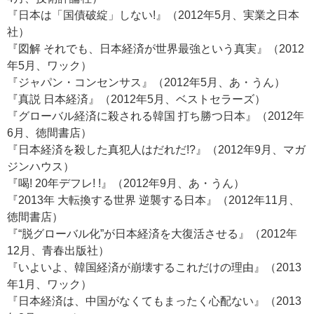
『日本は「国債破綻」しない!』（2012年5月、実業之日本
社）
『図解 それでも、日本経済が世界最強という真実』（2012
年5月、ワック）
『ジャパン・コンセンサス』（2012年5月、あ・うん）
『真説 日本経済』（2012年5月、ベストセラーズ）
『グローバル経済に殺される韓国 打ち勝つ日本』（2012年
6月、徳間書店）
『日本経済を殺した真犯人はだれだ!?』（2012年9月、マガ
ジンハウス）
『喝! 20年デフレ! !』（2012年9月、あ・うん）
『2013年 大転換する世界 逆襲する日本』（2012年11月、
徳間書店）
『“脱グローバル化”が日本経済を大復活させる』（2012年
12月、青春出版社）
『いよいよ、韓国経済が崩壊するこれだけの理由』（2013
年1月、ワック）
『日本経済は、中国がなくてもまったく心配ない』（2013