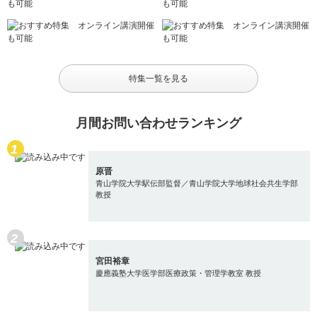
特集一覧を見る
月間お問い合わせランキング
原晋
青山学院大学駅伝部監督／青山学院大学地球社会共生学部
教授
宮田裕章
慶應義塾大学医学部医療政策・管理学教室 教授