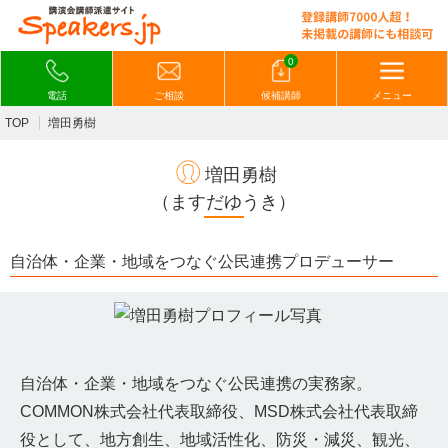
0
電話
ご相談
候補講師
メニュー
TOP
増田勇樹
増田勇樹
（ますだゆうき）
自治体・企業・地域をつなぐ公民連携プロデューサー
自治体・企業・地域をつなぐ公民連携の実務家。
COMMON株式会社代表取締役、MSD株式会社代表取締
役として、地方創生、地域活性化、防災・減災、観光、