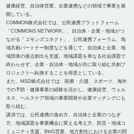
健康経営、自治体営業、企業連携などの領域で事業を展
開している。
COMMON株式会社では、公民連携プラットフォーム
「COMMONS NETWORK」、自治体・企業・地域がつ
ながる「コモンズコネクト」、公民連携フォーラム、地
域共創パートナー制度などを通じて、自治体と企業、地
域団体の接点創出を支援。地域課題を単なる社会課題で
終わらせず、企業・自治体・地域が共に取り組む共創プ
ロジェクトへ転換することを得意としている。
また、MSD株式会社では、医療・介護、スポーツ、海外
での予防・健康事業の経験を活かし、健康経営、ウェル
ネス、ヘルスケア領域の事業開発や企業マッチングにも
取り組む。
講演では、公民連携の進め方、自治体と企業のつなぎ
方、地域課題を事業機会に変える考え方、防災・地域コ
ミュニティ支援、BtoG営業、地方創生における企業の関