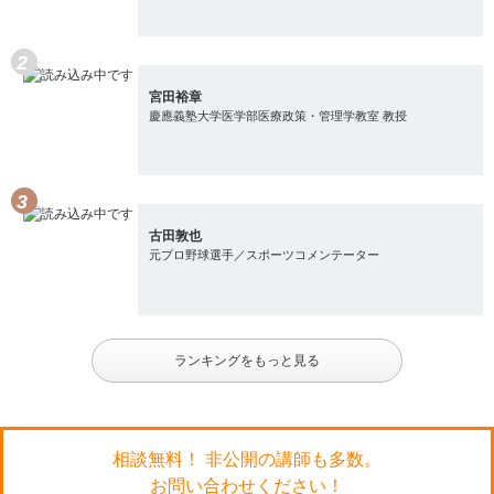
宮田裕章
慶應義塾大学医学部医療政策・管理学教室 教授
古田敦也
元プロ野球選手／スポーツコメンテーター
ランキングをもっと見る
相談無料！ 非公開の講師も多数。
お問い合わせください！