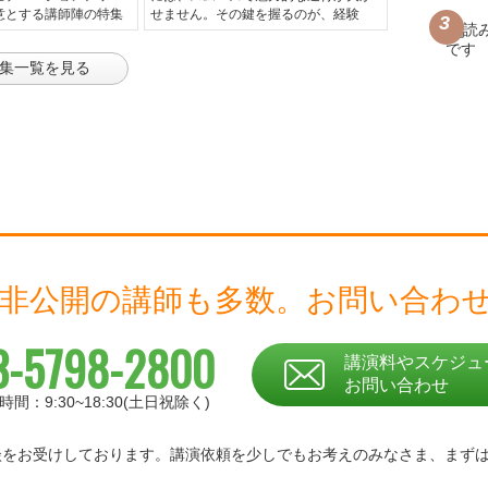
意とする講師陣の特集
せません。その鍵を握るのが、経験
集一覧を見る
 非公開の講師も多数。
お問い合わ
3-5798-2800
講演料やスケジュ
お問い合わせ
時間：9:30~18:30(土日祝除く)
相談をお受けしております。
講演依頼を少しでもお考えのみなさま、
まず