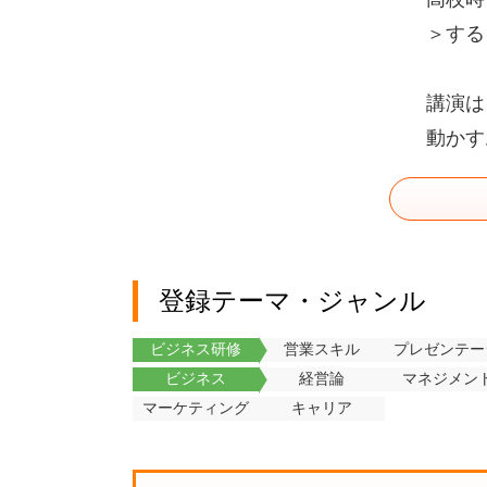
＞する
講演は
動かす
登録テーマ・ジャンル
ビジネス研修
営業スキル
プレゼンテー
ビジネス
経営論
マネジメン
マーケティング
キャリア