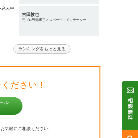
古田敦也
元プロ野球選手／スポーツコメンテーター
ランキングをもっと見る
せください！
ール
はお気軽にご相談ください。