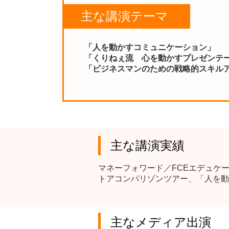
主な講演テーマ
「人を動かすコミュニケーション」
「くりねぇ流 心を動かすプレゼンテ
「ビジネスマンのための戦略的スキル
主な講演実績
マネーフォワード／FCEエデュケ
トアコンパリゾンツアー、「人を動
主なメディア出演