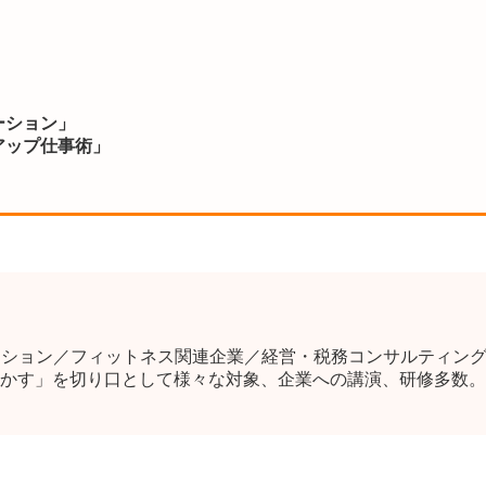
ーション」
アップ仕事術」
ーション／フィットネス関連企業／経営・税務コンサルティン
かす」を切り口として様々な対象、企業への講演、研修多数。