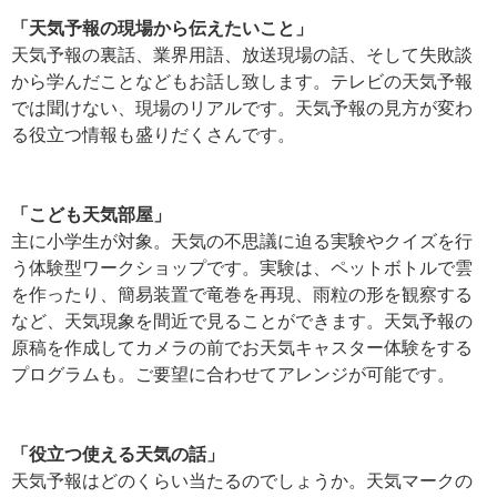
「天気予報の現場から伝えたいこと」
天気予報の裏話、業界用語、放送現場の話、そして失敗談
から学んだことなどもお話し致します。テレビの天気予報
では聞けない、現場のリアルです。天気予報の見方が変わ
る役立つ情報も盛りだくさんです。
「こども天気部屋」
主に小学生が対象。天気の不思議に迫る実験やクイズを行
う体験型ワークショップです。実験は、ペットボトルで雲
を作ったり、簡易装置で竜巻を再現、雨粒の形を観察する
など、天気現象を間近で見ることができます。天気予報の
原稿を作成してカメラの前でお天気キャスター体験をする
プログラムも。ご要望に合わせてアレンジが可能です。
「役立つ使える天気の話」
天気予報はどのくらい当たるのでしょうか。天気マークの