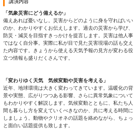
講演内容
「気象災害にどう備えるか」
備えあれば憂いなし。災害からどのように身を守ればいい
のか、わかりやすくお伝えします。過去の災害から学び、
防災・減災を目指すきっかけを提言します。災害は他人事
ではなく自分事。実際に私が目で見た災害現場の話も交え
た内容です。きょうから使える天気予報の見方が変わる役
立つ情報も盛りだくさんです。
「変わりゆく天気 気候変動や災害を考える」
近年、地球環境は大きく変わってきています。温暖化の背
景や実態、広がりつつある影響、さらに異常気象について
もわかりやすく解説します。気候変動とともに、私たち人
間も暮らし方を変えていくべきなのか、共に考える時間に
しましょう。動物やクリオネの話題を絡めながら、ちょっ
と面白い話題提供も致します。