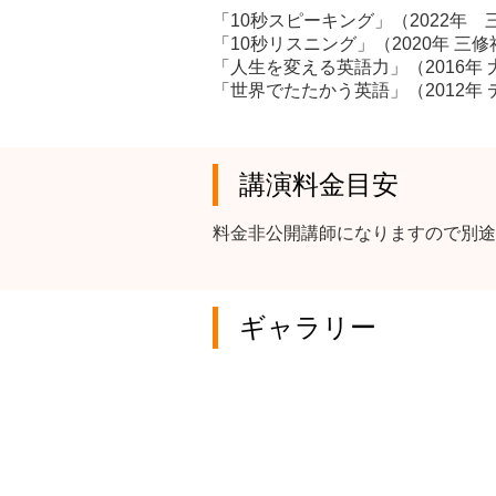
「10秒スピーキング」（2022年 
「10秒リスニング」（2020年 三修
「人生を変える英語力」（2016年
「世界でたたかう英語」（2012年
講演料金目安
料金非公開講師になりますので別途
ギャラリー