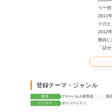
リー担
201
ドのヒ
201
独自に
「話せ
登録テーマ・ジャンル
教育
グローバル人材育成
英
ビジネス
ダイバーシティ