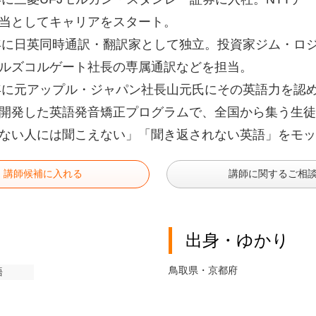
当としてキャリアをスタート。
1年に日英同時通訳・翻訳家として独立。投資家ジム・ロ
ルズコルゲート社長の専属通訳などを担当。
2年に元アップル・ジャパン社長山元氏にその英語力を認
開発した英語発音矯正プログラムで、全国から集う生徒は
ない人には聞こえない」「聞き返されない英語」をモッ
講師候補に入れる
講師に関するご相
出身・ゆかり
鳥取県・京都府
語