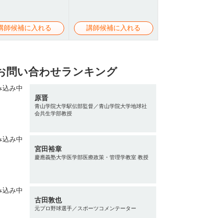
講師候補に入れる
講師候補に入れる
お問い合わせランキング
原晋
青山学院大学駅伝部監督／青山学院大学地球社
会共生学部教授
宮田裕章
慶應義塾大学医学部医療政策・管理学教室 教授
古田敦也
元プロ野球選手／スポーツコメンテーター