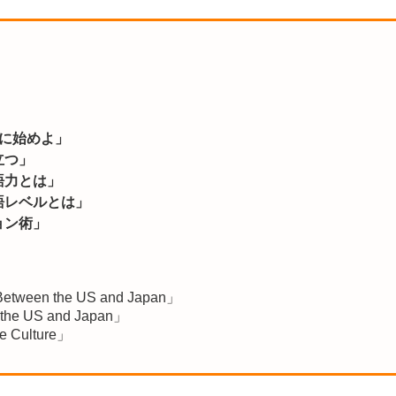
に始めよ」
立つ」
語力とは」
語レベルとは」
ョン術」
es Between the US and Japan」
 the US and Japan」
e Culture」