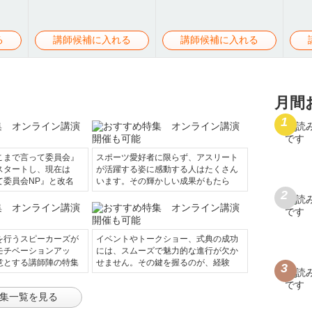
る
講師候補に入れる
講師候補に入れる
月間
こまで言って委員会』
スポーツ愛好者に限らず、アスリート
スタートし、現在は
が活躍する姿に感動する人はたくさん
て委員会NP』と改名
います。その輝かしい成果がもたら
を行うスピーカーズが
イベントやトークショー、式典の成功
モチベーションアッ
には、スムーズで魅力的な進行が欠か
意とする講師陣の特集
せません。その鍵を握るのが、経験
集一覧を見る