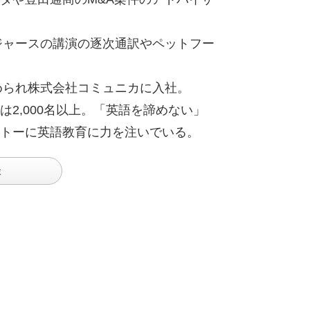
ジャースの講演の逐次通訳やペットフー
められ株式会社コミュニカに入社。
2,000名以上。「英語を諦めない」
トーに英語教育に力を注いでいる。
談