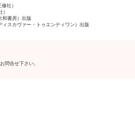
三修社）
社）
 大和書房）出版
 ディスカヴァー・トゥエンティワン）出版
お問合せ下さい。