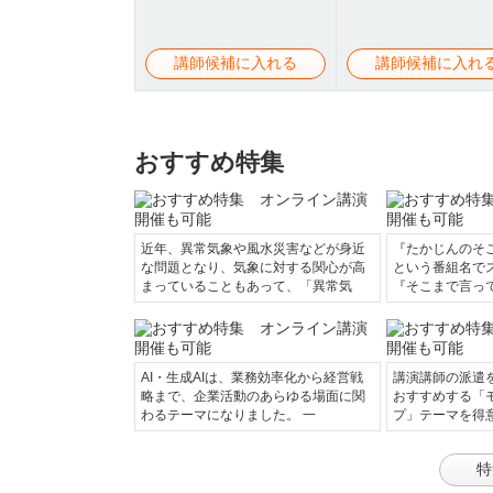
講師候補に入れる
講師候補に入れ
おすすめ特集
近年、異常気象や風水災害などが身近
『たかじんのそ
な問題となり、気象に対する関心が高
という番組名で
まっていることもあって、「異常気
『そこまで言っ
AI・生成AIは、業務効率化から経営戦
講演講師の派遣
略まで、企業活動のあらゆる場面に関
おすすめする「
わるテーマになりました。 一
プ」テーマを得
特