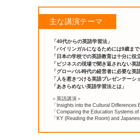
主な講演テーマ
「40代からの英語学習法」
「バイリンガルになるためには9歳まで
「日本の学校での英語教育は十分に役
「ビジネスの現場で聞き返されない英
「グローバル時代の経営者に必要な英
「人を惹きつける英語プレゼンテーシ
「あきらめない英語学習法とは」
＜英語講演＞
「Insights into the Cultural Differenc
「Comparing the Education Systems of
「KY (Reading the Room) and Japanes