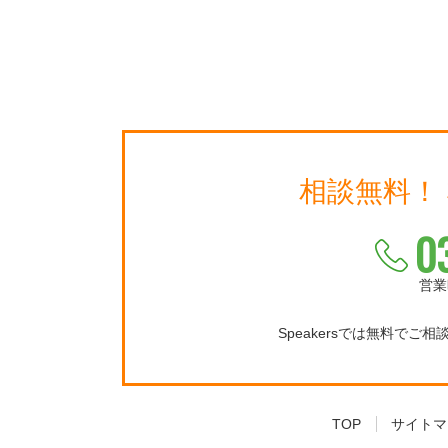
相談無料！
0
営業
Speakersでは無料でご
TOP
サイトマ