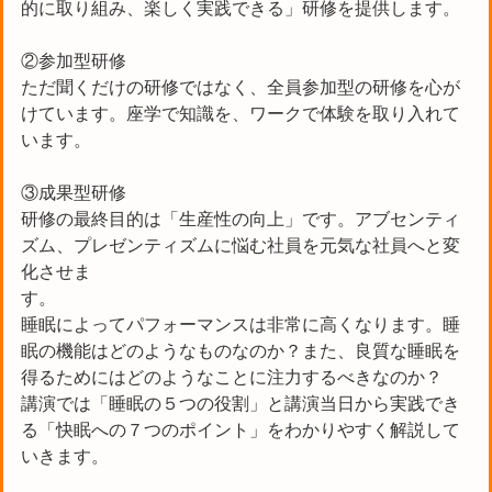
的に取り組み、楽しく実践できる」研修を提供します。
②参加型研修
ただ聞くだけの研修ではなく、全員参加型の研修を心が
けています。座学で知識を、ワークで体験を取り入れて
います。
③成果型研修
研修の最終目的は「生産性の向上」です。アブセンティ
ズム、プレゼンティズムに悩む社員を元気な社員へと変
化させま
す
睡眠によってパフォーマンスは非常に高くなります。睡
眠の機能はどのようなものなのか？また、良質な睡眠を
得るためにはどのようなことに注力するべきなのか？
講演では「睡眠の５つの役割」と講演当日から実践でき
る「快眠への７つのポイント」をわかりやすく解説して
いきます。