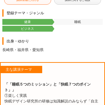
講師候補に入れる
講師に関するご相談
登録テーマ・ジャンル
健康
睡眠
ビジネス
出身・ゆかり
長崎県・福井県・愛知県
主な講演テーマ
「「睡眠５つのミッション」と「快眠７つのポイン
ト」」
①楽しく実践
快眠デザイン研究所の研修は知識解説のみならず「自主