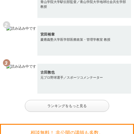
青山学院大学駅伝部監督／青山学院大学地球社会共生学部
教授
宮田裕章
慶應義塾大学医学部医療政策・管理学教室 教授
古田敦也
元プロ野球選手／スポーツコメンテーター
ランキングをもっと見る
相談無料！ 非公開の講師も多数。