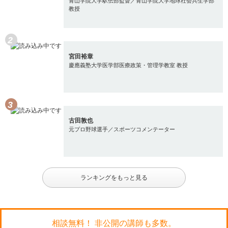
青山学院大学駅伝部監督／青山学院大学地球社会共生学部
教授
宮田裕章
慶應義塾大学医学部医療政策・管理学教室 教授
古田敦也
元プロ野球選手／スポーツコメンテーター
ランキングをもっと見る
相談無料！ 非公開の講師も多数。