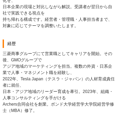
化を、
日本企業の現場と対比しながら解説。受講者が翌日から自
社で実践できる視点を
持ち帰れる構成です。経営者・管理職・人事担当者まで、
対象に応じてテーマを調整いたします。
経歴
三菱商事グループにて営業職としてキャリアを開始。その
後、GMOグループで
アジア地域のマーケティングを担当。複数の外資・日系企
業で人事・マネジメント職を経験し、
2022年、Tesla Japan（テスラ・ジャパン）の人材育成責任
者に就任、
日本・アジア地域のリーダー育成を牽引。2023年、組織・
人事コンサルティングを手がける
Archers合同会社を創業。ボンド大学経営学大学院経営学修
士（MBA）修了。