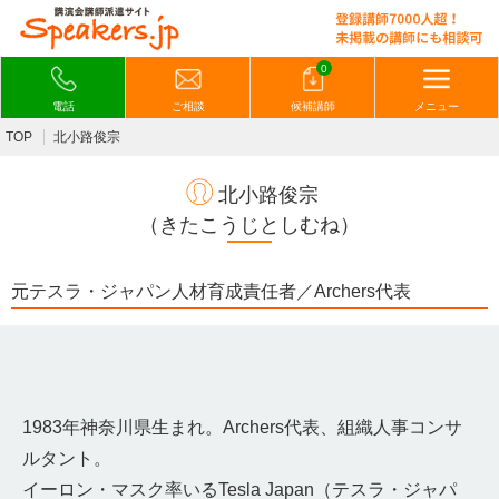
0
電話
ご相談
候補講師
メニュー
TOP
北小路俊宗
北小路俊宗
（きたこうじとしむね）
元テスラ・ジャパン人材育成責任者／Archers代表
1983年神奈川県生まれ。Archers代表、組織人事コンサ
ルタント。
イーロン・マスク率いるTesla Japan（テスラ・ジャパ