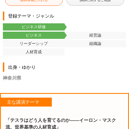
講師候補に入れる
講師に関するご相談
登録テーマ・ジャンル
ビジネス研修
ビジネス
経営論
リーダーシップ
組織論
人材育成
出身・ゆかり
神奈川県
主な講演テーマ
「テスラはどう人を育てるのか――イーロン・マスク
流、世界基準の人材育成」