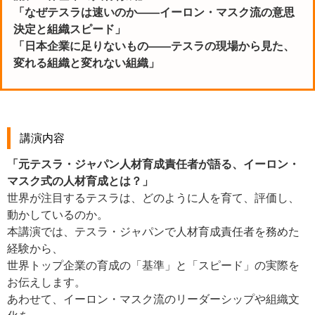
「なぜテスラは速いのか――イーロン・マスク流の意思
決定と組織スピード」
「日本企業に足りないもの――テスラの現場から見た、
変れる組織と変れない組織」
講演内容
「元テスラ・ジャパン人材育成責任者が語る、イーロン・
マスク式の人材育成とは？」
世界が注目するテスラは、どのように人を育て、評価し、
動かしているのか。
本講演では、テスラ・ジャパンで人材育成責任者を務めた
経験から、
世界トップ企業の育成の「基準」と「スピード」の実際を
お伝えします。
あわせて、イーロン・マスク流のリーダーシップや組織文