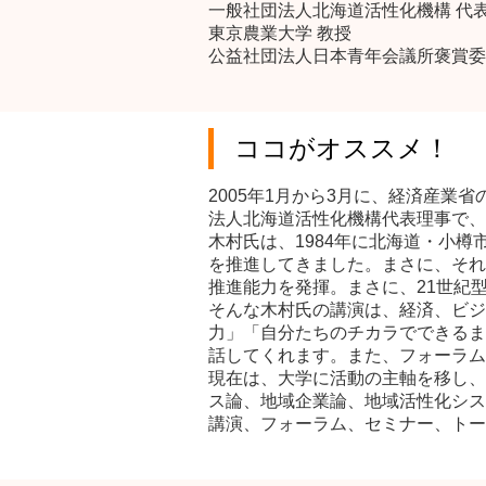
一般社団法人北海道活性化機構 代
東京農業大学 教授
公益社団法人日本青年会議所褒賞委
ココがオススメ！
2005年1月から3月に、経済産
法人北海道活性化機構代表理事で、
木村氏は、1984年に北海道・小
を推進してきました。まさに、それ
推進能力を発揮。まさに、21世紀
そんな木村氏の講演は、経済、ビジ
力」「自分たちのチカラでできるま
話してくれます。また、フォーラム
現在は、大学に活動の主軸を移し、
ス論、地域企業論、地域活性化シス
講演、フォーラム、セミナー、トー