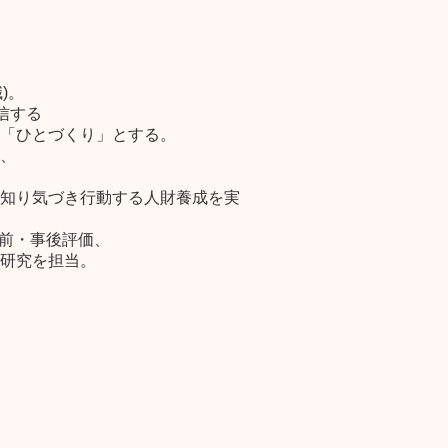
)。
信する
「ひとづくり」とする。
、
知り気づき行動する人財養成を実
事前・事後評価、
研究を担当。