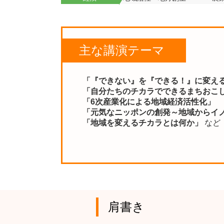
主な講演テーマ
「『できない』を『できる！』に変え
「自分たちのチカラでできるまちおこ
「6次産業化による地域経済活性化」
「元気なニッポンの創発～地域からイ
「地域を変えるチカラとは何か」
など
肩書き