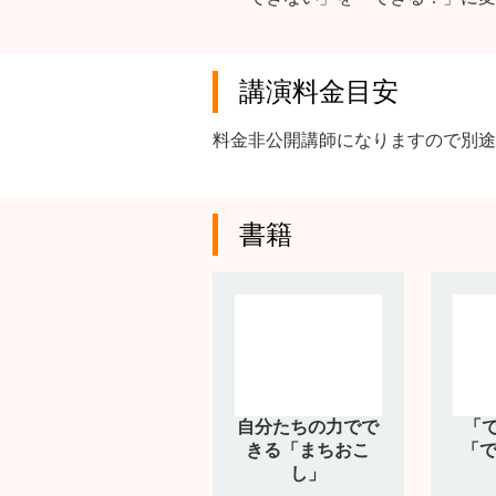
講演料金目安
料金非公開講師になりますので別途
書籍
自分たちの力でで
「
きる「まちおこ
「で
し」