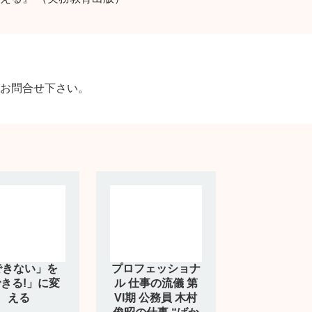
お問合せ下さい。
できない」を
プロフェッショナ
きる!」に変
ル 仕事の流儀 第
える
VI期 公務員 木村