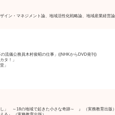
ザイン・マネジメント論、地域活性化戦略論、地域産業経営論
の流儀公務員木村俊昭の仕事」((NHKからDVD発刊)
カタ！」
食堂」
し」 ～18の地域で起きた小さな奇跡～ 』 （実務教育出版
える』 （実務教育出版）