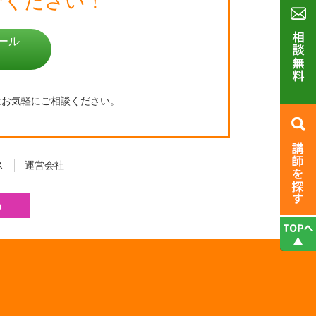
せください！
ール
はお気軽にご相談ください。
ス
運営会社