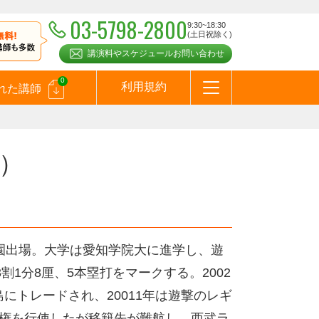
03-5798-2800
9:30~18:30
(土日祝除く)
講演料やスケジュールお問い合わせ
0
利用規約
れた講師
はじめての方へ
お問合わせ
テーマ一覧
よくある質問
お客様の声
お知らせ
講師登録のお申込みついて
メールマガジン
メルマガバックナンバー
スピーカーズブログ
）
子園出場。大学は愛知学院大に進学し、遊
1分8厘、5本塁打をマークする。2002
島にトレードされ、20011年は遊撃のレギ
ＦＡ権を行使したが移籍先が難航し、西武ラ