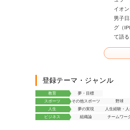
イオン
男子日
グ（I
て語る
登録テーマ・ジャンル
教育
夢・目標
スポーツ
その他スポーツ
野球
人生
夢の実現
人生経験・人
ビジネス
組織論
チームワー