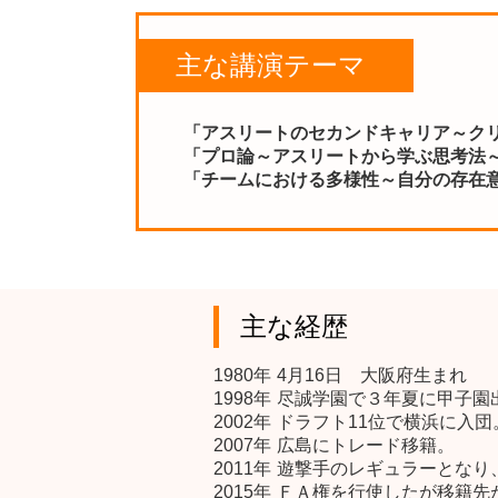
主な講演テーマ
「アスリートのセカンドキャリア～ク
「プロ論～アスリートから学ぶ思考法
「チームにおける多様性～自分の存在
主な経歴
1980年
4月16日 大阪府生まれ
1998年
尽誠学園で３年夏に甲子園
2002年
ドラフト11位で横浜に入団
2007年
広島にトレード移籍。
2011年
遊撃手のレギュラーとなり、
2015年
ＦＡ権を行使したが移籍先