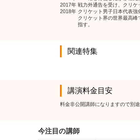
2017年
戦力外通告を受け、クリケ
2018年
クリケット男子日本代表強
クリケット界の世界最高峰
指す。
関連特集
講演料金目安
料金非公開講師になりますので別途
今注目の講師