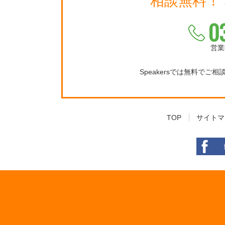
相談無料！
0
営業
Speakersでは無料でご
TOP
サイトマ