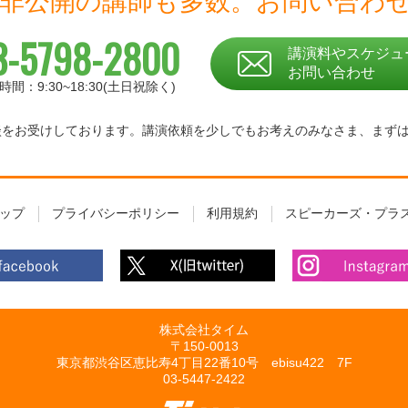
 非公開の講師も多数。
お問い合わ
3-5798-2800
講演料やスケジュ
お問い合わせ
時間：9:30~18:30(土日祝除く)
相談をお受けしております。
講演依頼を少しでもお考えのみなさま、
まず
ップ
プライバシーポリシー
利用規約
スピーカーズ・プラ
株式会社タイム
〒150-0013
東京都渋谷区恵比寿4丁目22番10号 ebisu422 7F
03-5447-2422