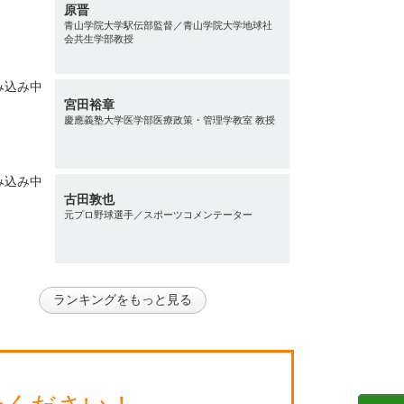
原晋
青山学院大学駅伝部監督／青山学院大学地球社
会共生学部教授
宮田裕章
慶應義塾大学医学部医療政策・管理学教室 教授
古田敦也
元プロ野球選手／スポーツコメンテーター
ランキングをもっと見る