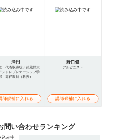
澤円
野口健
窓 代表取締役／武蔵野大
アルピニスト
アントレプレナーシップ学
部 専任教員（教授）
講師候補に入れる
講師候補に入れる
お問い合わせランキング