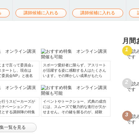
る
講師候補に入れる
講師候補に入れる
月間
こまで言って委員会』
スポーツ愛好者に限らず、アスリート
スタートし、現在は
が活躍する姿に感動する人はたくさん
て委員会NP』と改名
います。その輝かしい成果がもたら
を行うスピーカーズが
イベントやトークショー、式典の成功
モチベーションアッ
には、スムーズで魅力的な進行が欠か
意とする講師陣の特集
せません。その鍵を握るのが、経験
集一覧を見る