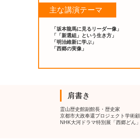
主な講演テーマ
「坂本龍馬に見るリーダー像」
「「新選組」という生き方」
「明治維新に学ぶ」
「西郷の実像」
肩書き
霊山歴史館副館長・歴史家
京都市大政奉還プロジェクト学術顧
NHK大河ドラマ特別展「西郷どん