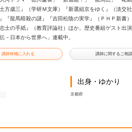
土方歳三』（学研Ｍ文庫）『新選組京をゆく』（淡交社
』『龍馬暗殺の謎』『吉田松陰の実学』（ＰＨＰ新書）
志士の手紙』（教育評論社）ほか。歴史番組ゲスト出演
伝－日本から世界へ」連載中。
講師候補に入れる
講師に関するご相
出身・ゆかり
京都府