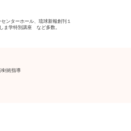
ーセンターホール、琉球新報創刊１
ごしま学特別講座 など多数。
/剣術指導