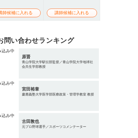
講師候補に入れる
講師候補に入れる
お問い合わせランキング
原晋
青山学院大学駅伝部監督／青山学院大学地球社
会共生学部教授
宮田裕章
慶應義塾大学医学部医療政策・管理学教室 教授
古田敦也
元プロ野球選手／スポーツコメンテーター