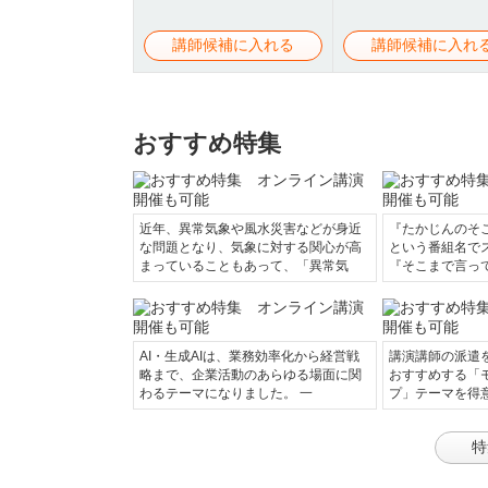
講師候補に入れる
講師候補に入れ
おすすめ特集
近年、異常気象や風水災害などが身近
『たかじんのそ
な問題となり、気象に対する関心が高
という番組名で
まっていることもあって、「異常気
『そこまで言っ
AI・生成AIは、業務効率化から経営戦
講演講師の派遣
略まで、企業活動のあらゆる場面に関
おすすめする「
わるテーマになりました。 一
プ」テーマを得
特