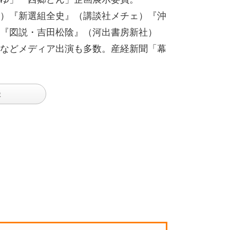
）『新選組全史』（講談社メチェ）『沖
『図説・吉田松陰』（河出書房新社）
などメディア出演も多数。産経新聞「幕
談