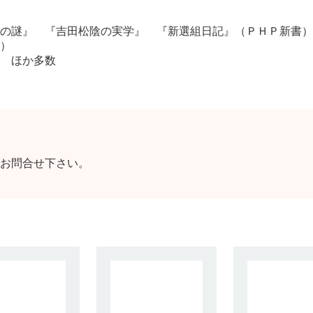
の謎』 『吉田松陰の実学』 『新選組日記』（ＰＨＰ新書）
）
 ほか多数
お問合せ下さい。