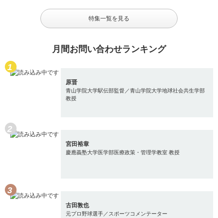
特集一覧を見る
月間お問い合わせランキング
原晋
青山学院大学駅伝部監督／青山学院大学地球社会共生学部
教授
宮田裕章
慶應義塾大学医学部医療政策・管理学教室 教授
古田敦也
元プロ野球選手／スポーツコメンテーター