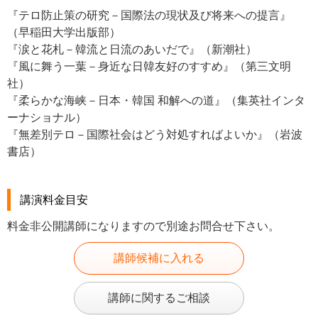
『テロ防止策の研究－国際法の現状及び将来への提言』
（早稲田大学出版部）
『涙と花札－韓流と日流のあいだで』（新潮社）
『風に舞う一葉－身近な日韓友好のすすめ』（第三文明
社）
『柔らかな海峡－日本・韓国 和解への道』（集英社インタ
ーナショナル）
『無差別テロ－国際社会はどう対処すればよいか』（岩波
書店）
講演料金目安
料金非公開講師になりますので別途お問合せ下さい。
講師候補に入れる
講師に関するご相談