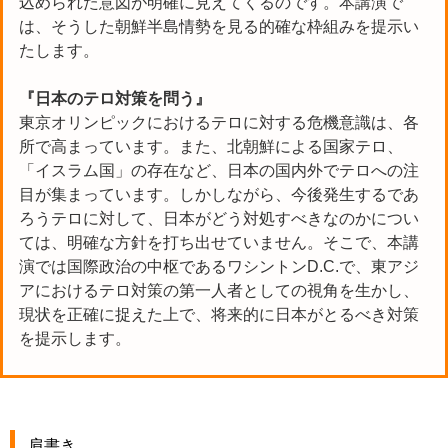
込められた意図が明確に見えてくるのです。本講演で
は、そうした朝鮮半島情勢を見る的確な枠組みを提示い
たします。
『日本のテロ対策を問う』
東京オリンピックにおけるテロに対する危機意識は、各
所で高まっています。また、北朝鮮による国家テロ、
「イスラム国」の存在など、日本の国内外でテロへの注
目が集まっています。しかしながら、今後発生するであ
ろうテロに対して、日本がどう対処すべきなのかについ
ては、明確な方針を打ち出せていません。そこで、本講
演では国際政治の中枢であるワシントンD.C.で、東アジ
アにおけるテロ対策の第一人者としての視角を生かし、
現状を正確に捉えた上で、将来的に日本がとるべき対策
を提示します。
肩書き