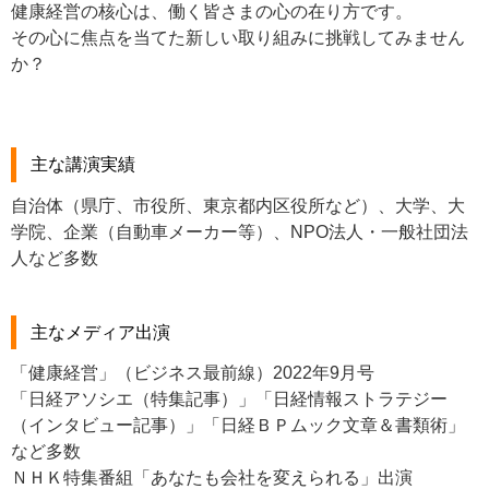
健康経営の核心は、働く皆さまの心の在り方です。
その心に焦点を当てた新しい取り組みに挑戦してみません
か？
主な講演実績
自治体（県庁、市役所、東京都内区役所など）、大学、大
学院、企業（自動車メーカー等）、NPO法人・一般社団法
人など多数
主なメディア出演
「健康経営」（ビジネス最前線）2022年9月号
「日経アソシエ（特集記事）」「日経情報ストラテジー
（インタビュー記事）」「日経ＢＰムック文章＆書類術」
など多数
ＮＨＫ特集番組「あなたも会社を変えられる」出演