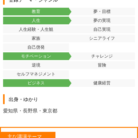
教育
夢・目標
人生
夢の実現
人生経験・人生観
自己実現
家族
シニアライフ
自己啓発
モチベーション
チャレンジ
逆境
冒険
セルフマネジメント
ビジネス
健康経営
出身・ゆかり
愛知県・長野県・東京都
主な講演テーマ