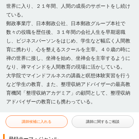
世界に入り、２１年間、人間の成長のサポートをし続け
ている。
郵政事業庁、日本郵政公社、日本郵政グループ本社で
数々の役職を歴任後、３１年間の会社人生を早期退職
し、ビジネスパーソンをはじめ、学生など幅広く人間教
育に携わり、心を整えるスクールを主宰。４０歳の時に
禅の世界に接し、坐禅を始め、坐禅会を主宰するように
なり、禅マインドを人間教育の現場に活かしている。
大学院でマインドフルネスの講義と瞑想体験実習を行う
など学生の教育、また、整理収納アドバイザーの最高教
育機関「整理収納アカデミア」の顧問として、整理収納
アドバイザーの教育にも携わっている。
講師候補に入れる
講師に関するご相談
登録テーマ・ジャンル