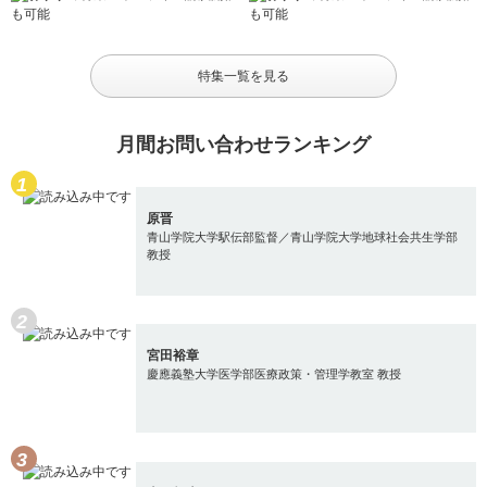
特集一覧を見る
月間お問い合わせランキング
原晋
青山学院大学駅伝部監督／青山学院大学地球社会共生学部
教授
宮田裕章
慶應義塾大学医学部医療政策・管理学教室 教授