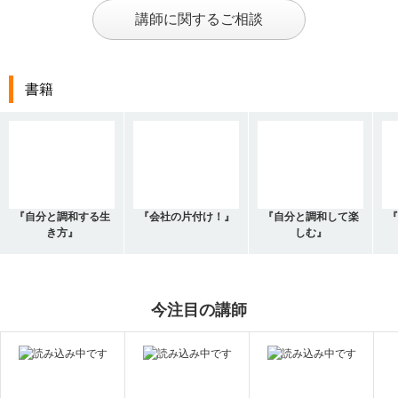
講師に関するご相談
書籍
『自分と調和する生
『会社の片付け！』
『自分と調和して楽
『
き方』
しむ』
今注目の講師