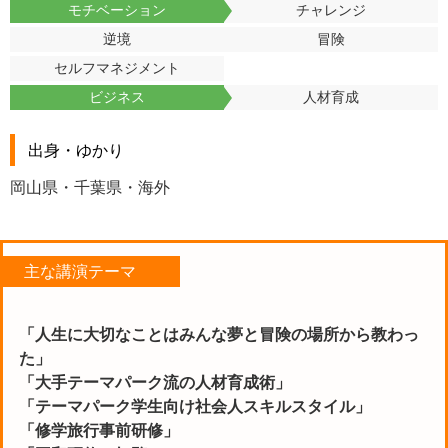
モチベーション
チャレンジ
逆境
冒険
セルフマネジメント
ビジネス
人材育成
出身・ゆかり
岡山県・千葉県・海外
主な講演テーマ
「人生に大切なことはみんな夢と冒険の場所から教わっ
た」
「大手テーマパーク流の人材育成術」
「テーマパーク学生向け社会人スキルスタイル」
「修学旅行事前研修」