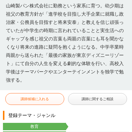
山崎製パン株式会社に勤務という家系に育つ。幼少期は
祖父の教育方針が「進学校を目指し大手企業に就職し政
治家・公務員を目指すと将来安泰」と教えを信じ頑張っ
ていたが中学生の時期に言われていることと実生活への
ギャップを感じ祖父の言葉も両親の言葉にも耳を聞かな
くなり将来の進路に疑問を抱くようになる。中学卒業時
両親から送られた「最後の家族が東京ディズニーリゾー
ト」にて自分の人生を変える劇的な体験を行い、高校入
学後はテーマパークやエンターテインメントを独学で勉
強する。
講師候補に入れる
講師に関するご相談
登録テーマ・ジャンル
教育