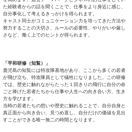
た経験者からの話を聞くことで、仕事をより身近に感じ、
自分事化して考えるきっかけを得られます。
キャスト同士がコミュニケーション力を培ってきた方法や
努力することの大切さ、ルールの必要性、やりがいや厳し
さなど、働く上でのヒントが得られます。
「平和研修（知覧）」
鹿児島の知覧には特攻隊基地があり、ここから多くの若者
が飛び立ち、特攻隊員として犠牲になりました。この研修
では、歴史に触れながらたった１回きりの飛行に自分の命
ごと捧げた若者たちから仕事や人生への向き合い方、生き
方を学びます。
当時の若者たちの想いや歴史に触れることで、自分自身と
真正面から向き合い、見つめ直し、自分だけの価値を見出
すことができる唯一無二の時間となります。